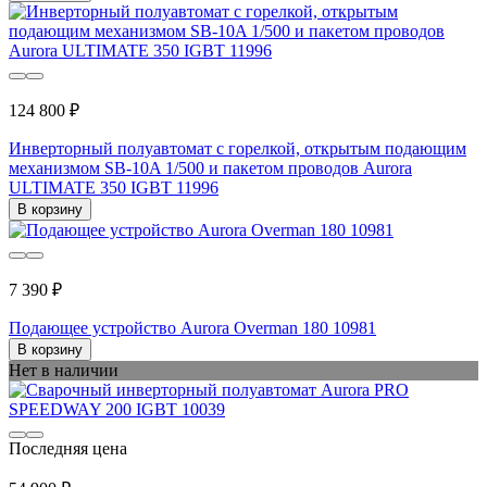
124 800 ₽
Инверторный полуавтомат с горелкой, открытым подающим
механизмом SB-10A 1/500 и пакетом проводов Aurora
ULTIMATE 350 IGBT 11996
В корзину
7 390 ₽
Подающее устройство Aurora Overman 180 10981
В корзину
Нет в наличии
Последняя цена