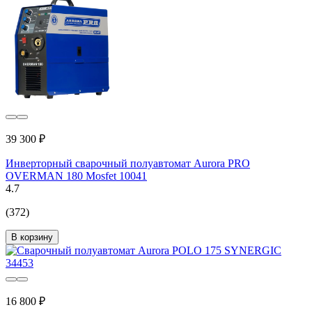
39 300 ₽
Инверторный сварочный полуавтомат Aurora PRO
OVERMAN 180 Mosfet 10041
4.7
(372)
В корзину
16 800 ₽