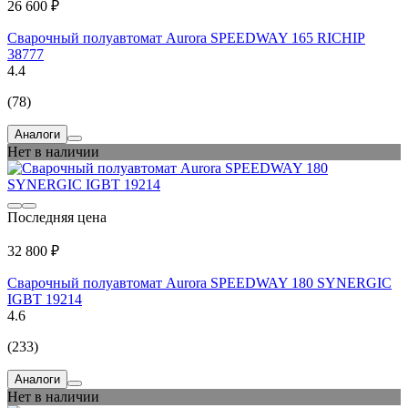
26 600 ₽
Сварочный полуавтомат Aurora SPEEDWAY 165 RICHIP
38777
4.4
(78)
Аналоги
Нет в наличии
Последняя цена
32 800 ₽
Сварочный полуавтомат Aurora SPEEDWAY 180 SYNERGIC
IGBT 19214
4.6
(233)
Аналоги
Нет в наличии