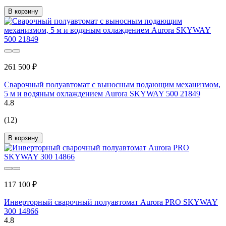
В корзину
261 500 ₽
Сварочный полуавтомат с выносным подающим механизмом,
5 м и водяным охлаждением Aurora SKYWAY 500 21849
4.8
(12)
В корзину
117 100 ₽
Инверторный сварочный полуавтомат Aurora PRO SKYWAY
300 14866
4.8