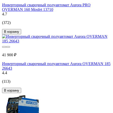
Инверторный сварочный полуавтомат Aurora PRO
OVERMAN 160 Mosfet 13710
4.7
(372)
В корзину
41 900 ₽
Инверторный сварочный полуавтомат Aurora OVERMAN 185
26643
4.4
(113)
В корзину