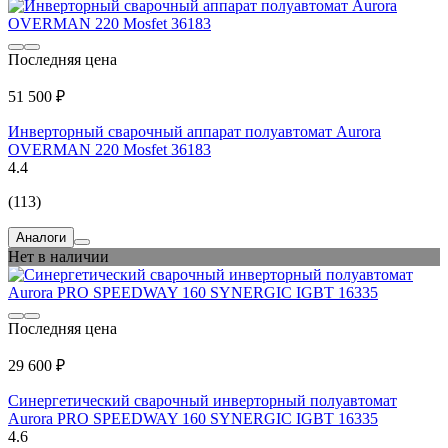
Последняя цена
51 500 ₽
Инверторный сварочный аппарат полуавтомат Aurora
OVERMAN 220 Mosfet 36183
4.4
(113)
Аналоги
Нет в наличии
Последняя цена
29 600 ₽
Синергетический сварочный инверторный полуавтомат
Aurora PRO SPEEDWAY 160 SYNERGIC IGBT 16335
4.6