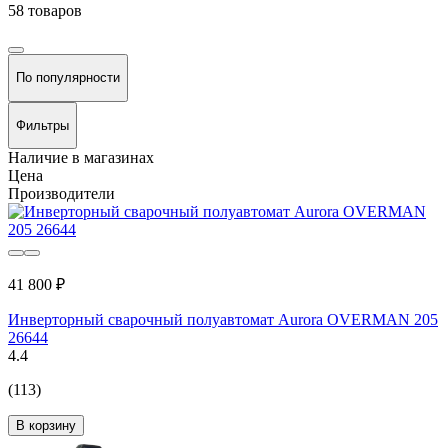
58 товаров
По популярности
Фильтры
Наличие в магазинах
Цена
Производители
41 800 ₽
Инверторный сварочный полуавтомат Aurora OVERMAN 205
26644
4.4
(113)
В корзину