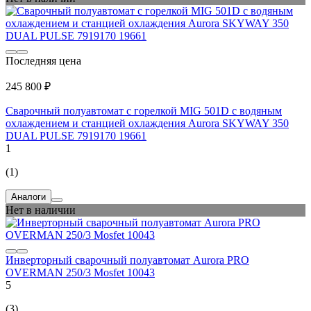
Последняя цена
245 800 ₽
Сварочный полуавтомат с горелкой MIG 501D с водяным
охлаждением и станцией охлаждения Aurora SKYWAY 350
DUAL PULSE 7919170 19661
1
(1)
Аналоги
Нет в наличии
Инверторный сварочный полуавтомат Aurora PRO
OVERMAN 250/3 Mosfet 10043
5
(3)