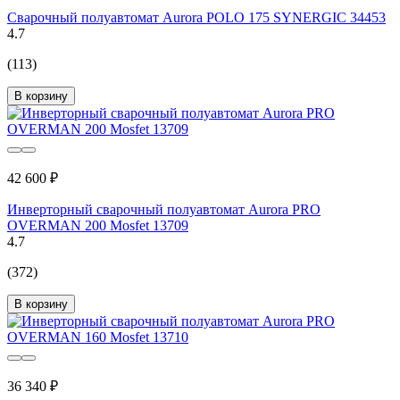
Сварочный полуавтомат Aurora POLO 175 SYNERGIC 34453
4.7
(113)
В корзину
42 600 ₽
Инверторный сварочный полуавтомат Aurora PRO
OVERMAN 200 Mosfet 13709
4.7
(372)
В корзину
36 340 ₽