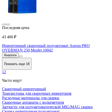
Последняя цена
43 400 ₽
Инверторный сварочный полуавтомат Aurora PRO
OVERMAN 250 Mosfet 10042
Аналоги
Показать еще 18
1
2
Часто ищут
Сварочный инверторный
Транзисторы для сварочных инверторов
Расходные материалы для сварки
Сварочные аппараты с вольтметром
Запчасти для полуавтоматической MIG/MAG сварки
Сварка инверторная полуавтомат