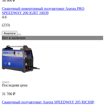
54 900 ₽
Сварочный инверторный полуавтомат Aurora PRO
SPEEDWAY 200 IGBT 10039
4.6
(233)
Аналоги
Нет в наличии
Последняя цена
31 700 ₽
Сварочный полуавтомат Aurora SPEEDWAY 205 RICHIP,