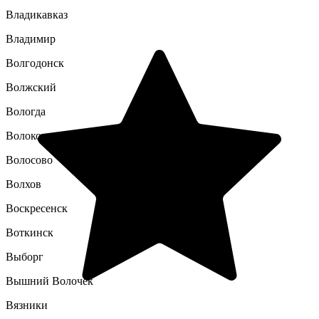
Владикавказ
Владимир
Волгодонск
Волжский
Вологда
Волоколамск
Волосово
Волхов
Воскресенск
Воткинск
Выборг
Вышний Волочек
Вязники