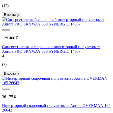
(12)
В корзину
129 400 ₽
Синергетический сварочный инверторный полуавтомат
Aurora PRO SKYWAY 330 SYNERGIC 14867
4.1
(7)
В корзину
36 175 ₽
Инверторный сварочный полуавтомат Aurora OVERMAN 165
26642