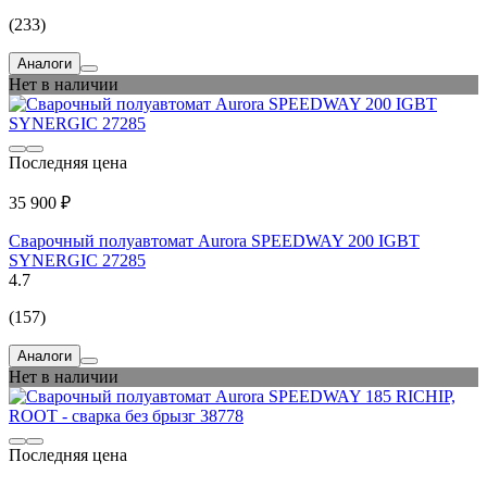
(233)
Аналоги
Нет в наличии
Последняя цена
35 900 ₽
Сварочный полуавтомат Aurora SPEEDWAY 200 IGBT
SYNERGIC 27285
4.7
(157)
Аналоги
Нет в наличии
Последняя цена