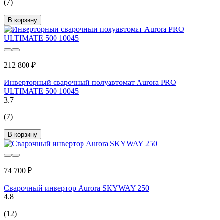
(7)
В корзину
212 800 ₽
Инверторный сварочный полуавтомат Aurora PRO
ULTIMATE 500 10045
3.7
(7)
В корзину
74 700 ₽
Сварочный инвертор Aurora SKYWAY 250
4.8
(12)