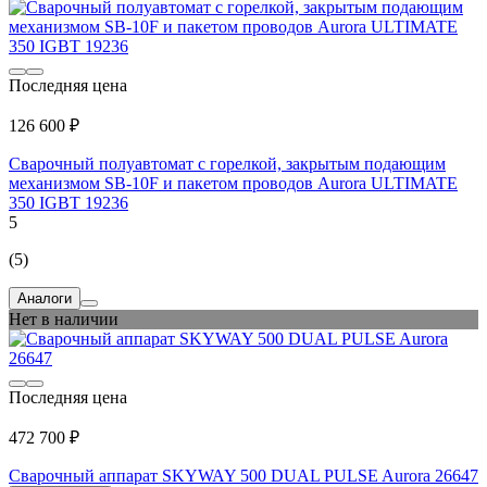
Последняя цена
126 600 ₽
Сварочный полуавтомат с горелкой, закрытым подающим
механизмом SB-10F и пакетом проводов Aurora ULTIMATE
350 IGBT 19236
5
(5)
Аналоги
Нет в наличии
Последняя цена
472 700 ₽
Сварочный аппарат SKYWAY 500 DUAL PULSE Aurora 26647