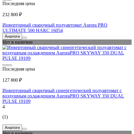
Последняя цена
232 800 ₽
Инверторный сварочный полуавтомат Aurora PRO
ULTIMATE 500 НАКС 16054
Аналоги
Нет в наличии
Последняя цена
127 800 ₽
Инверторный сварочный синергетический полуавтомат с
воздушным охлаждением AuroraPRO SKYWAY 350 DUAL
PULSE 19109
4
(1)
Аналоги
Нет в наличии