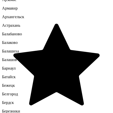
Армавир
Архангельск
Астрахань
Балабаново
Балаково
Балашиха
Балашов
Барнаул
Батайск
Бежецк
Белгород
Бердск
Березники