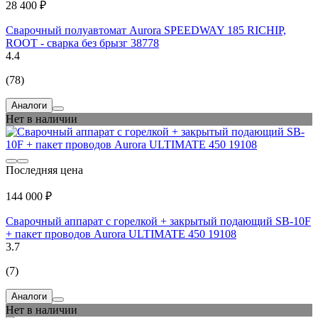
28 400 ₽
Сварочный полуавтомат Aurora SPEEDWAY 185 RICHIP,
ROOT - сварка без брызг 38778
4.4
(78)
Аналоги
Нет в наличии
Последняя цена
144 000 ₽
Сварочный аппарат с горелкой + закрытый подающий SB-10F
+ пакет проводов Aurora ULTIMATE 450 19108
3.7
(7)
Аналоги
Нет в наличии