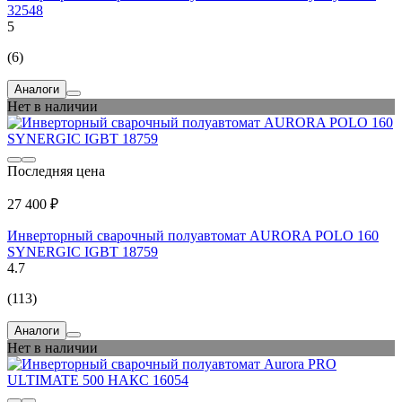
32548
5
(6)
Аналоги
Нет в наличии
Последняя цена
27 400 ₽
Инверторный сварочный полуавтомат AURORA POLO 160
SYNERGIC IGBT 18759
4.7
(113)
Аналоги
Нет в наличии