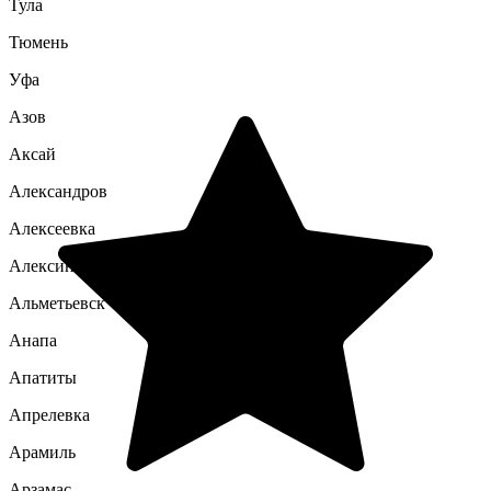
Тула
Тюмень
Уфа
Азов
Аксай
Александров
Алексеевка
Алексин
Альметьевск
Анапа
Апатиты
Апрелевка
Арамиль
Арзамас