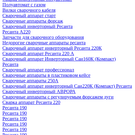
Полуавтомат с газом
Вилки сварочного кабеля
Сварочный аппарат старт
Сварочные аппараты форсаж
Сварочный инверторный Ресанта
Ресанта А220
Запчасти для сварочного оборудования
Недорогие сварочные аппараты ресанта
Сварочный аппарат инверторный Ресанта 220К
Сварочный аппарат Ресанта 220 А
Сварочный аппарат Инверторный Саи160К (Компакт)
Ресанта
Сварочный аппарат профессионал
Сварочные аппараты в пластиковом кейсе
Сварочные аппараты 250А
Сварочный аппарат инверторный Саи220К (Компакт) Ресанта
Сварочный инверторный АВРОРА
Сварочные аппараты с регулируемым форсажем дуги
Сварка аппарат Ресанта 220
Ресанта 190
Ресанта 190
Ресанта 190
Ресанта 190
Ресанта 190
Ресанта 190