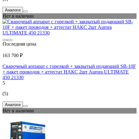
Аналоги
Нет в наличии
Последняя цена
163 700 ₽
Сварочный аппарат с горелкой + закрытый подающий SB-10F
+ пакет проводов + аттестат НАКС 2шт Aurora ULTIMATE
450 21330
5
(5)
Аналоги
Нет в наличии