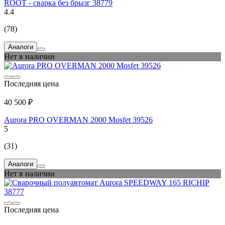
ROOT - сварка без брызг 38779
4.4
(78)
Аналоги
Нет в наличии
Последняя цена
40 500 ₽
Aurora PRO OVERMAN 2000 Mosfet 39526
5
(31)
Аналоги
Нет в наличии
Последняя цена