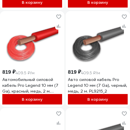
PL9212_2
В корзину
В корзину
819 ₽
819 ₽
409.5 ₽/м
409.5 ₽/м
Автомобильный силовой
Авто силовой кабель Pro
кабель Pro Legend 10 мм (7
Legend 10 мм (7 Ga), черный,
Ga), красный, медь, 2 м.
медь, 2 м. PL9215_2
PL9214_2
В корзину
В корзину