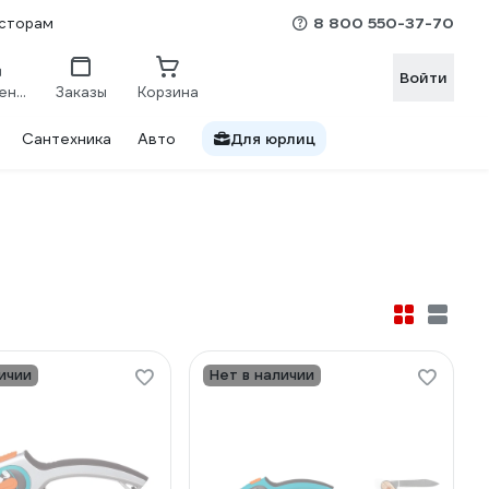
8 800 550-37-70
сторам
Войти
Сравнение
Заказы
Корзина
Сантехника
Авто
Для юрлиц
ичии
Нет в наличии