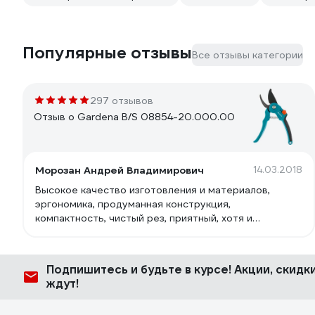
Популярные отзывы
Все отзывы категории
297 отзывов
Отзыв о Gardena B/S 08854-20.000.00
Морозан Андрей Владимирович
14.03.2018
Высокое качество изготовления и материалов,
эргономика, продуманная конструкция,
компактность, чистый рез, приятный, хотя и
марковатый цвет. Хорошее соотношение цена -
качество. Производитель Husquarna AB Швеция,
изготовлено в Германии.
Подпишитесь
и будьте в курсе! Акции, скид
ждут!