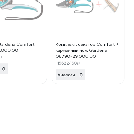
Gardena Comfort
Комплект: секатор Comfort +
.000.00
карманный нож Gardena
08790-29.000.00
15622460
Аналоги