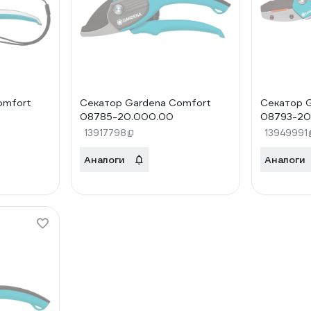
omfort
Секатор Gardena Comfort
Секатор 
08785-20.000.00
08793-20
13917798
13949991
Аналоги
Аналоги