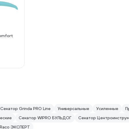
omfort
Секатор Grinda PRO Line
Универсальные
Усиленные
П
еские
Секатор WIPRO БУЛЬДОГ
Секатор Центроинструм
 Raco ЭКСПЕРТ