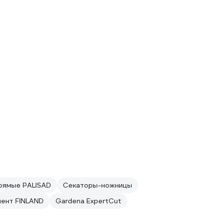
рямые PALISAD
Секаторы-ножницы
ент FINLAND
Gardena ExpertCut