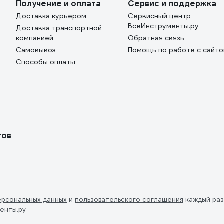
Получение и оплата
Сервис и поддержка
Доставка курьером
Сервисный центр
ВсеИнструменты.ру
Доставка транспортной
компанией
Обратная связь
Самовывоз
Помощь по работе с сайт
Способы оплаты
тов
ерсональных данных
и
пользовательского соглашения
каждый раз
енты.ру