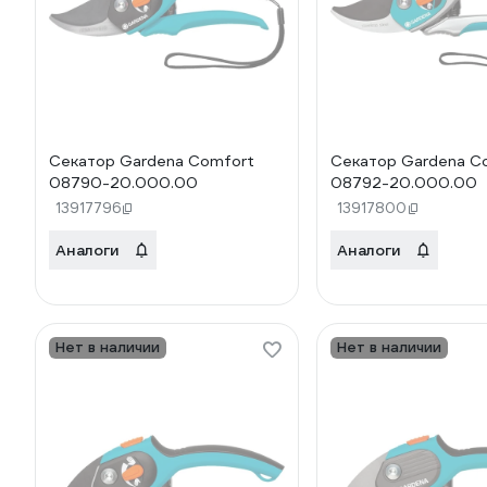
Секатор Gardena Comfort
Секатор Gardena C
08790-20.000.00
08792-20.000.00
13917796
13917800
Аналоги
Аналоги
Нет в наличии
Нет в наличии