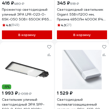
416 ₽
345 ₽
480 ₽
518 ₽
Прожектор светодиодный
Cветодиодный светильник
уличный ЭРА LPR-023-0-
Gigant 55Вт/1200 мм,
65K-050 50Вт 6500K IP65
Призма 4950Лм 4000К IP40
Б0052024
GL-02-03
4.6
(849)
4.3
(21)
В корзину
В корзину
-5%
1 993 ₽
1 529 ₽
2 098 ₽
Светильник уличный
Светодиодный
светодиодный ЭРА SPP-
пылевлагозащищенный