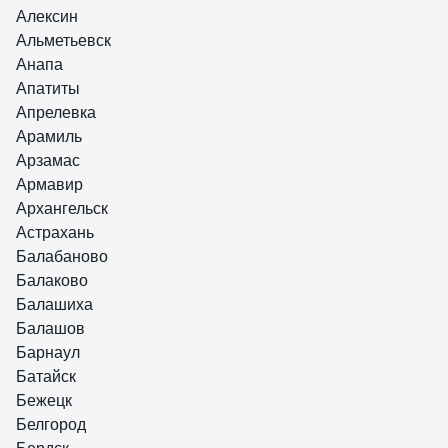
Алексин
Альметьевск
Анапа
Апатиты
Апрелевка
Арамиль
Арзамас
Армавир
Архангельск
Астрахань
Балабаново
Балаково
Балашиха
Балашов
Барнаул
Батайск
Бежецк
Белгород