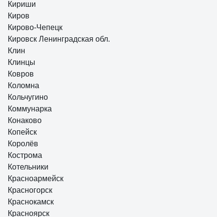
Кириши
Киров
Кирово-Чепецк
Кировск Ленинградская обл.
Клин
Клинцы
Ковров
Коломна
Кольчугино
Коммунарка
Конаково
Копейск
Королёв
Кострома
Котельники
Красноармейск
Красногорск
Краснокамск
Красноярск