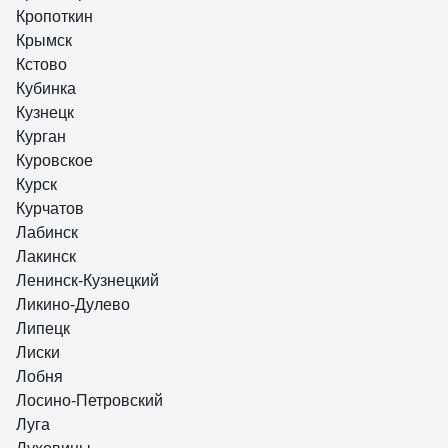
Кропоткин
Крымск
Кстово
Кубинка
Кузнецк
Курган
Куровское
Курск
Курчатов
Лабинск
Лакинск
Ленинск-Кузнецкий
Ликино-Дулево
Липецк
Лиски
Лобня
Лосино-Петровский
Луга