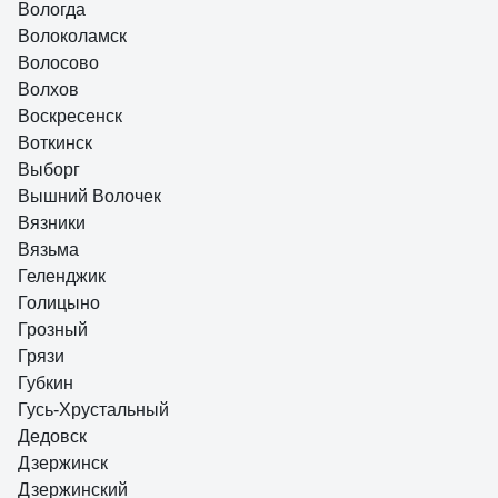
Вологда
Волоколамск
Волосово
Волхов
Воскресенск
Воткинск
Выборг
Вышний Волочек
Вязники
Вязьма
Геленджик
Голицыно
Грозный
Грязи
Губкин
Гусь-Хрустальный
Дедовск
Дзержинск
Дзержинский