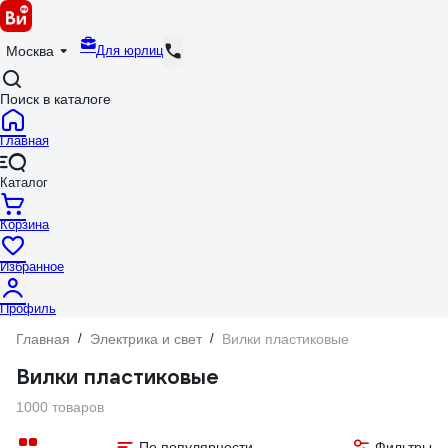
Для юрлиц
Москва
Поиск в каталоге
Главная
Каталог
Корзина
Избранное
Профиль
Главная
/
Электрика и свет
/
Вилки пластиковые
Вилки пластиковые
1000 товаров
По популярности
Фильтры