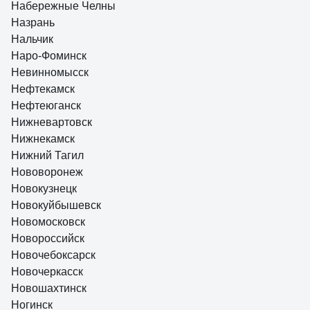
Набережные Челны
Назрань
Нальчик
Наро-Фоминск
Невинномысск
Нефтекамск
Нефтеюганск
Нижневартовск
Нижнекамск
Нижний Тагил
Нововоронеж
Новокузнецк
Новокуйбышевск
Новомосковск
Новороссийск
Новочебоксарск
Новочеркасск
Новошахтинск
Ногинск