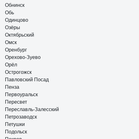
Обнинск
Обь
Одинцово
Озёры
Октябрьский
Омск
Оренбург
Орехово-Зуево
Орёл
Острогожск
Павловский Посад
Пенза
Первоуральск
Пересвет
Переславль-Залесский
Петрозаводск
Петушки
Подольск