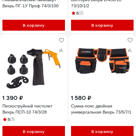
Вихрь ПГ-1У Проф 74/3/100
73/10/1/2
5
(2)
В корзину
В корзину
1 390 ₽
1 580 ₽
Пескоструйный пистолет
Сумка-пояс двойная
Вихрь ПСП-10 74/3/28
универсальная Вихрь 73/5/7/1
5
(3)
В корзину
В корзину