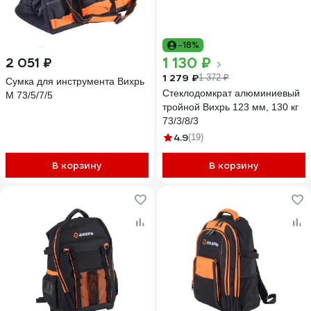
-18%
1 130 ₽
2 051 ₽
1 279 ₽
1 372 ₽
Сумка для инструмента Вихрь
Стеклодомкрат алюминиевый
M 73/5/7/5
тройной Вихрь 123 мм, 130 кг
73/3/8/3
4.9
(19)
В корзину
В корзину