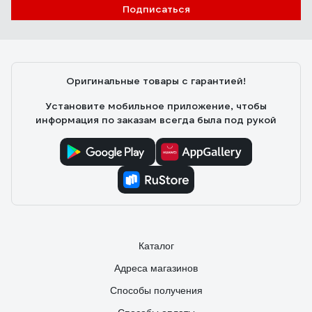
подъём 73/5/4/3
Подписаться
Валерий С.
10.08.2022
Цена, качество сборки. купил к нему - два резиновых
подкладки - теперь протсо супер.
Оригинальные товары с гарантией!
Установите мобильное приложение, чтобы
информация по заказам всегда была под рукой
Каталог
Адреса магазинов
Способы получения