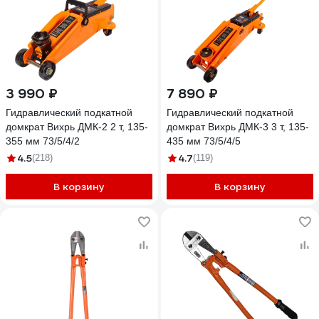
3 990 ₽
7 890 ₽
Гидравлический подкатной
Гидравлический подкатной
домкрат Вихрь ДМК-2 2 т, 135-
домкрат Вихрь ДМК-3 3 т, 135-
355 мм 73/5/4/2
435 мм 73/5/4/5
4.5
4.7
(218)
(119)
В корзину
В корзину