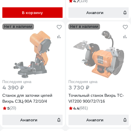
4.7
(119)
В корзину
Аналоги
Нет в наличии
Нет в наличии
Последняя цена
Последняя цена
4 390 ₽
3 730 ₽
Станок для заточки цепей
Точильный станок Вихрь ТС-
Вихрь СЗЦ-90A 72/10/4
VI7200 900/72/7/16
5
4.4
(20)
(681)
Аналоги
Аналоги