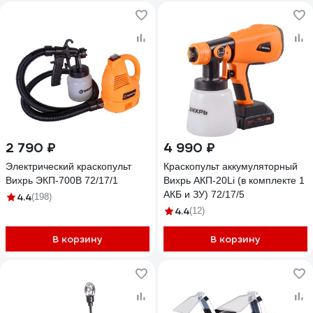
2 790 ₽
4 990 ₽
Электрический краскопульт
Краскопульт аккумуляторный
Вихрь ЭКП-700В 72/17/1
Вихрь АКП-20Li (в комплекте 1
АКБ и ЗУ) 72/17/5
4.4
(198)
4.4
(12)
В корзину
В корзину