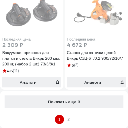
Последняя цена
Последняя цена
2 309 ₽
4 672 ₽
Вакуумная присоска для
Станок для заточки цепей
плитки и стекла Вихрь 200 мм,
Вихрь СЗЦ-6T/0,2 900/72/10/7
200 кг, (набор 2 шт.) 73/3/8/1
5
(2)
4.6
(11)
Аналоги
Аналоги
Показать еще 3
1
2