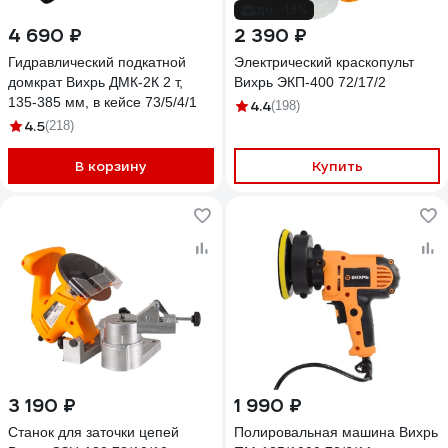
до -13%
4 690 ₽
2 390 ₽
Гидравлический подкатной
Электрический краскопульт
домкрат Вихрь ДМК-2К 2 т,
Вихрь ЭКП-400 72/17/2
135-385 мм, в кейсе 73/5/4/1
4.4
(198)
4.5
(218)
В корзину
Купить
3 190 ₽
1 990 ₽
Станок для заточки цепей
Полировальная машина Вихрь