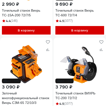
2 990 ₽
9 690 ₽
Точильный станок Вихрь
Точильный станок Вихрь
ТС-15А-200 72/7/5
ТС-600 72/7/4
4.4
4.5
(146)
(1077)
В корзину
В корзину
до -13%
до -11%
3 090 ₽
3 790 ₽
Заточный
Точильный станок ВИХРЬ
многофункциональный станок
ТС-200 72/7/2
Вихрь СЗМ-65 72/10/3
4.5
(1077)