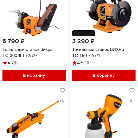
до -8%
6 790 ₽
3 290 ₽
Точильный станок Вихрь
Точильный станок ВИХРЬ
ТС-300ЛШ 72/7/7
ТС-150 72/7/1
4.7
4.5
(9)
(1077)
В корзину
В корзину