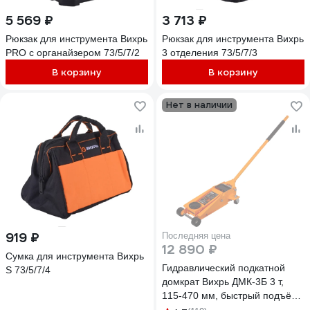
5 569 ₽
3 713 ₽
Рюкзак для инструмента Вихрь
Рюкзак для инструмента Вихрь
PRO с органайзером 73/5/7/2
3 отделения 73/5/7/3
В корзину
В корзину
Нет в наличии
919 ₽
Последняя цена
12 890 ₽
Сумка для инструмента Вихрь
Гидравлический подкатной
S 73/5/7/4
домкрат Вихрь ДМК-3Б 3 т,
115-470 мм, быстрый подъём
73/5/4/3