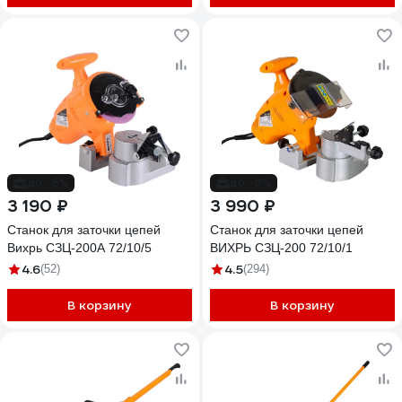
до -5%
до -8%
3 190 ₽
3 990 ₽
Станок для заточки цепей
Станок для заточки цепей
Вихрь СЗЦ-200А 72/10/5
ВИХРЬ СЗЦ-200 72/10/1
4.6
4.5
(52)
(294)
В корзину
В корзину