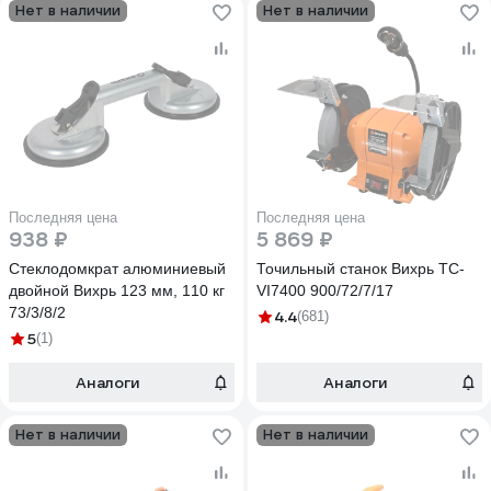
Нет в наличии
Нет в наличии
Последняя цена
Последняя цена
938 ₽
5 869 ₽
Стеклодомкрат алюминиевый
Точильный станок Вихрь ТС-
двойной Вихрь 123 мм, 110 кг
VI7400 900/72/7/17
73/3/8/2
4.4
(681)
5
(1)
Аналоги
Аналоги
Нет в наличии
Нет в наличии