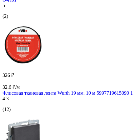
5
(2)
326 ₽
32.6 ₽/м
Флисовая тканевая лента Wurth 19 мм, 10 м 5997719615090 1
4.3
(12)