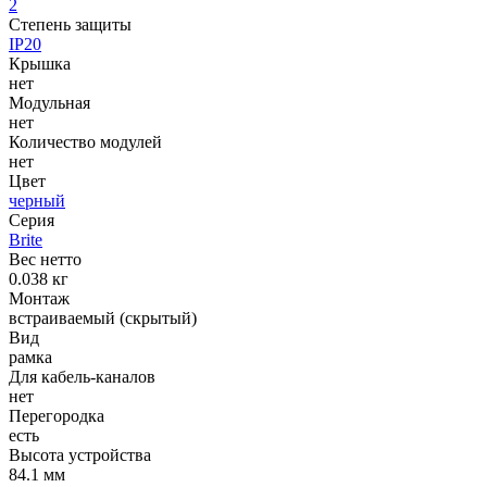
2
Степень защиты
IP20
Крышка
нет
Модульная
нет
Количество модулей
нет
Цвет
черный
Серия
Brite
Вес нетто
0.038 кг
Монтаж
встраиваемый (скрытый)
Вид
рамка
Для кабель-каналов
нет
Перегородка
есть
Высота устройства
84.1 мм