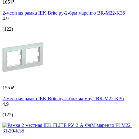
165 ₽
2-местная рамка IEK Brite ру-2-брм маренго BR-M22-K35
4.9
(122)
155 ₽
2-местная рамка IEK Brite ру-2-брж жемчуг BR-M22-K36
4.9
(122)