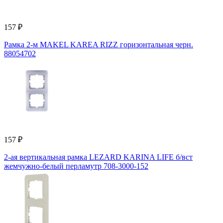
157 ₽
Рамка 2-м MAKEL KAREA RIZZ горизонтальная черн.
88054702
157 ₽
2-ая вертикальная рамка LEZARD KARINA LIFE б/вст
жемчужно-белый перламутр 708-3000-152