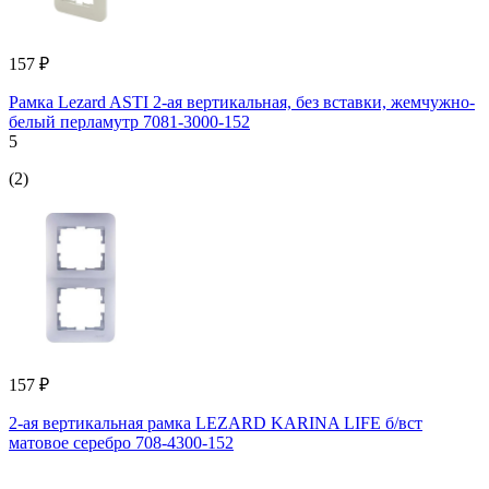
157 ₽
Рамка Lezard ASTI 2-ая вертикальная, без вставки, жемчужно-
белый перламутр 7081-3000-152
5
(2)
157 ₽
2-ая вертикальная рамка LEZARD KARINA LIFE б/вст
матовое серебро 708-4300-152