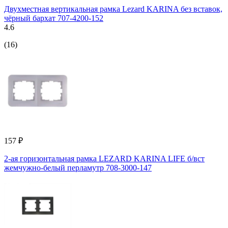
Двухместная вертикальная рамка Lezard KARINA без вставок,
чёрный бархат 707-4200-152
4.6
(16)
157 ₽
2-ая горизонтальная рамка LEZARD KARINA LIFE б/вст
жемчужно-белый перламутр 708-3000-147