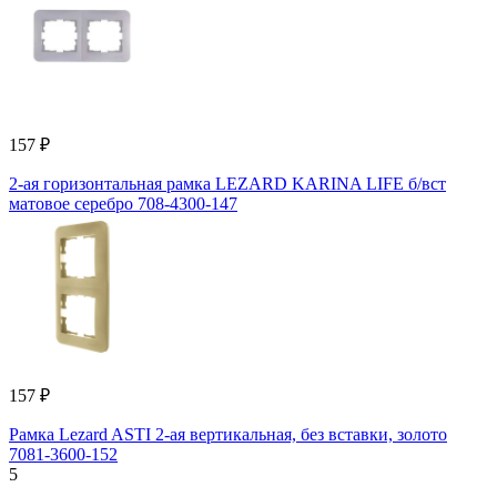
157 ₽
2-ая горизонтальная рамка LEZARD KARINA LIFE б/вст
матовое серебро 708-4300-147
157 ₽
Рамка Lezard ASTI 2-ая вертикальная, без вставки, золото
7081-3600-152
5