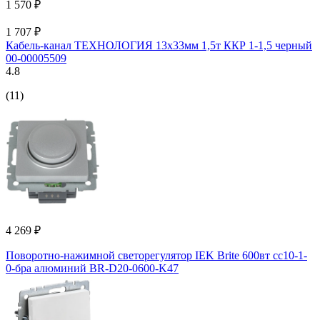
1 570 ₽
1 707 ₽
Кабель-канал ТЕХНОЛОГИЯ 13x33мм 1,5т ККР 1-1,5 черный
00-00005509
4.8
(11)
4 269 ₽
Поворотно-нажимной светорегулятор IEK Brite 600вт сс10-1-
0-бра алюминий BR-D20-0600-K47