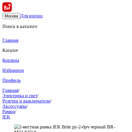
Для юрлиц
Москва
Поиск в каталоге
Главная
Каталог
Корзина
Избранное
Профиль
Главная
/
Электрика и свет
/
Розетки и выключатели
/
Аксессуары
/
Рамки
/
IEK