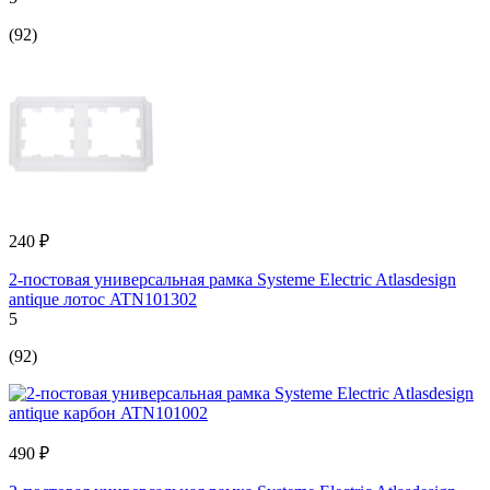
(92)
240 ₽
2-постовая универсальная рамка Systeme Electric Atlasdesign
antique лотос ATN101302
5
(92)
490 ₽