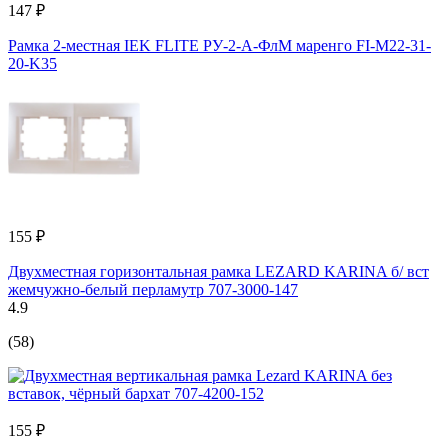
147 ₽
Рамка 2-местная IEK FLITE РУ-2-А-ФлМ маренго FI-M22-31-
20-K35
155 ₽
Двухместная горизонтальная рамка LEZARD KARINA б/ вст
жемчужно-белый перламутр 707-3000-147
4.9
(58)
155 ₽