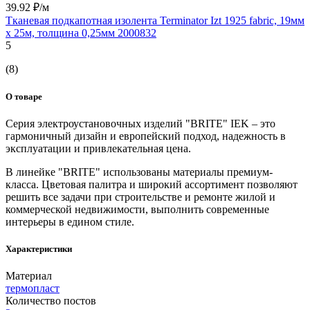
39.92 ₽/м
Тканевая подкапотная изолента Terminator Izt 1925 fabric, 19мм
х 25м, толщина 0,25мм 2000832
5
(8)
О товаре
Серия электроустановочных изделий "BRITE" IEK – это
гармоничный дизайн и европейский подход, надежность в
эксплуатации и привлекательная цена.
В линейке "BRITE" использованы материалы премиум-
класса. Цветовая палитра и широкий ассортимент позволяют
решить все задачи при строительстве и ремонте жилой и
коммерческой недвижимости, выполнить современные
интерьеры в едином стиле.
Характеристики
Материал
термопласт
Количество постов