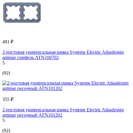
491 ₽
2-постовая универсальная рамка Systeme Electric Atlasdesign
antique грифель ATN100702
5
(92)
355 ₽
2-постовая универсальная рамка Systeme Electric Atlasdesign
antique песочный ATN101202
5
(92)