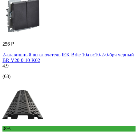
256 ₽
2-клавишный выключатель IEK Brite 10а вс10-2-0-брч черный
BR-V20-0-10-K02
4.9
(63)
-8%