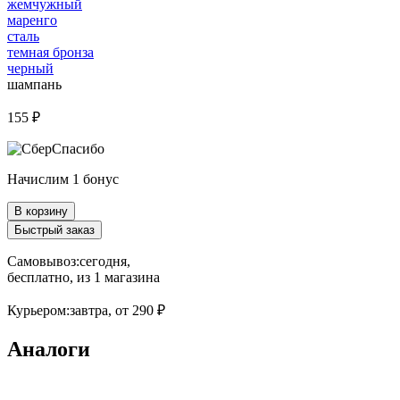
жемчужный
маренго
сталь
темная бронза
черный
шампань
155 ₽
Начислим 1 бонус
В корзину
Быстрый заказ
Самовывоз:
сегодня,
бесплатно
, из 1 магазина
Курьером:
завтра,
от 290 ₽
Аналоги