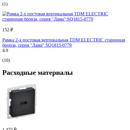
(1)
152 ₽
Рамка 2-х постовая вертикальная TDM ELECTRIC старинная
бронза, серия "Лама" SQ1815-0779
4.9
(10)
Расходные материалы
1 475 ₽