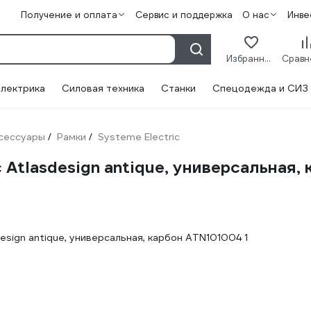
Получение и оплата
Сервис и поддержка
О нас
Инве
Избранное
лектрика
Силовая техника
Станки
Спецодежда и СИЗ
сессуары
Рамки
Systeme Electric
/
/
 Atlasdesign antique, универсальная