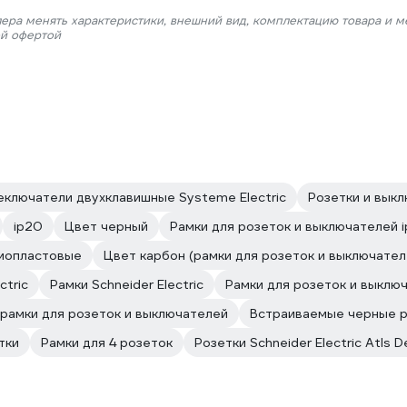
лера менять характеристики, внешний вид, комплектацию товара и м
ой офертой
еключатели двухклавишные Systeme Electric
Розетки и выкл
ip20
Цвет черный
Рамки для розеток и выключателей ip
мопластовые
Цвет карбон (рамки для розеток и выключател
ctric
Рамки Schneider Electric
Рамки для розеток и выклю
 рамки для розеток и выключателей
Встраиваемые черные р
тки
Рамки для 4 розеток
Розетки Schneider Electric Atls 