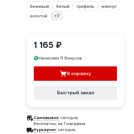
бежевый
белый
грифель
жемчуг
золотой
+7
1 165 ₽
Начислим 11 бонусов
В корзину
Быстрый заказ
Самовывоз:
сегодня,
бесплатно
, из 1 магазина
Курьером:
сегодня,