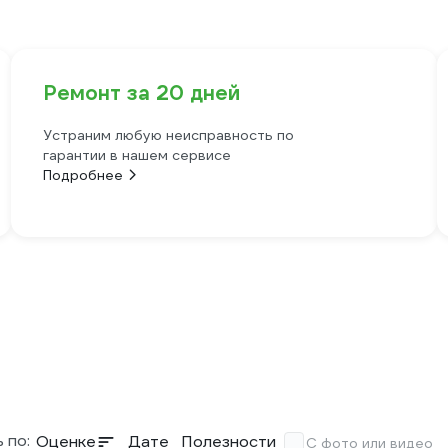
Ремонт за 20 дней
Устраним любую неисправность по
гарантии в нашем сервисе
Подробнее
 по:
Оценке
Дате
Полезности
С фото или видео