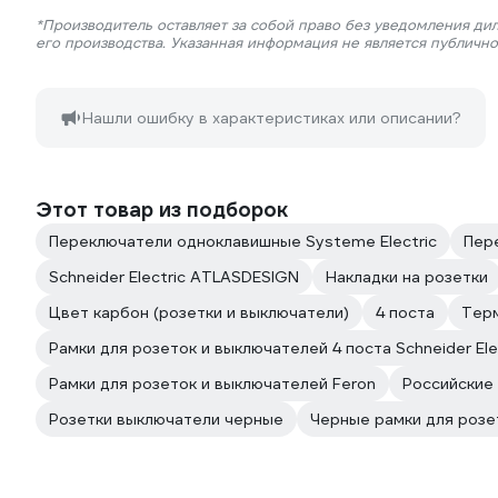
*Производитель оставляет за собой право без уведомления ди
его производства. Указанная информация не является публичн
Нашли ошибку в характеристиках или описании?
Этот товар из подборок
Переключатели одноклавишные Systeme Electric
Пер
Schneider Electric ATLASDESIGN
Накладки на розетки
Цвет карбон (розетки и выключатели)
4 поста
Тер
Рамки для розеток и выключателей 4 поста Schneider Ele
Рамки для розеток и выключателей Feron
Российские
Розетки выключатели черные
Черные рамки для розе