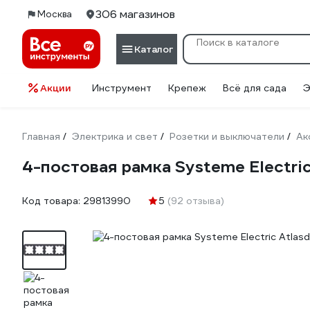
306 магазинов
Москва
Каталог
Акции
Инструмент
Крепеж
Всё для сада
Э
Главная
Электрика и свет
Розетки и выключатели
Ак
/
/
/
4-постовая рамка Systeme Electric
Код товара:
29813990
5
(92 отзыва)