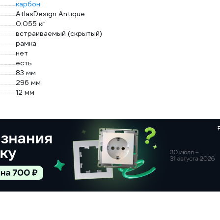
карбон
AtlasDesign Antique
0.055 кг
встраиваемый (скрытый)
рамка
нет
есть
83 мм
296 мм
12 мм