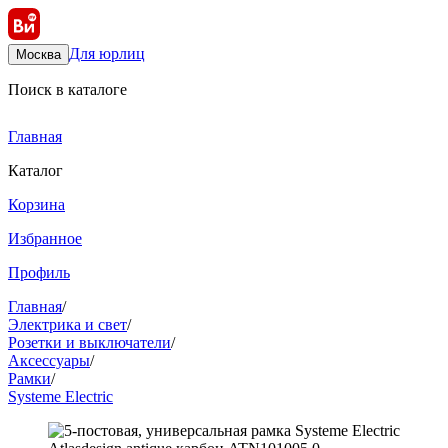
Для юрлиц
Москва
Поиск в каталоге
Главная
Каталог
Корзина
Избранное
Профиль
Главная
/
Электрика и свет
/
Розетки и выключатели
/
Аксессуары
/
Рамки
/
Systeme Electric