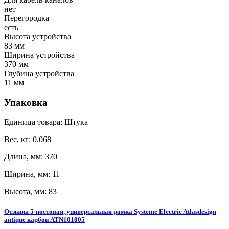
нет
Перегородка
есть
Высота устройства
83 мм
Ширина устройства
370 мм
Глубина устройства
11 мм
Упаковка
Единица товара: Штука
Вес, кг: 0.068
Длина, мм: 370
Ширина, мм: 11
Высота, мм: 83
Отзывы 5-постовая, универсальная рамка Systeme Electric Atlasdesign
antique карбон ATN101005