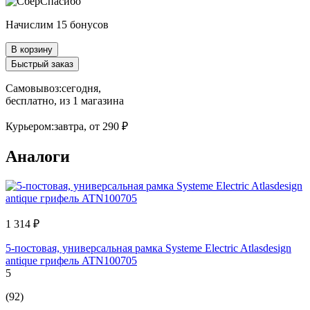
Начислим 15 бонусов
В корзину
Быстрый заказ
Самовывоз:
сегодня,
бесплатно
, из 1 магазина
Курьером:
завтра,
от 290 ₽
Аналоги
1 314 ₽
5-постовая, универсальная рамка Systeme Electric Atlasdesign
antique грифель ATN100705
5
(92)