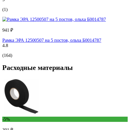
(1)
941 ₽
Рамка ЭРА 12500507 на 5 постов, ольха Б0014787
4.8
(164)
Расходные материалы
-5%
301 ₽