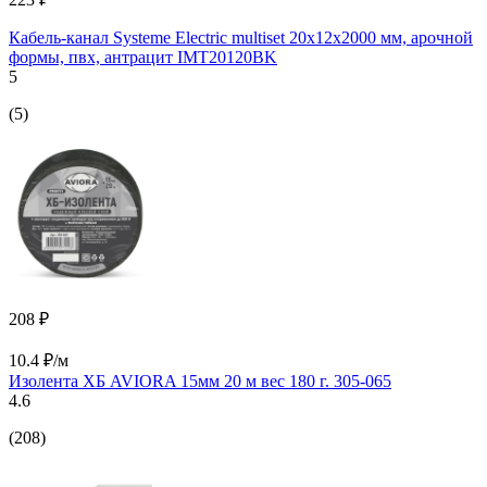
Кабель-канал Systeme Electric multiset 20x12x2000 мм, арочной
формы, пвх, антрацит IMT20120BK
5
(5)
208 ₽
10.4 ₽/м
Изолента ХБ AVIORA 15мм 20 м вес 180 г. 305-065
4.6
(208)