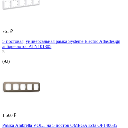
761 ₽
5-постовая, универсальная рамка Systeme Electric Atlasdesign
antique лотос ATN101305
5
(92)
1 560 ₽
Рамка Ambrella VOLT на 5 постов OMEGA Ecta OF140635