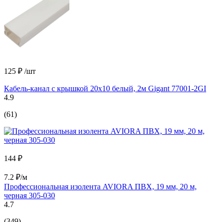
125 ₽
/шт
Кабель-канал с крышкой 20x10 белый, 2м Gigant 77001-2GI
4.9
(61)
144 ₽
7.2 ₽/м
Профессиональная изолента AVIORA ПВХ, 19 мм, 20 м,
черная 305-030
4.7
(349)