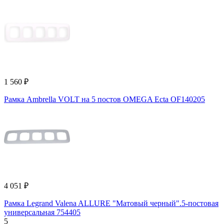
1 560 ₽
Рамка Ambrella VOLT на 5 постов OMEGA Ecta OF140205
4 051 ₽
Рамка Legrand Valena ALLURE "Матовый черный".5-постовая
универсальная 754405
5