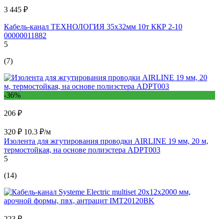
3 445 ₽
Кабель-канал ТЕХНОЛОГИЯ 35x32мм 10т ККР 2-10
00000011882
5
(7)
-36%
206 ₽
320 ₽
10.3 ₽/м
Изолента для жгутирования проводки AIRLINE 19 мм, 20 м,
термостойкая, на основе полиэстера ADPT003
5
(14)
223 ₽