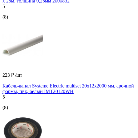
х 25м, толщина 0,25мм 2000832
5
(8)
223 ₽
/шт
Кабель-канал Systeme Electric multiset 20x12x2000 мм, арочной
формы, пвх, белый IMT20120WH
5
(8)