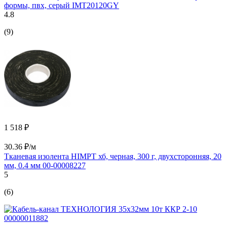
формы, пвх, серый IMT20120GY
4.8
(9)
1 518 ₽
30.36 ₽/м
Тканевая изолента HIMPT хб, черная, 300 г, двухсторонняя, 20
мм, 0.4 мм 00-00008227
5
(6)