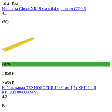
16.41 ₽/м
Изолента Gigant ХБ 19 мм х 6,4 м, черная GT-0-5
4.1
(50)
-10%
1 850 ₽
2 059 ₽
Кабель-канал ТЕХНОЛОГИЯ 12х39мм 1,5т ККП 1-1,5
КИТАЙ 00-00009895
4.2
(6)