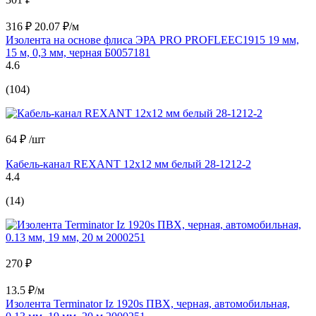
316 ₽
20.07 ₽/м
Изолента на основе флиса ЭРА PRO PROFLEEC1915 19 мм,
15 м, 0,3 мм, черная Б0057181
4.6
(104)
64 ₽
/шт
Кабель-канал REXANT 12x12 мм белый 28-1212-2
4.4
(14)
270 ₽
13.5 ₽/м
Изолента Terminator Iz 1920s ПВХ, черная, автомобильная,