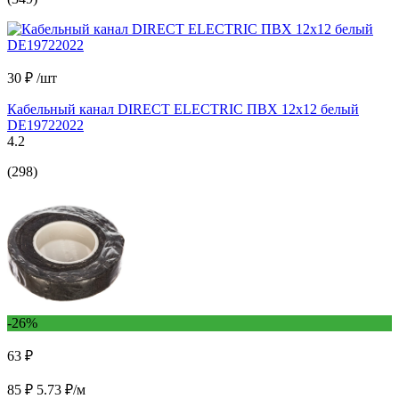
30 ₽
/шт
Кабельный канал DIRECT ELECTRIC ПВХ 12x12 белый
DE19722022
4.2
(298)
-26%
63 ₽
85 ₽
5.73 ₽/м