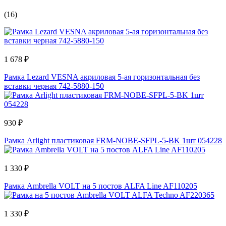
(16)
1 678 ₽
Рамка Lezard VESNA акриловая 5-ая горизонтальная без
вставки черная 742-5880-150
930 ₽
Рамка Arlight пластиковая FRM-NOBE-SFPL-5-BK 1шт 054228
1 330 ₽
Рамка Ambrella VOLT на 5 постов ALFA Line AF110205
1 330 ₽