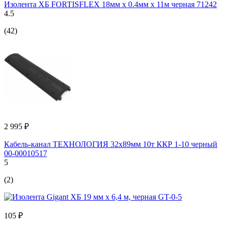
Изолента ХБ FORTISFLEX 18мм х 0.4мм х 11м черная 71242
4.5
(42)
2 995 ₽
Кабель-канал ТЕХНОЛОГИЯ 32х89мм 10т ККР 1-10 черный
00-00010517
5
(2)
105 ₽