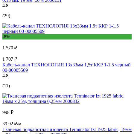
0.13 мм, 19 мм, 20 м 2000251
4.8
(29)
-8%
1 570 ₽
1 707 ₽
Кабель-канал ТЕХНОЛОГИЯ 13x33мм 1,5т ККР 1-1,5 черный
00-00005509
4.8
(11)
998 ₽
39.92 ₽/м
Тканевая подкапотная изолента Terminator Izt 1925 fabric, 19мм