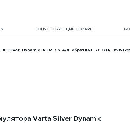
Ы
2
СОПУТСТВУЮЩИЕ ТОВАРЫ
В
A Silver Dynamic AGM 95 А/ч обратная R+ G14 353x175
улятора Varta Silver Dynamic