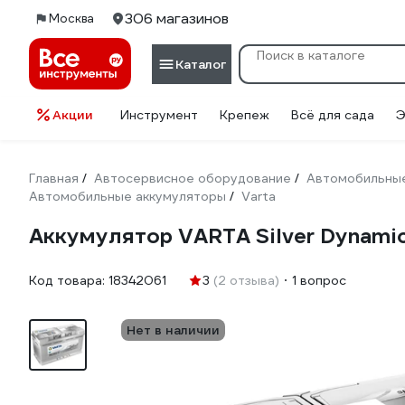
306 магазинов
Москва
Каталог
Акции
Инструмент
Крепеж
Всё для сада
Э
Главная
Автосервисное оборудование
Автомобильные
/
/
Автомобильные аккумуляторы
Varta
/
Аккумулятор VARTA Silver Dynami
Код товара:
18342061
3
(2 отзыва)
1 вопрос
Нет в наличии