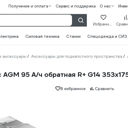
Получение и оплата
Сервис и поддержка
О нас
Инве
Избранное
лектрика
Силовая техника
Станки
Спецодежда и СИЗ
 аксессуары
Аксессуары для подкапотного пространства
/
/
c AGM 95 А/ч обратная R+ G14 353x1
В избранное
Сравнить