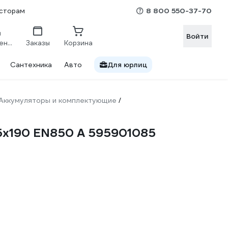
8 800 550-37-70
сторам
Войти
Сравнение
Заказы
Корзина
Сантехника
Авто
Для юрлиц
Аккумуляторы и комплектующие
/
75x190 EN850 А 595901085