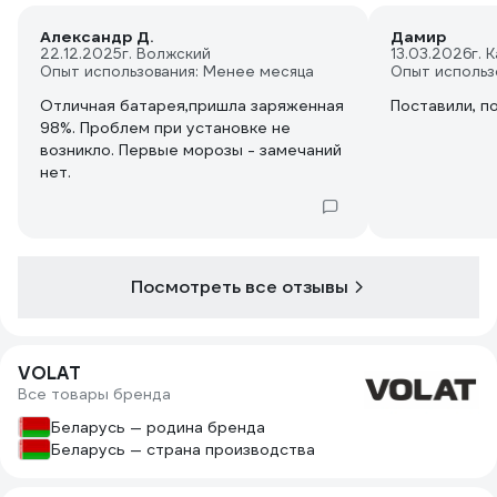
Александр Д.
Дамир
22.12.2025
г. Волжский
13.03.2026
г. 
Опыт использования: Менее месяца
Опыт использ
Отличная батарея,пришла заряженная
Поставили, п
98%. Проблем при установке не
возникло. Первые морозы - замечаний
нет.
Посмотреть все отзывы
VOLAT
Все товары бренда
Беларусь — родина бренда
Беларусь — страна производства