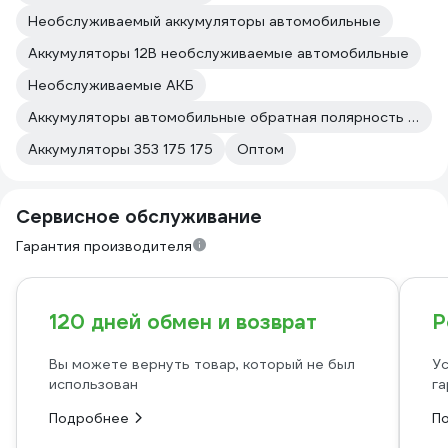
Необслуживаемый аккумуляторы автомобильные
Аккумуляторы 12В необслуживаемые автомобильные
Необслуживаемые АКБ
Аккумуляторы автомобильные обратная полярность необслуживаемый
Аккумуляторы 353 175 175
Оптом
Сервисное обслуживание
Гарантия производителя
120 дней обмен и возврат
Р
Вы можете вернуть товар, который не был
Ус
использован
га
Подробнее
П