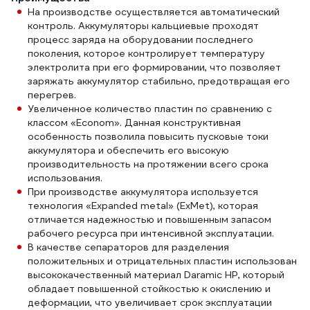
На производстве осуществляется автоматический
контроль. Аккумуляторы кальциевые проходят
процесс заряда на оборудовании последнего
поколения, которое контролирует температуру
электролита при его формировании, что позволяет
заряжать аккумулятор стабильно, предотвращая его
перегрев.
Увеличенное количество пластин по сравнению с
классом «Econom». Данная конструктивная
особенность позволила повысить пусковые токи
аккумулятора и обеспечить его высокую
производительность на протяжении всего срока
использования.
При производстве аккумулятора используется
технология «Expanded metal» (ExMet), которая
отличается надежностью и повышенным запасом
рабочего ресурса при интенсивной эксплуатации.
В качестве сепараторов для разделения
положительных и отрицательных пластин использован
высококачественный материал Daramic HP, который
обладает повышенной стойкостью к окислению и
деформации, что увеличивает срок эксплуатации