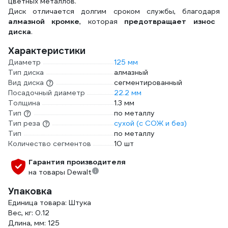
цветных металлов.
Диск отличается долгим сроком службы, благодаря
алмазной кромке
, которая
предотвращает износ
диска
.
Характеристики
Диаметр
125 мм
Тип диска
алмазный
Вид диска
сегментированный
Посадочный диаметр
22.2 мм
Толщина
1.3 мм
Тип
по металлу
Тип реза
сухой (с СОЖ и без)
Тип
по металлу
Количество сегментов
10 шт
Гарантия производителя
на товары Dewalt
Упаковка
Единица товара: Штука
Вес, кг: 0.12
Длина, мм: 125