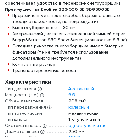
обеспечивает удобство в переноске снегоуборщика.
Преимущества Evoline SBG 560 BE SBG560BE
Прорезиненный шнек и скребок бережно очищают
твердые поверхности, не повреждая их
Высота уборки снега – 30 см
Американский двигатель специальной зимней серии
Briggs&Stratton 950 Snow Series (мощностью 6,5 лс)
Складная рукоятка снегоуборщика имеет быстрые
фиксаторы (те не требуется использование
дополнительного инструмента)
Компактный размер
Транспортировочные колёса
Характеристики
Тип двигателя
4-х тактный
Мощность (л.с.)
6.5
Объем двигателя
208 см³
Тип передвижения
колесный
Тип трансмиссии
механическая
Тип шнека
1-ступенчатый
Система шнеков
одноступенчатая
Диаметр шнека
250 мм