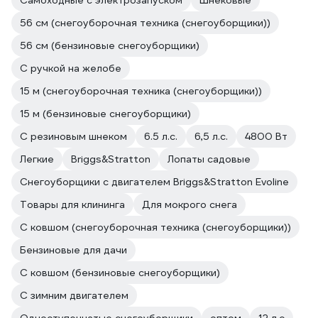
Самоходные с электрозапуском
Шнековые
56 см (снегоуборочная техника (снегоуборщики))
56 см (бензиновые снегоуборщики)
С ручкой на желобе
15 м (снегоуборочная техника (снегоуборщики))
15 м (бензиновые снегоуборщики)
С резиновым шнеком
6.5 л.с.
6,5 л.с.
4800 Вт
Легкие
Briggs&Stratton
Лопаты садовые
Снегоуборщики с двигателем Briggs&Stratton Evoline
Товары для клининга
Для мокрого снега
С ковшом (снегоуборочная техника (снегоуборщики))
Бензиновые для дачи
С ковшом (бензиновые снегоуборщики)
С зимним двигателем