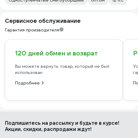
Одноступенчатые снегоуборщики
оптом
12 л.с
Сервисное обслуживание
Гарантия производителя
120 дней обмен и возврат
Р
Вы можете вернуть товар, который не был
Ус
использован
га
Подробнее
П
Подпишитесь
на рассылку
и будьте в курсе!
Акции, скидки, распродажи ждут!