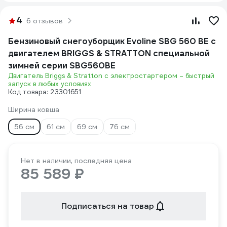
4
6 отзывов
Бензиновый снегоуборщик Evoline SBG 560 BE с
двигателем BRIGGS & STRATTON специальной
зимней серии SBG560BE
Двигатель Briggs & Stratton с электростартером – быстрый
запуск в любых условиях
Код товара: 23301651
Ширина ковша
56 см
61 см
69 см
76 см
Нет в наличии, последняя цена
85 589 ₽
Подписаться на товар