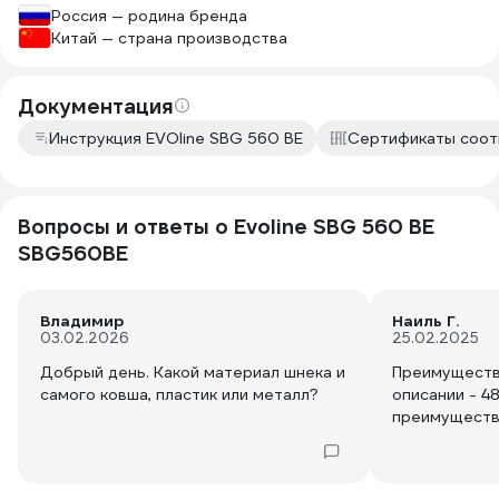
Россия — родина бренда
Китай — страна производства
Документация
Инструкция EVOline SBG 560 BE
Сертификаты соот
Вопросы и ответы о Evoline SBG 560 BE
SBG560BE
Владимир
Наиль Г.
03.02.2026
25.02.2025
Добрый день. Какой материал шнека и
Преимущества 
самого ковша, пластик или металл?
описании - 48
преимуществ