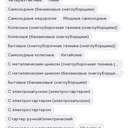
Четырехтактные
Мини
Самоходные (бензиновые снегоуборщики)
Самоходные недорогие
Мощные самоходные
Колесные (снегоуборочная техника (снегоуборщики))
Колесные (бензиновые снегоуборщики)
Бытовые (снегоуборочная техника (снегоуборщики))
Самоходные колесные
Китайские
С металлическим шнеком (снегоуборочная техника (снегоуборщики))
С металлическим шнеком (бензиновые снегоуборщики)
Бытовые (бензиновые снегоуборщики)
С электрозапуском (электростартером)
С электростартером (электрозапуском)
С электростартером
Стартер ручной/электрический