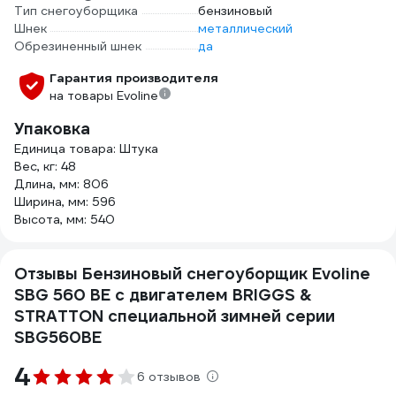
Тип снегоуборщика
бензиновый
Шнек
металлический
Обрезиненный шнек
да
Гарантия производителя
на товары Evoline
Упаковка
Единица товара: Штука
Вес, кг: 48
Длина, мм: 806
Ширина, мм: 596
Высота, мм: 540
Отзывы Бензиновый снегоуборщик Evoline
SBG 560 BE с двигателем BRIGGS &
STRATTON специальной зимней серии
SBG560BE
4
6 отзывов