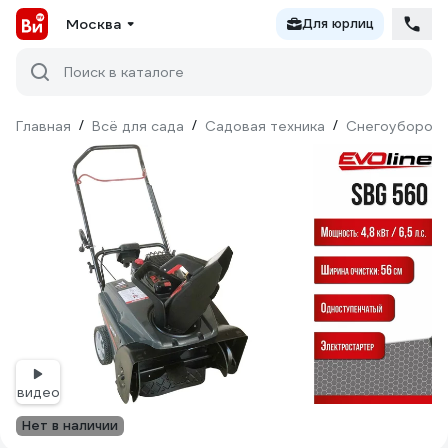
Москва
Для юрлиц
Поиск в каталоге
Главная
/
Всё для сада
/
Садовая техника
/
Снегоуборочн
видео
Нет в наличии