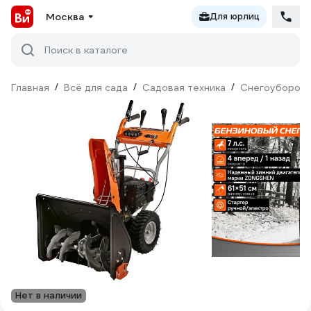
Москва
Для юрлиц
Поиск в каталоге
Главная
/
Всё для сада
/
Садовая техника
/
Снегоуборочн
Нет в наличии