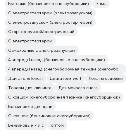
Бытовые (бензиновые снегоуборщики)
7 л.с.
С электростартером (электрозапуском)
С электрозапуском (электростартером)
Стартер ручной/электрический
С электростартером
Самоходные с электрозапуском
4 вперед/1 назад (бензиновые снегоуборщики)
4 вперед/1 назад (снегоуборочная техника (снегоуборщики))
Двигатель loncin
Двигатель wolf
Лопаты садовые
Товары для клининга
Для мокрого снега
С ковшом (снегоуборочная техника (снегоуборщики))
Бензиновые для дачи
С ковшом (бензиновые снегоуборщики)
Бензиновые 7 л с
оптом