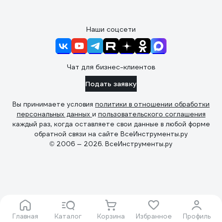
Наши соцсети
Чат для бизнес-клиентов
Подать заявку
Вы принимаете условия
политики в отношении обработки
персональных данных
и
пользовательского соглашения
каждый раз, когда оставляете свои данные в любой форме
обратной связи на сайте ВсеИнструменты.ру
© 2006 — 2026. ВсеИнструменты.ру
Главная
Каталог
Корзина
Избранное
Профиль