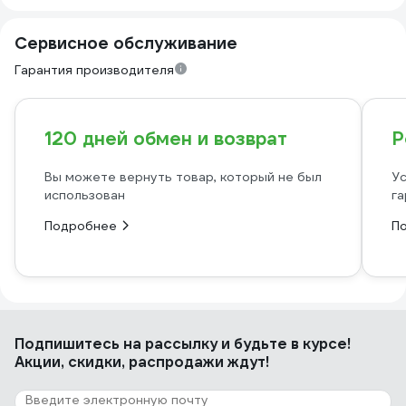
Сервисное обслуживание
Гарантия производителя
120 дней обмен и возврат
Р
Вы можете вернуть товар, который не был
Ус
использован
га
Подробнее
П
Подпишитесь
на рассылку
и будьте в курсе!
Акции, скидки, распродажи ждут!