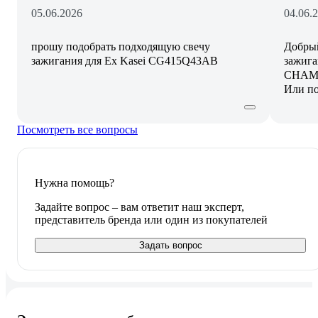
05.06.2026
04.06.
прошу подобрать подходящую свечу
Добрый
зажигания для Ex Kasei CG415Q43AB
зажига
CHAMP
Или по
Посмотреть все вопросы
Нужна помощь?
Задайте вопрос – вам ответит наш эксперт,
представитель бренда или один из покупателей
Задать вопрос