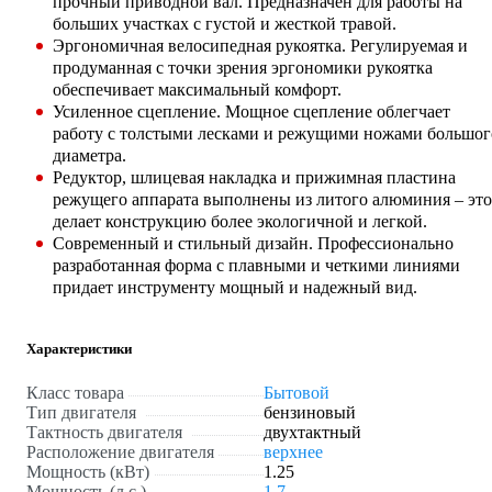
прочный приводной вал. Предназначен для работы на
больших участках с густой и жесткой травой.
Эргономичная велосипедная рукоятка. Регулируемая и
продуманная с точки зрения эргономики рукоятка
обеспечивает максимальный комфорт.
Усиленное сцепление. Мощное сцепление облегчает
работу с толстыми лесками и режущими ножами большог
диаметра.
Редуктор, шлицевая накладка и прижимная пластина
режущего аппарата выполнены из литого алюминия – это
делает конструкцию более экологичной и легкой.
Современный и стильный дизайн. Профессионально
разработанная форма с плавными и четкими линиями
придает инструменту мощный и надежный вид.
Характеристики
Класс товара
Бытовой
Тип двигателя
бензиновый
Тактность двигателя
двухтактный
Расположение двигателя
верхнее
Мощность (кВт)
1.25
Мощность (л.с.)
1.7