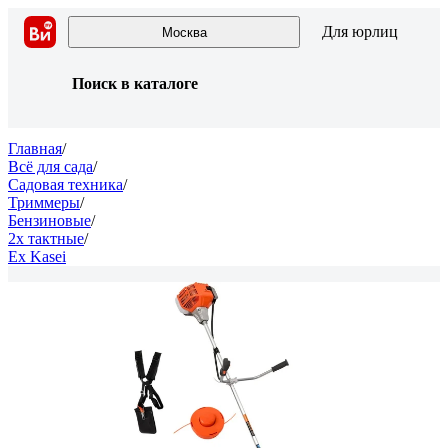
Для юрлиц
Москва
Поиск в каталоге
Главная
/
Всё для сада
/
Садовая техника
/
Триммеры
/
Бензиновые
/
2х тактные
/
Ex Kasei