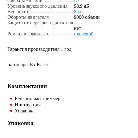
Свеча зажигания
L7T
Уровень звукового давления
98.9 дБ
Вес нетто
8 кг
Обороты двигателя
9000 об/мин
Защита от перегрева двигателя
нет
Ремень в комплекте
плечевой
Гарантия производителя 1 год
на товары Ex Kasei
Комплектация
Бензиновый триммер
Инструкция
Упаковка
Упаковка