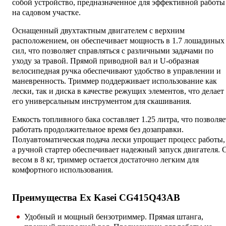
собой устройство, предназначенное для эффективной работы
на садовом участке.
Оснащенный двухтактным двигателем с верхним
расположением, он обеспечивает мощность в 1.7 лошадиных
сил, что позволяет справляться с различными задачами по
уходу за травой. Прямой приводной вал и U-образная
велосипедная ручка обеспечивают удобство в управлении и
маневренность. Триммер поддерживает использование как
лески, так и диска в качестве режущих элементов, что делает
его универсальным инструментом для скашивания.
Емкость топливного бака составляет 1.25 литра, что позволяе
работать продолжительное время без дозаправки.
Полуавтоматическая подача лески упрощает процесс работы,
а ручной стартер обеспечивает надежный запуск двигателя. 
весом в 8 кг, триммер остается достаточно легким для
комфортного использования.
Преимущества Ex Kasei CG415Q43AB
Удобный и мощный бензотриммер. Прямая штанга,