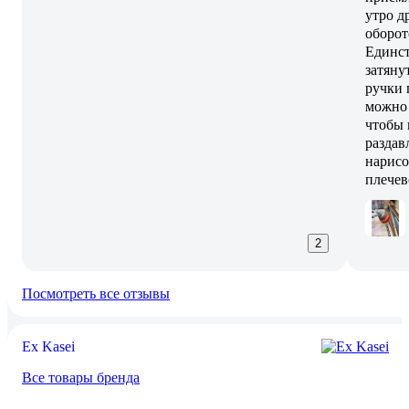
утро д
оборот
Единст
затяну
ручки 
можно 
чтобы 
раздав
нарисо
плечев
2
Посмотреть все отзывы
Ex Kasei
Все товары бренда