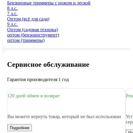
Бензиновые триммеры с ножом и леской
8 л.с.
7 л.с.
Оптом (всё для сада)
9 л.с.
Оптом (садовая техника)
оптом (бензоинструмент)
оптом (триммеры)
Сервисное обслуживание
Гарантия производителя 1 год
120 дней обмен и возврат
Рем
Вы можете вернуть товар, который не был использован
Уст
сер
Подробнее