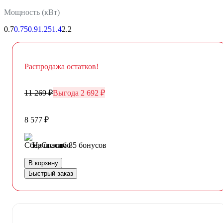
Мощность (кВт)
0.7
0.75
0.9
1.25
1.4
2.2
Распродажа остатков!
11 269 ₽
Выгода 2 692 ₽
8 577 ₽
Начислим 85 бонусов
В корзину
Быстрый заказ