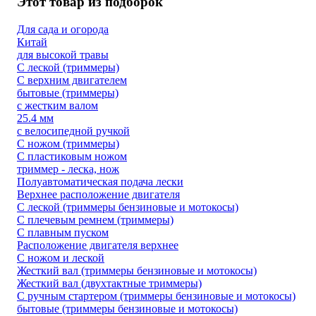
Этот товар из подборок
Для сада и огорода
Китай
для высокой травы
С леской (триммеры)
С верхним двигателем
бытовые (триммеры)
с жестким валом
25.4 мм
с велосипедной ручкой
С ножом (триммеры)
С пластиковым ножом
триммер - леска, нож
Полуавтоматическая подача лески
Верхнее расположение двигателя
С леской (триммеры бензиновые и мотокосы)
С плечевым ремнем (триммеры)
С плавным пуском
Расположение двигателя верхнее
С ножом и леской
Жесткий вал (триммеры бензиновые и мотокосы)
Жесткий вал (двухтактные триммеры)
С ручным стартером (триммеры бензиновые и мотокосы)
бытовые (триммеры бензиновые и мотокосы)