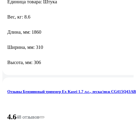
Единица товара: Штука
Вес, кг: 8.6
Длина, мм: 1860
Ширина, мм: 310
Высота, мм: 306
Отзывы Бензиновый триммер Ex Kasei 1.7 л.с., леска/нож CG415Q43AB
4.6
48 отзывов