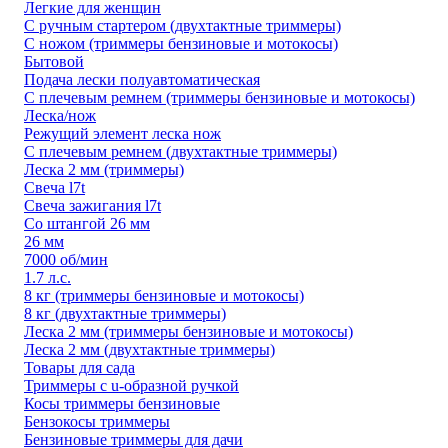
Легкие для женщин
С ручным стартером (двухтактные триммеры)
С ножом (триммеры бензиновые и мотокосы)
Бытовой
Подача лески полуавтоматическая
С плечевым ремнем (триммеры бензиновые и мотокосы)
Леска/нож
Режущий элемент леска нож
С плечевым ремнем (двухтактные триммеры)
Леска 2 мм (триммеры)
Свеча l7t
Свеча зажигания l7t
Со штангой 26 мм
26 мм
7000 об/мин
1.7 л.с.
8 кг (триммеры бензиновые и мотокосы)
8 кг (двухтактные триммеры)
Леска 2 мм (триммеры бензиновые и мотокосы)
Леска 2 мм (двухтактные триммеры)
Товары для сада
Триммеры с u-образной ручкой
Косы триммеры бензиновые
Бензокосы триммеры
Бензиновые триммеры для дачи