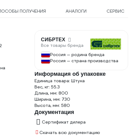
ПОСОБЫ ПОЛУЧЕНИЯ
АНАЛОГИ
СЕРВИС
СИБРТЕХ
Все товары бренда
2
Россия — родина бренда
Россия — страна производства
 на
Информация об упаковке
Единица товара: Штука
Вес, кг: 55.3
Длина, мм: 800
Ширина, мм: 730
Высота, мм: 580
Документация
Сертификат дилера
Скачать всю документацию