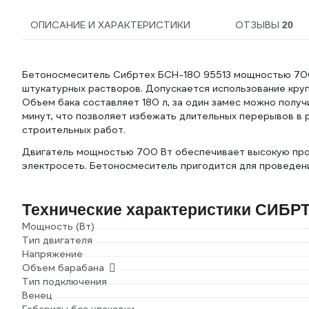
ОПИСАНИЕ И ХАРАКТЕРИСТИКИ
ОТЗЫВЫ
20
Бетоносмеситель Сибртех БСН-180 95513 мощностью 700
штукатурных растворов. Допускается использование кру
Объем бака составляет 180 л, за один замес можно получ
минут, что позволяет избежать длительных перерывов в 
строительных работ.
Двигатель мощностью 700 Вт обеспечивает высокую прои
электросеть. Бетоносмеситель пригодится для проведен
Технические характеристики СИБР
Мощность (Вт)
Тип двигателя
Напряжение
Объем барабана
Тип подключения
Венец