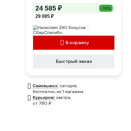
24 585 ₽
-15%
29 085 ₽
Начислим 290 бонусов
В корзину
Быстрый заказ
сегодня,
Самовывоз:
бесплатно
, из 1 магазина
завтра,
Курьером:
от 780 ₽