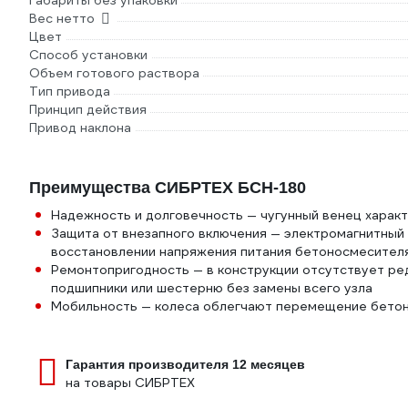
Габариты без упаковки
Вес нетто
Цвет
Способ установки
Объем готового раствора
Тип привода
Принцип действия
Привод наклона
Преимущества СИБРТЕХ БСН-180
Надежность и долговечность — чугунный венец характ
Защита от внезапного включения — электромагнитный
восстановлении напряжения питания бетоносмесител
Ремонтопригодность — в конструкции отсутствует ре
подшипники или шестерню без замены всего узла
Мобильность — колеса облегчают перемещение бето
Гарантия производителя 12 месяцев
на товары СИБРТЕХ