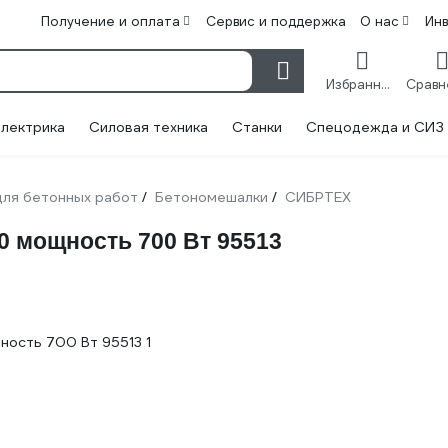
Получение и оплата
Сервис и поддержка
О нас
Ин
Избранное
лектрика
Силовая техника
Станки
Спецодежда и СИЗ
ля бетонных работ
Бетономешалки
СИБРТЕХ
/
/
 мощность 700 Вт 95513