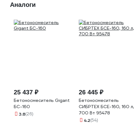
Аналоги
25 437 ₽
26 445 ₽
Бетоносмеситель Gigant
Бетоносмеситель
БС-160
СИБРТЕХ БСЕ-160, 160 л,
700 Вт 95478
3.8
(26)
4.2
(54)