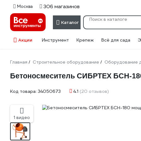
306 магазинов
Москва
Каталог
Акции
Инструмент
Крепеж
Всё для сада
Э
Главная
Строительное оборудование
Оборудование д
/
/
Бетоносмеситель СИБРТЕХ БСН-180
Код товара:
34050673
4.1
(20 отзывов)
1 видео