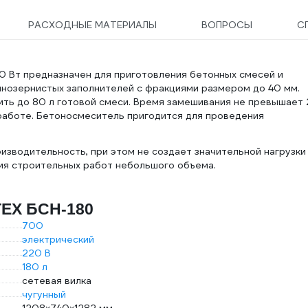
РАСХОДНЫЕ МАТЕРИАЛЫ
ВОПРОСЫ
С
 Вт предназначен для приготовления бетонных смесей и
пнозернистых заполнителей с фракциями размером до 40 мм.
ить до 80 л готовой смеси. Время замешивания не превышает 
работе. Бетоносмеситель пригодится для проведения
зводительность, при этом не создает значительной нагрузки
ия строительных работ небольшого объема.
ТЕХ БСН-180
700
электрический
220 В
180 л
сетевая вилка
чугунный