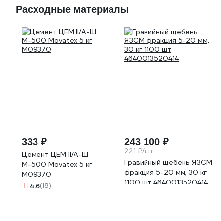
Расходные материалы
333 ₽
243 100 ₽
221 ₽/шт
Цемент ЦЕМ II/А-Ш
Гравийный щебень ЯЗСМ
М-500 Movatex 5 кг
фракция 5-20 мм, 30 кг
М09370
1100 шт 4640013520414
4.6
(18)