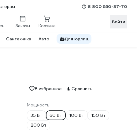
8 800 550-37-70
сторам
Войти
Сравнение
Заказы
Корзина
Сантехника
Авто
Для юрлиц
В избранное
Сравнить
Мощность
35 Вт
60 Вт
100 Вт
150 Вт
200 Вт