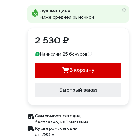
Лучшая цена
Ниже средней рыночной
2 530 ₽
Начислим 25 бонусов
В корзину
Быстрый заказ
Самовывоз:
сегодня,
бесплатно
, из 1 магазина
Курьером:
сегодня,
от 290 ₽