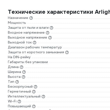
Технические характеристики Arlig
Назначение
Мощность
Защита от пыли и влаги
Входное напряжение
Выходное напряжение
Выходной ток
Диапазон рабочих температур
Защита от короткого замыкания
На DIN-рейку
Габариты без упаковки
Длина
Ширина
Высота
Тип
Бескорпусный
Герметичный
Интеллектуальный
Wi-Fi
Повышающий