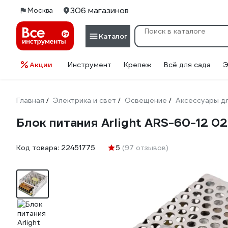
306 магазинов
Москва
Каталог
Акции
Инструмент
Крепеж
Всё для сада
Э
Главная
Электрика и свет
Освещение
Аксессуары д
/
/
/
Блок питания Arlight ARS-60-12 0
Код товара:
22451775
5
(97 отзывов)