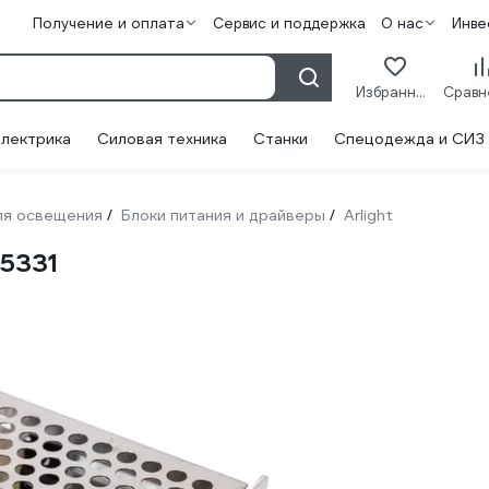
Получение и оплата
Сервис и поддержка
О нас
Инве
Избранное
лектрика
Силовая техника
Станки
Спецодежда и СИЗ
ля освещения
Блоки питания и драйверы
Arlight
/
/
25331