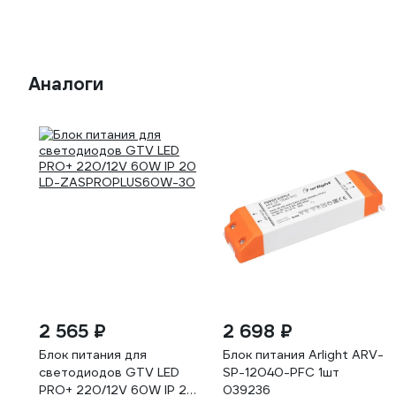
Аналоги
2 565 ₽
2 698 ₽
Блок питания для
Блок питания Arlight ARV-
светодиодов GTV LED
SP-12040-PFC 1шт
PRO+ 220/12V 60W IP 20
039236