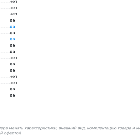
нет
нет
нет
да
да
да
да
да
да
нет
да
да
нет
нет
да
да
лера менять характеристики, внешний вид, комплектацию товара и м
ой офертой