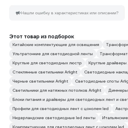
Нашли ошибку в характеристиках или описании?
Этот товар из подборок
Китайские комплектующие для освещения
Трансформ
Ультратонкие для светодиодной ленты
Трансформат
Круглые для светодиодных люстр
Круглые драйверы 
Стеклянные светильники Arlight
Светодиодные наклад
Черные светильники Arlight
Светодиодные споты Arli
Светильники для натяжных потолков Arlight
Диммеры 
Блоки питания и драйверы для светодиодных лент и свети
Профили для светодиодных лент с цоколем led
Австр
Нидерландские светодиодные led ленты
Итальянские
Комплектующие для светодиодных лент с цоколем led