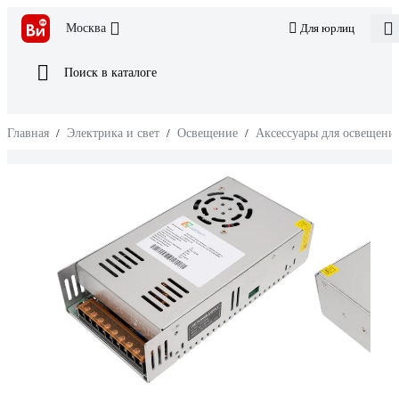
Москва
Для юрлиц
Поиск в каталоге
Главная
/
Электрика и свет
/
Освещение
/
Аксессуары для освещени