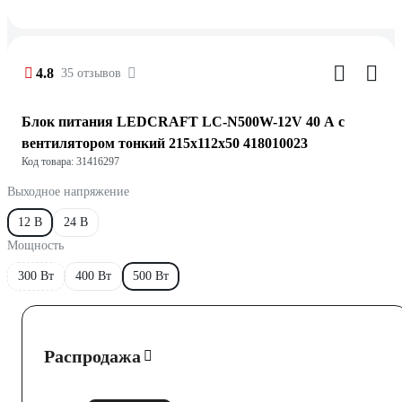
4.8
35 отзывов
Блок питания LEDCRAFT LC-N500W-12V 40 А с
вентилятором тонкий 215x112x50 418010023
Код товара: 31416297
Выходное напряжение
12 В
24 В
Мощность
300 Вт
400 Вт
500 Вт
Распродажа