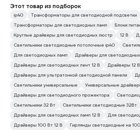
Этот товар из подборок
ip40
Трансформаторы для светодиодной подсветки
Трансформаторы для светодиодных ламп
Блоки пита
Круглые драйверы для светодиодных люстр
12 В
Д
Светильники светодиодные потолочные ip40
Светил
Для светодиодных ламп
Драйверы для светодиодных
Драйверы для светодиодных лент 12 В
Драйверы 12 В
Драйверы для ультратонкой светодиодной панели
Др
Светильники универсальные
Универсальные драйвер
Драйверы для светодиодного прожектора
Светодио
Светильники 32 Вт
Светильники светодиодные 32Вт
Драйверы для светодиодных ламп 12 В
Для светодиод
Драйверы 100 Вт 12 В
Гирлянды светодиодные на 100