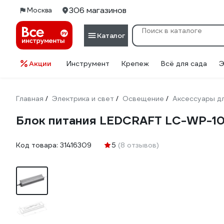
306 магазинов
Москва
Каталог
Акции
Инструмент
Крепеж
Всё для сада
Э
Главная
Электрика и свет
Освещение
Аксессуары д
/
/
/
Блок питания LEDCRAFT LC-WP-10
Код товара:
31416309
5
(8 отзывов)