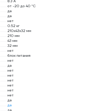
8.3 А
от -20 до 40 °С
да
да
нет
0.52 кг
210х43х32 мм
210 мм
43 мм
32 мм
нет
блок питания
нет
да
нет
нет
нет
нет
нет
нет
да
да
да