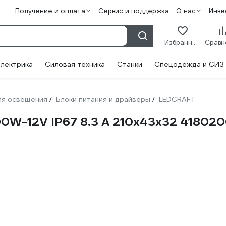
Получение и оплата
Сервис и поддержка
О нас
Инве
Избранное
лектрика
Силовая техника
Станки
Спецодежда и СИЗ
ля освещения
Блоки питания и драйверы
LEDCRAFT
/
/
0W-12V IP67 8.3 A 210x43x32 41802