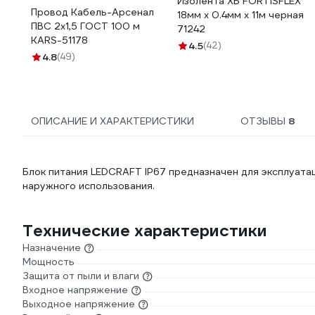
Изолента ХБ FORTISFLEX
Провод Кабель-Арсенал
18мм х 0.4мм х 11м черная
ПВС 2х1,5 ГОСТ 100 м
71242
KARS-51178
4.5
(42)
4.8
(49)
ОПИСАНИЕ И ХАРАКТЕРИСТИКИ
ОТЗЫВЫ
8
Блок питания LEDCRAFT IP67 предназначен для эксплуат
наружного использования.
Технические характеристики
Назначение
Мощность
Защита от пыли и влаги
Входное напряжение
Выходное напряжение