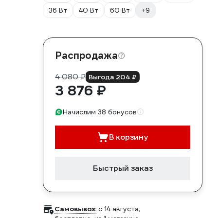
36 Вт
40 Вт
60 Вт
+9
Распродажа
4 080 ₽
Выгода 204 ₽
3 876 ₽
Начислим 38 бонусов
В корзину
Быстрый заказ
Самовывоз:
c 14 августа,