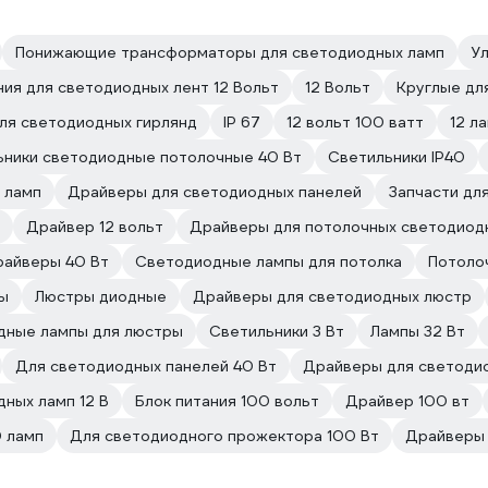
Понижающие трансформаторы для светодиодных ламп
У
ния для светодиодных лент 12 Вольт
12 Вольт
Круглые дл
ля светодиодных гирлянд
IP 67
12 вольт 100 ватт
12 л
ьники светодиодные потолочные 40 Вт
Светильники IP40
 ламп
Драйверы для светодиодных панелей
Запчасти дл
Драйвер 12 вольт
Драйверы для потолочных светодиод
айверы 40 Вт
Светодиодные лампы для потолка
Потоло
ы
Люстры диодные
Драйверы для светодиодных люстр
дные лампы для люстры
Светильники 3 Вт
Лампы 32 Вт
Для светодиодных панелей 40 Вт
Драйверы для светодио
ных ламп 12 В
Блок питания 100 вольт
Драйвер 100 вт
 ламп
Для светодиодного прожектора 100 Вт
Драйверы 