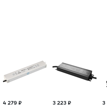
4 279 ₽
3 223 ₽
3