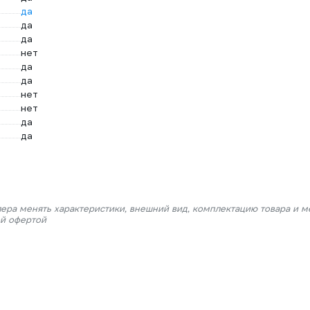
да
да
да
нет
да
да
нет
нет
да
да
лера менять характеристики, внешний вид, комплектацию товара и м
ой офертой