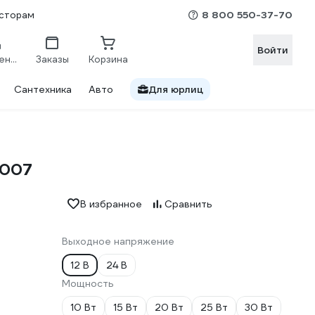
8 800 550-37-70
сторам
Войти
Сравнение
Заказы
Корзина
Сантехника
Авто
Для юрлиц
0007
В избранное
Сравнить
Выходное напряжение
12 В
24 В
Мощность
10 Вт
15 Вт
20 Вт
25 Вт
30 Вт