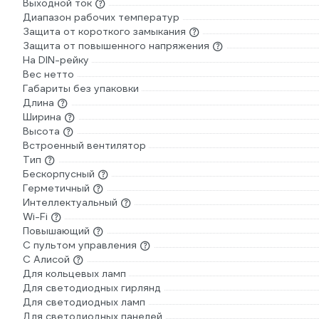
Выходной ток
Диапазон рабочих температур
Защита от короткого замыкания
Защита от повышенного напряжения
На DIN-рейку
Вес нетто
Габариты без упаковки
Длина
Ширина
Высота
Встроенный вентилятор
Тип
Бескорпусный
Герметичный
Интеллектуальный
Wi-Fi
Повышающий
С пультом управления
С Алисой
Для кольцевых ламп
Для светодиодных гирлянд
Для светодиодных ламп
Для светодиодных панелей