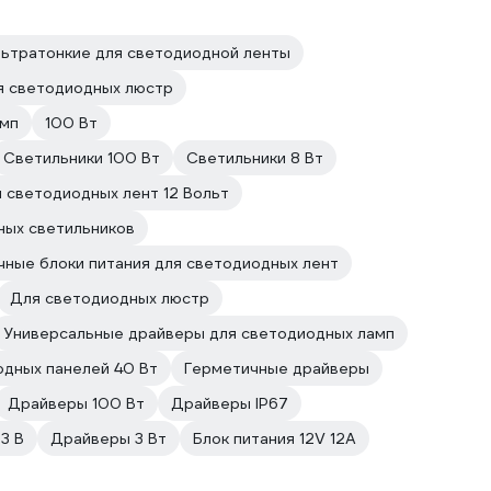
льтратонкие для светодиодной ленты
я светодиодных люстр
амп
100 Вт
Светильники 100 Вт
Светильники 8 Вт
я светодиодных лент 12 Вольт
ных светильников
чные блоки питания для светодиодных лент
Для светодиодных люстр
Универсальные драйверы для светодиодных ламп
дных панелей 40 Вт
Герметичные драйверы
Драйверы 100 Вт
Драйверы IP67
3 В
Драйверы 3 Вт
Блок питания 12V 12A