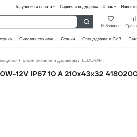
Получение и оплата
Сервис и поддержка
О нас
Инвесто
Избранное
Сравн
ктрика
Силовая техника
Станки
Спецодежда и СИЗ
Сан
свещения
Блоки питания и драйверы
LEDCRAFT
/
/
0W-12V IP67 10 А 210x43x32 418020