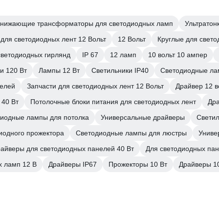
нижающие трансформаторы для светодиодных ламп
Ультратон
 для светодиодных лент 12 Вольт
12 Вольт
Круглые для свет
светодиодных гирлянд
IP 67
12 ламп
10 вольт 10 ампер
и 120 Вт
Лампы 12 Вт
Светильники IP40
Светодиодные ла
нелей
Запчасти для светодиодных лент 12 Вольт
Драйвер 12 в
 40 Вт
Потолочные блоки питания для светодиодных лент
Дра
иодные лампы для потолка
Универсальные драйверы
Светил
иодного прожектора
Светодиодные лампы для люстры
Униве
айверы для светодиодных панелей 40 Вт
Для светодиодных пан
х ламп 12 В
Драйверы IP67
Прожекторы 10 Вт
Драйверы 1