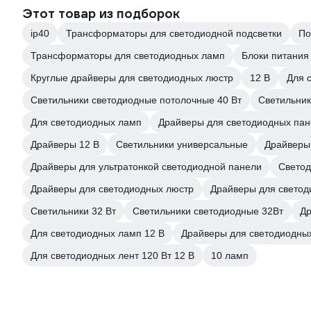
Этот товар из подборок
ip40
Трансформаторы для светодиодной подсветки
По
Трансформаторы для светодиодных ламп
Блоки питания
Круглые драйверы для светодиодных люстр
12 В
Для 
Светильники светодиодные потолочные 40 Вт
Светильник
Для светодиодных ламп
Драйверы для светодиодных па
Драйверы 12 В
Светильники универсальные
Драйверы
Драйверы для ультратонкой светодиодной панели
Светод
Драйверы для светодиодных люстр
Драйверы для светод
Светильники 32 Вт
Светильники светодиодные 32Вт
Др
Для светодиодных ламп 12 В
Драйверы для светодиодны
Для светодиодных лент 120 Вт 12 В
10 ламп