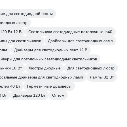
кие для светодиодной ленты
одиодных люстр
120 Вт 12 В
Светильники светодиодные потолочные ip40
мпы для светильников
Драйверы для светодиодных ламп
ольт
Драйверы для светодиодных лент 12 В
йверы для потолочных светодиодных светильников
ьники 10 Вт
Люстры диодные
Для светодиодных люстр
рсальные драйверы для светодиодных ламп
Лампы 32 Вт
елей 40 Вт
Герметичные драйверы
0 Вт
Драйверы 120 Вт
Оптом