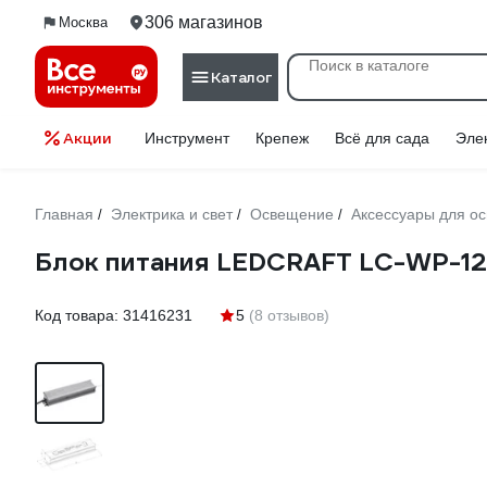
306 магазинов
Москва
Каталог
Акции
Инструмент
Крепеж
Всё для сада
Эле
Главная
Электрика и свет
Освещение
Аксессуары для о
/
/
/
Блок питания LEDCRAFT LC-WP-12
Код товара:
31416231
5
(8 отзывов)