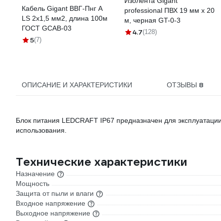
Изолента Gigant
Кабель Gigant ВВГ-Пнг А
professional ПВХ 19 мм х 20
LS 2x1,5 мм2, длина 100м
м, черная GT-0-3
ГОСТ GCAB-03
4.7
(128)
5
(7)
8
ОПИСАНИЕ И ХАРАКТЕРИСТИКИ
ОТЗЫВЫ
Блок питания LEDCRAFT IP67 предназначен для эксплуатаци
использования.
Технические характеристики
Назначение
Мощность
Защита от пыли и влаги
Входное напряжение
Выходное напряжение