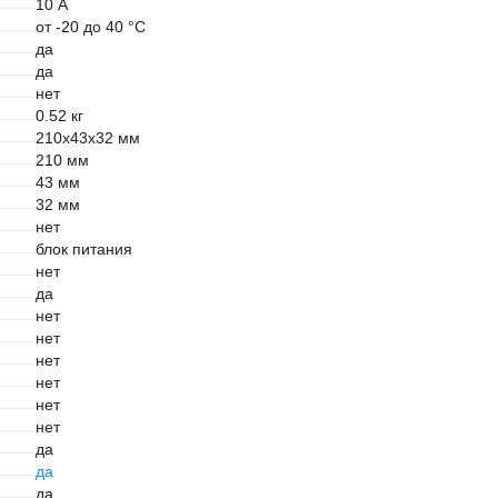
10 А
от -20 до 40 °С
да
да
нет
0.52 кг
210х43х32 мм
210 мм
43 мм
32 мм
нет
блок питания
нет
да
нет
нет
нет
нет
нет
нет
да
да
да