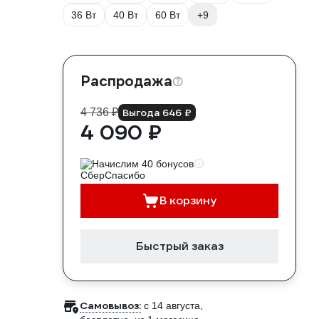
36 Вт
40 Вт
60 Вт
+9
Распродажа
4 736 ₽
Выгода 646 ₽
4 090 ₽
Начислим 40 бонусов
В корзину
Быстрый заказ
Самовывоз:
c 14 августа,