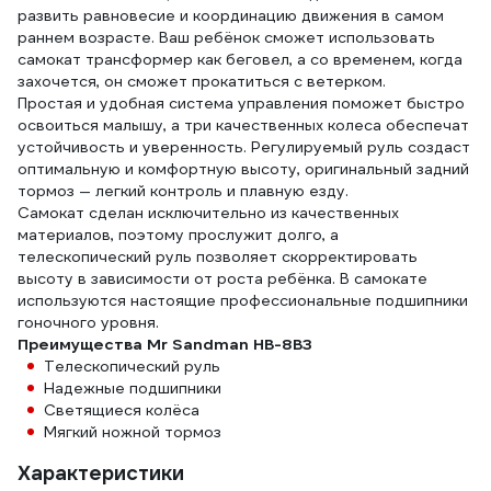
развить равновесие и координацию движения в самом
раннем возрасте. Ваш ребёнок сможет использовать
самокат трансформер как беговел, а со временем, когда
захочется, он сможет прокатиться с ветерком.
Простая и удобная система управления поможет быстро
освоиться малышу, а три качественных колеса обеспечат
устойчивость и уверенность. Регулируемый руль создаст
оптимальную и комфортную высоту, оригинальный задний
тормоз — легкий контроль и плавную езду.
Самокат сделан исключительно из качественных
материалов, поэтому прослужит долго, а
телескопический руль позволяет скорректировать
высоту в зависимости от роста ребёнка. В самокате
используются настоящие профессиональные подшипники
гоночного уровня.
Преимущества Mr Sandman HB-8BЗ
Телескопический руль
Надежные подшипники
Светящиеся колёса
Мягкий ножной тормоз
Характеристики