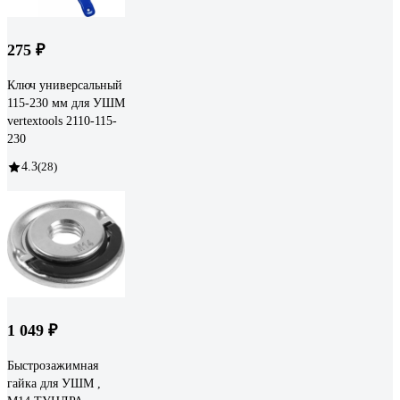
275 ₽
Ключ универсальный
115-230 мм для УШМ
vertextools 2110-115-
230
4.3
(28)
1 049 ₽
Быстрозажимная
гайка для УШМ ,