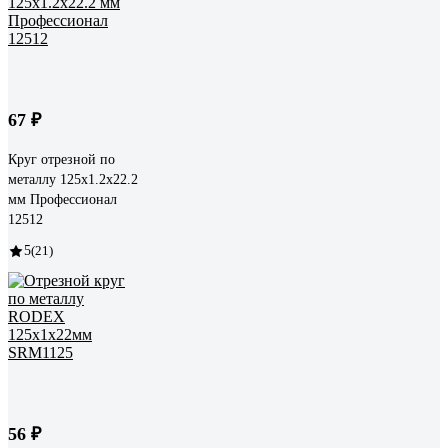
67 ₽
Круг отрезной по
металлу 125x1.2x22.2
мм Профессионал
12512
5
(21)
56 ₽