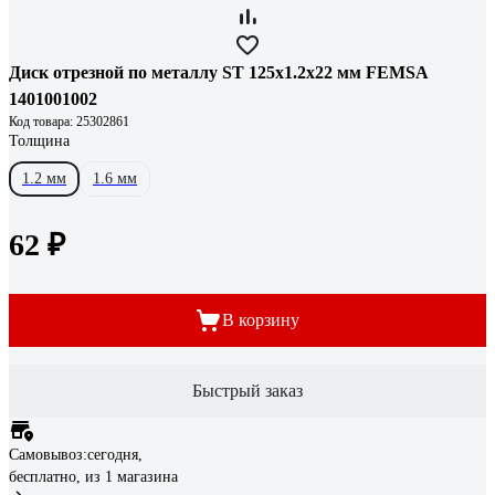
Диск отрезной по металлу ST 125x1.2x22 мм FEMSA
1401001002
Код товара: 25302861
Толщина
1.2 мм
1.6 мм
62 ₽
В корзину
Быстрый заказ
Самовывоз:
сегодня,
бесплатно
, из 1 магазина