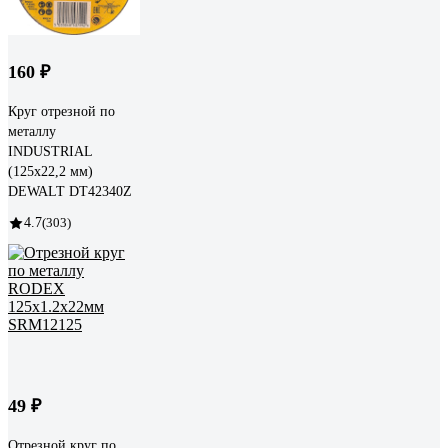
160 ₽
Круг отрезной по
металлу
INDUSTRIAL
(125х22,2 мм)
DEWALT DT42340Z
4.7
(303)
49 ₽
Отрезной круг по