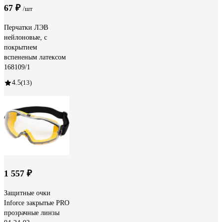
67 ₽
/шт
Перчатки ЛЭВ
нейлоновые, с
покрытием
вспененым латексом
168109/1
4.5
(13)
1 557 ₽
Защитные очки
Inforce закрытые PRO
прозрачные линзы