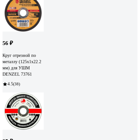
56 ₽
Круг отрезной по
металлу (125х1х22.2
мм) для УШМ
DENZEL 73761
4.5
(38)