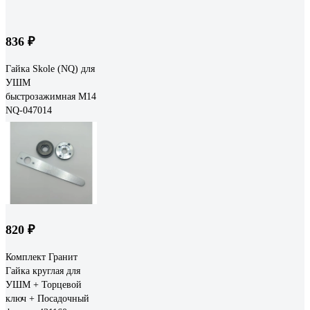
836 ₽
Гайка Skole (NQ) для
УШМ
быстрозажимная М14
NQ-047014
820 ₽
Комплект Гранит
Гайка круглая для
УШМ + Торцевой
ключ + Посадочный