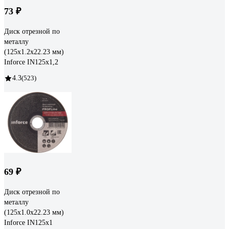
73 ₽
Диск отрезной по
металлу
(125х1.2х22.23 мм)
Inforce IN125x1,2
4.3
(523)
69 ₽
Диск отрезной по
металлу
(125х1.0х22.23 мм)
Inforce IN125x1