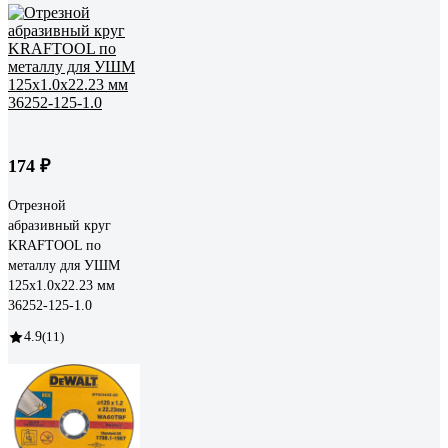
174 ₽
Отрезной
абразивный круг
KRAFTOOL по
металлу для УШМ
125x1.0x22.23 мм
36252-125-1.0
4.9
(11)