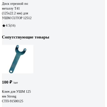
Диск отрезной по
металлу T41
(125х22.2 мм) для
УШМ CUTOP 12512
4.5
(16)
Сопутствующие товары
100 ₽
/шт
Ключ для УШМ 125
мм Strong
СТП-91500125