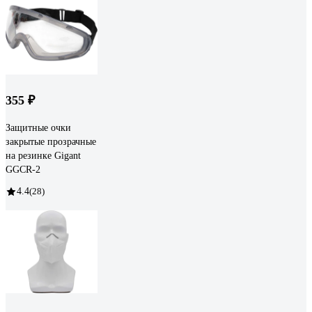
355 ₽
Защитные очки
закрытые прозрачные
на резинке Gigant
GGСR-2
4.4
(28)