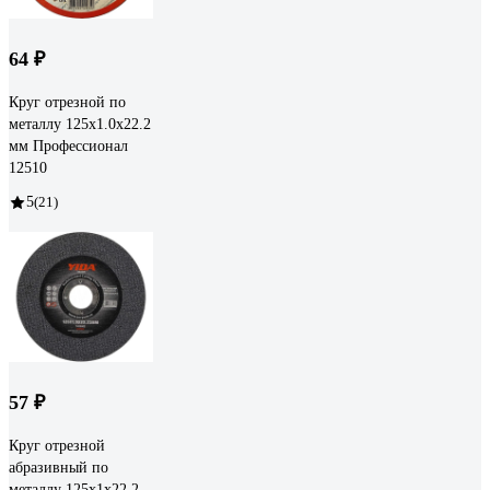
64 ₽
Круг отрезной по
металлу 125x1.0x22.2
мм Профессионал
12510
5
(21)
57 ₽
Круг отрезной
абразивный по
металлу 125x1х22.2