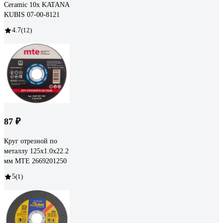
Ceramic 10x KATANA
KUBIS 07-00-8121
4.7
(12)
87 ₽
Круг отрезной по
металлу 125x1.0x22.2
мм MTE 2669201250
5
(1)