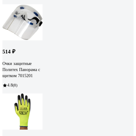
514 ₽
Очки защитные
Политех Панорама с
щитком 7015201
4.8
(8)