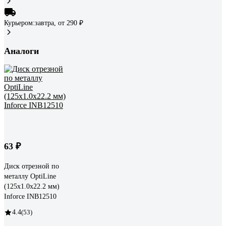
Курьером:
завтра,
от 290 ₽
Аналоги
63 ₽
Диск отрезной по
металлу OptiLine
(125x1.0x22.2 мм)
Inforce INB12510
4.4
(53)