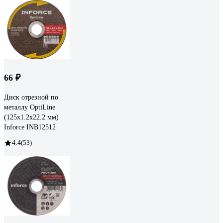
66 ₽
Диск отрезной по
металлу OptiLine
(125x1.2x22.2 мм)
Inforce INB12512
4.4
(53)