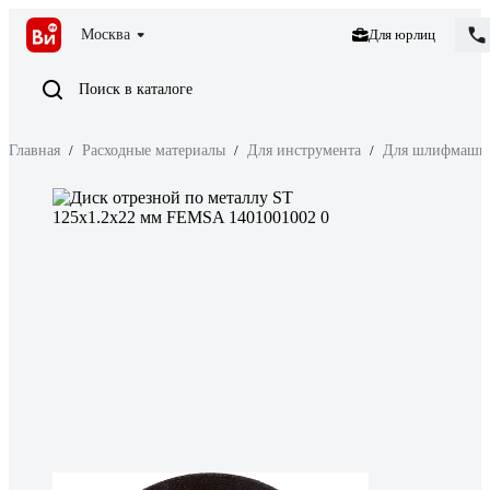
Москва
Для юрлиц
Поиск в каталоге
Главная
/
Расходные материалы
/
Для инструмента
/
Для шлифмаши