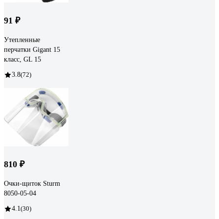
91 ₽
Утепленные
перчатки Gigant 15
класс, GL 15
3.8
(72)
810 ₽
Очки-щиток Sturm
8050-05-04
4.1
(30)