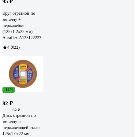
95 ₽
Круг отрезной по
металлу +
нержавейке
(125x1.2x22 мм)
Abraflex А125122223
4.8
(22)
-11%
82 ₽
92 ₽
Диск отрезной по
металлу и
нержавеющей стали
125х1.0х22 мм,