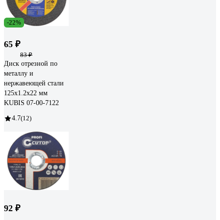
-22%
65 ₽
83 ₽
Диск отрезной по
металлу и
нержавеющей стали
125х1.2х22 мм
KUBIS 07-00-7122
4.7
(12)
92 ₽