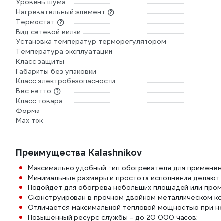
Уровень шума
Нагревательный элемент
Термостат
Вид сетевой вилки
Установка температур терморегулятором
Температура эксплуатации
Класс защиты
Габариты без упаковки
Класс электробезопасности
Вес нетто
Класс товара
Форма
Max ток
Преимущества Kalashnikov
Максимально удобный тип обогревателя для применени
Минимальные размеры и простота исполнения делают
Подойдет для обогрева небольших площадей или про
Сконструирован в прочном двойном металлическом ко
Отличается максимальной тепловой мощностью при не
Повышенный ресурс службы - до 20 000 часов;