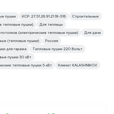
ые пушки
КСР: 27.51.26.91.21.18-516
Строительные
е тепловые пушки)
Для теплицы
 потолков (электрические тепловые пушки)
Для дачи
вые (тепловые пушки)
Россия
ки для гаража
Тепловые пушки 220 Вольт
вые пушки 30 кВт
еские тепловые пушки 5 кВт
Климат KALASHNIKOV