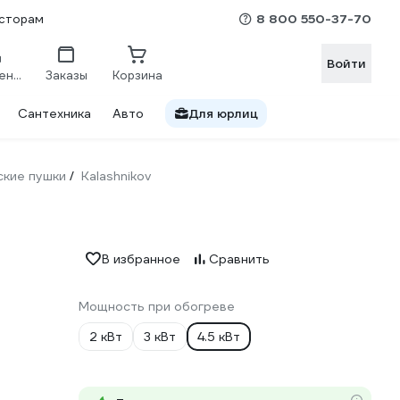
8 800 550-37-70
сторам
Войти
Сравнение
Заказы
Корзина
Сантехника
Авто
Для юрлиц
ские пушки
Kalashnikov
/
В избранное
Сравнить
Мощность при обогреве
2 кВт
3 кВт
4.5 кВт