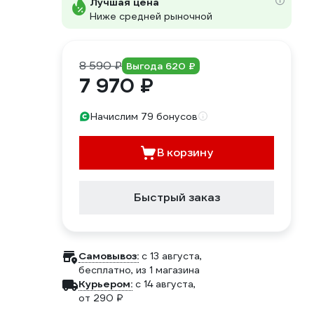
Лучшая цена
Ниже средней рыночной
8 590 ₽
Выгода 620 ₽
7 970 ₽
Начислим 79 бонусов
В корзину
Быстрый заказ
Самовывоз:
c 13 августа,
бесплатно
, из 1 магазина
Курьером:
c 14 августа,
от 290 ₽