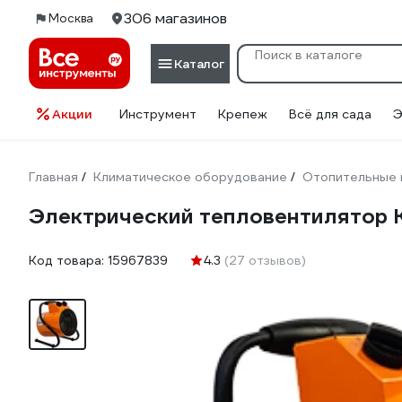
306 магазинов
Москва
Каталог
Акции
Инструмент
Крепеж
Всё для сада
Э
Главная
Климатическое оборудование
Отопительные 
/
/
Электрический тепловентилятор 
Код товара:
15967839
4.3
(27 отзывов)