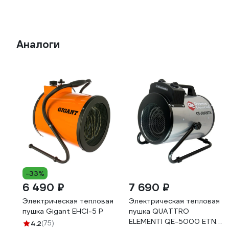
Аналоги
-33%
6 490 ₽
7 690 ₽
Электрическая тепловая
Электрическая тепловая
пушка Gigant EHCI-5 P
пушка QUATTRO
ELEMENTI QE-5000 ETN
4.2
(75)