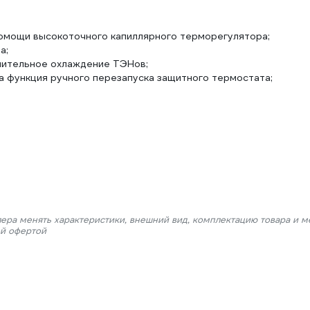
омощи высокоточного капиллярного терморегулятора;
а;
нительное охлаждение ТЭНов;
 функция ручного перезапуска защитного термостата;
лера менять характеристики, внешний вид, комплектацию товара и м
ой офертой