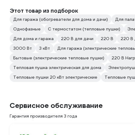
Этот товар из подборок
Для гаража (обогреватели для дома и дачи)
Для пала
Однофазные
С термостатом (тепловые пушки)
Эл
Для дома и гаража
220 В для дачи
220 В
220 В 
3000 Вт
3 кВт
Для гаража (электрические теплов
Бытовые (электрические тепловые пушки)
220 В Наг
Тепловая пушка электрическая для дома
Электропуш
Тепловые пушки 20 кВт электрические
Тепловые пуш
Сервисное обслуживание
Гарантия производителя 3 года