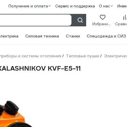
Получение и оплата
Сервис и поддержка
О нас
Инве
Избранное
лектрика
Силовая техника
Станки
Спецодежда и СИЗ
приборы и системы отопления
Тепловые пушки
Электриче
/
/
KALASHNIKOV KVF-E5-11