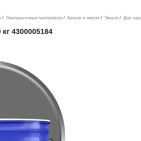
ы
Лакокрасочные материалы
Краски и эмали
Эмали
Для нар
/
/
/
/
кг 4300005184