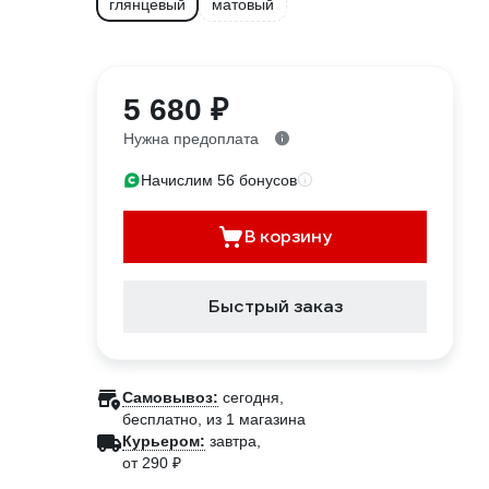
глянцевый
матовый
5 680 ₽
Нужна предоплата
Начислим 56 бонусов
В корзину
Быстрый заказ
Самовывоз:
сегодня,
бесплатно
, из 1 магазина
Курьером:
завтра,
от 290 ₽