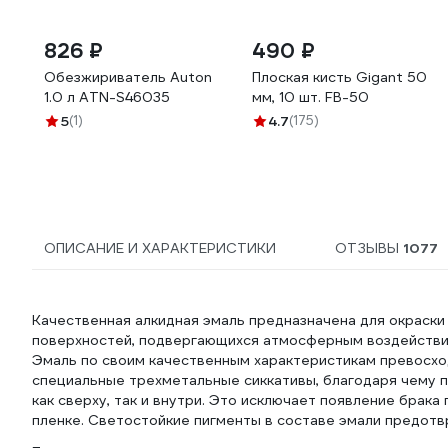
826 ₽
490 ₽
Обезжириватель Auton
Плоская кисть Gigant 50
1.0 л ATN-S46035
мм, 10 шт. FB-50
5
(1)
4.7
(175)
ОПИСАНИЕ И ХАРАКТЕРИСТИКИ
ОТЗЫВЫ
1077
Качественная алкидная эмаль предназначена для окраски
поверхностей, подвергающихся атмосферным воздействия
Эмаль по своим качественным характеристикам превосх
специальные трехметальные сиккативы, благодаря чему 
как сверху, так и внутри. Это исключает появление брак
пленке. Светостойкие пигменты в составе эмали предот