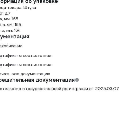
ормация об упаковке
ица товара: Штука
г: 2.7
, мм: 155
а, мм: 155
а, мм: 164
ументация
ехописание
ртификаты соответствия
ртификаты соответствия
ачать всю документацию
решительная документация
етельство о государственной регистрации от 2025.03.07