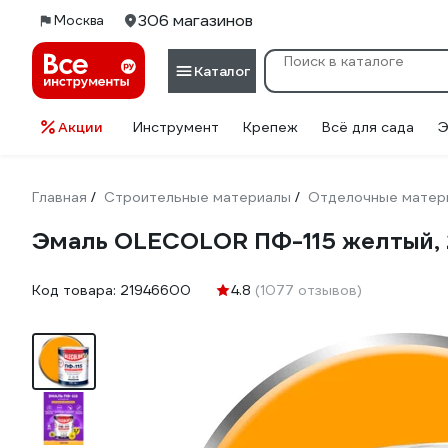
306 магазинов
Москва
Каталог
Акции
Инструмент
Крепеж
Всё для сада
Э
Главная
Строительные материалы
Отделочные матер
/
/
Эмаль OLECOLOR ПФ-115 желтый, 
Код товара:
21946600
4.8
(1077 отзывов)