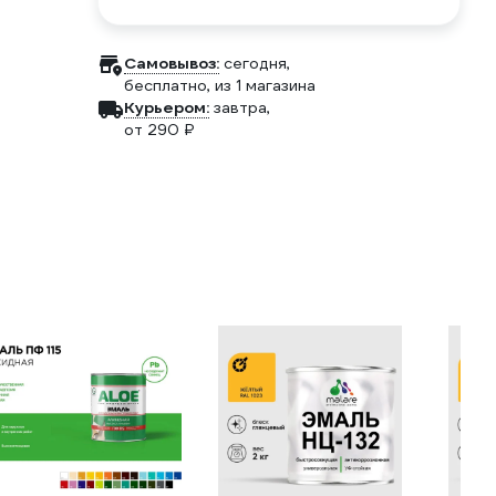
Самовывоз:
сегодня,
бесплатно
, из 1 магазина
Курьером:
завтра,
от 290 ₽