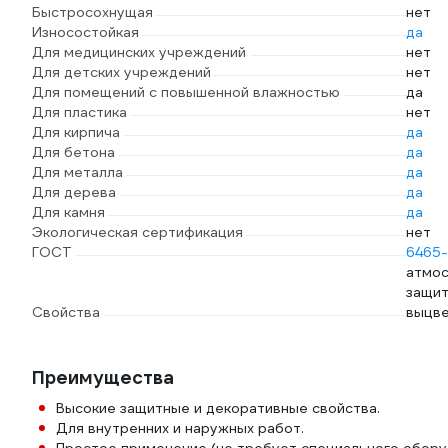
Быстросохнущая
нет
Износостойкая
да
Для медицинских учреждений
нет
Для детских учреждений
нет
Для помещений с повышенной влажностью
да
Для пластика
нет
Для кирпича
да
Для бетона
да
Для металла
да
Для дерева
да
Для камня
да
Экологическая сертификация
нет
ГОСТ
6465
атмос
защит
Свойства
выцв
Преимущества
Высокие защитные и декоративные свойства.
Для внутренних и наружных работ.