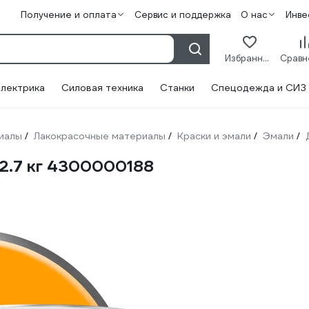
Получение и оплата
Сервис и поддержка
О нас
Инве
Избранное
лектрика
Силовая техника
Станки
Спецодежда и СИЗ
иалы
Лакокрасочные материалы
Краски и эмали
Эмали
/
/
/
/
2.7 кг 4300000188