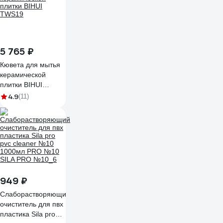
5 765 ₽
Кювета для мытья
керамической
плитки BIHUI
TWS19
4.9
(11)
949 ₽
Слаборастворяющий
очиститель для пвх
пластика Sila pro