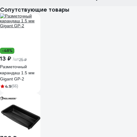
Сопутствующие товары
-48%
13 ₽
/шт
25 ₽
Разметочный
карандаш 1.5 мм
Gigant GP-2
4.9
(66)