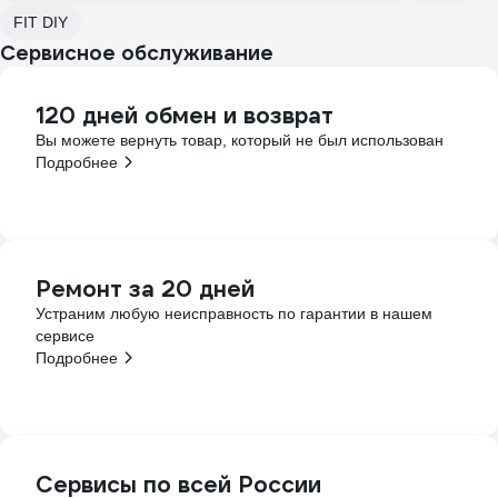
FIT DIY
Сервисное обслуживание
120 дней обмен и возврат
Вы можете вернуть товар, который не был использован
Подробнее
Ремонт за 20 дней
Устраним любую неисправность по гарантии в нашем
сервисе
Подробнее
Сервисы по всей России