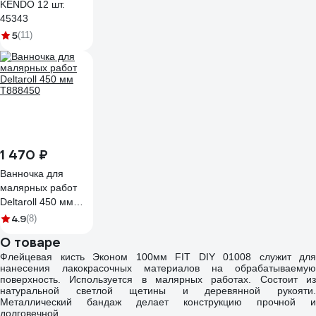
KENDO 12 шт.
45343
5
(11)
1 470 ₽
Ванночка для
малярных работ
Deltaroll 450 мм
T888450
4.9
(8)
О товаре
Флейцевая кисть Эконом 100мм FIT DIY 01008 служит для
нанесения лакокрасочных материалов на обрабатываемую
поверхность. Используется в малярных работах. Состоит из
натуральной светлой щетины и деревянной рукояти.
Металлический бандаж делает конструкцию прочной и
долговечной.