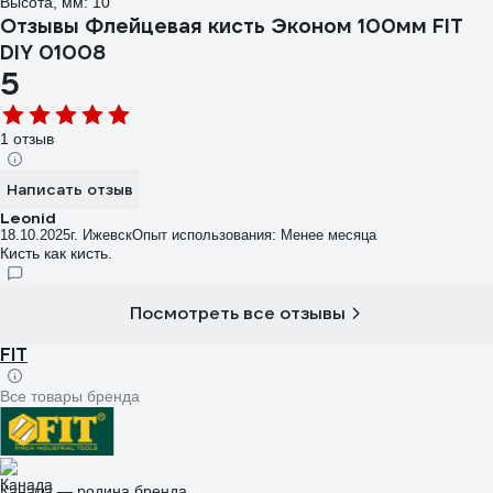
Высота, мм: 10
Отзывы Флейцевая кисть Эконом 100мм FIT
DIY 01008
5
1 отзыв
Написать отзыв
Leonid
18.10.2025
г. Ижевск
Опыт использования: Менее месяца
Кисть как кисть.
Посмотреть все отзывы
FIT
Все товары бренда
Канада — родина бренда