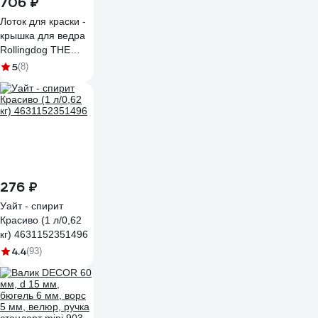
706 ₽
Лоток для краски -
крышка для ведра
Rollingdog THE
MOLOSSUS для
5
(8)
валиков 45 см
20082
276 ₽
Уайт - спирит
Красиво (1 л/0,62
кг) 4631152351496
4.4
(93)