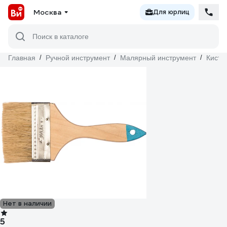
Москва
Для юрлиц
Поиск в каталоге
Главная
/
Ручной инструмент
/
Малярный инструмент
/
Кисти
Нет в наличии
5