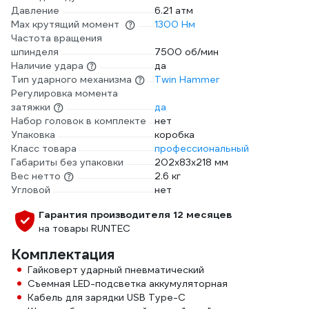
Давление
6.21 атм
Max крутящий момент
1300 Нм
Частота вращения
шпинделя
7500 об/мин
Наличие удара
да
Тип ударного механизма
Twin Hammer
Регулировка момента
затяжки
да
Набор головок в комплекте
нет
Упаковка
коробка
Класс товара
профессиональный
Габариты без упаковки
202x83x218 мм
Вес нетто
2.6 кг
Угловой
нет
Гарантия производителя 12 месяцев
на товары RUNTEC
Комплектация
Гайковерт ударный пневматический
Съемная LED-подсветка аккумуляторная
Кабель для зарядки USB Type-C