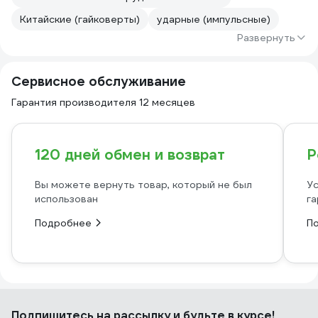
Китайские (гайковерты)
ударные (импульсные)
Развернуть
Сервисное обслуживание
Гарантия производителя 12 месяцев
120 дней обмен и возврат
Р
Вы можете вернуть товар, который не был
Ус
использован
га
Подробнее
П
Подпишитесь
на рассылку
и будьте в курсе!