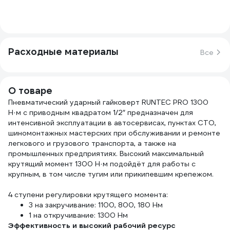
Расходные материалы
Все
О товаре
Пневматический ударный гайковерт RUNTEC PRO 1300
Н·м с приводным квадратом 1/2″ предназначен для
интенсивной эксплуатации в автосервисах, пунктах СТО,
шиномонтажных мастерских при обслуживании и ремонте
легкового и грузового транспорта, а также на
промышленных предприятиях. Высокий максимальный
крутящий момент 1300 Н·м подойдёт для работы с
крупным, в том числе тугим или прикипевшим крепежом.
4 ступени регулировки крутящего момента:
3 на закручивание: 1100, 800, 180 Нм
1 на откручивание: 1300 Нм
Эффективность и высокий рабочий ресурс