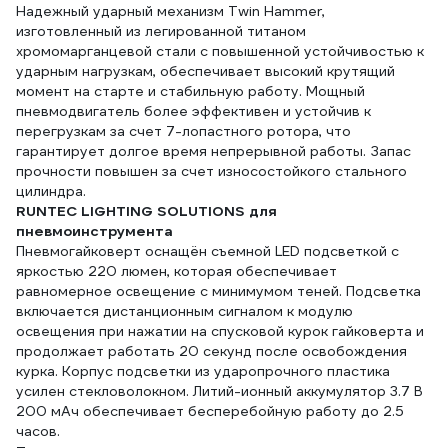
Надежный ударный механизм Twin Hammer,
изготовленный из легированной титаном
хромомарганцевой стали с повышенной устойчивостью к
ударным нагрузкам, обеспечивает высокий крутящий
момент на старте и стабильную работу. Мощный
пневмодвигатель более эффективен и устойчив к
перегрузкам за счет 7-лопастного ротора, что
гарантирует долгое время непрерывной работы. Запас
прочности повышен за счет износостойкого стального
цилиндра.
RUNTEC LIGHTING SOLUTIONS для
пневмоинструмента
Пневмогайковерт оснащён съемной LED подсветкой с
яркостью 220 люмен, которая обеспечивает
равномерное освещение с минимумом теней. Подсветка
включается дистанционным сигналом к модулю
освещения при нажатии на спусковой курок гайковерта и
продолжает работать 20 секунд после освобождения
курка. Корпус подсветки из ударопрочного пластика
усилен стекловолокном. Литий-ионный аккумулятор 3.7 В
200 мАч обеспечивает бесперебойную работу до 2.5
часов.