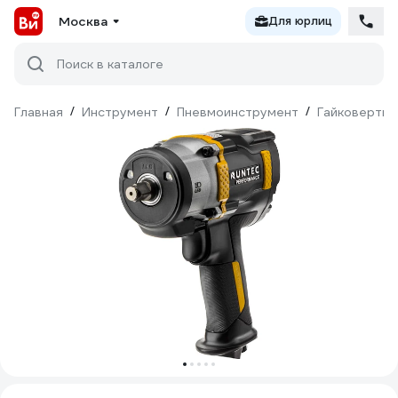
Москва
Для юрлиц
Поиск в каталоге
Главная
/
Инструмент
/
Пневмоинструмент
/
Гайковерты