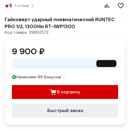
5
1 отзыв
Гайковерт ударный пневматический RUNTEC
PRO 1/2, 1300Нм RT-IWP1300
Код товара: 39882573
9 900 ₽
до -17%
Начислим 99 бонусов
В корзину
Быстрый заказ