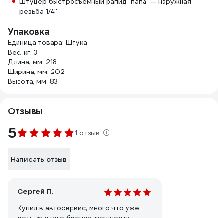
Штуцер быстросъемный рапид "папа" — наружная
резьба 1/4''
Упаковка
Единица товара: Штука
Вес, кг: 3
Длина, мм: 218
Ширина, мм: 202
Высота, мм: 83
Отзывы
5
1 отзыв
Написать отзыв
Сергей П.
Купил в автосервис, много что уже
есть из этого бренда, мощности