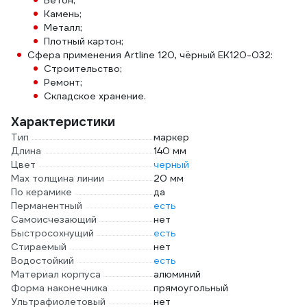
Бетон;
Камень;
Металл;
Плотный картон;
Сфера применения Artline 120, чёрный EK120-032:
Строительство;
Ремонт;
Складское хранение.
Характеристики
Тип
маркер
Длина
140 мм
Цвет
черный
Мах толщина линии
20 мм
По керамике
да
Перманентный
есть
Самоисчезающий
нет
Быстросохнущий
есть
Стираемый
нет
Водостойкий
есть
Материал корпуса
алюминий
Форма наконечника
прямоугольный
Ультрафиолетовый
нет