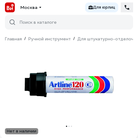
Москва
Для юрлиц
Поиск в каталоге
Главная
/
Ручной инструмент
/
Для штукатурно-отделочн
Нет в наличии