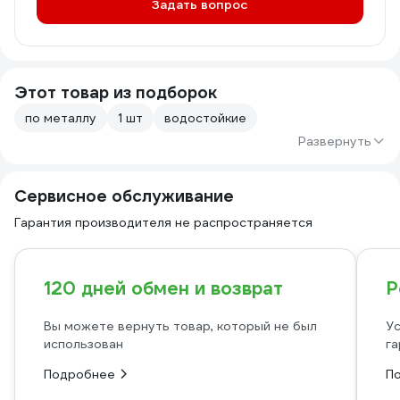
Задать вопрос
Этот товар из подборок
по металлу
1 шт
водостойкие
Развернуть
Сервисное обслуживание
Гарантия производителя не распространяется
120 дней обмен и возврат
Р
Вы можете вернуть товар, который не был
Ус
использован
га
Подробнее
П