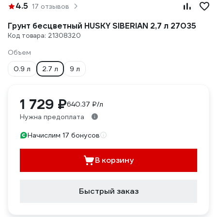
4.5
17 отзывов
Грунт бесцветный HUSKY SIBERIAN 2,7 л 27035
Код товара: 21308320
Объем
0.9 л
2.7 л
9 л
1 729 ₽
640.37 ₽/л
Нужна предоплата
Начислим 17 бонусов
В корзину
Быстрый заказ