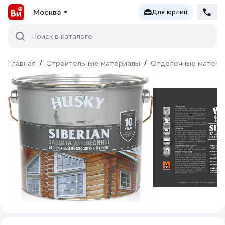
Москва
Для юрлиц
Поиск в каталоге
Главная
/
Строительные материалы
/
Отделочные матери