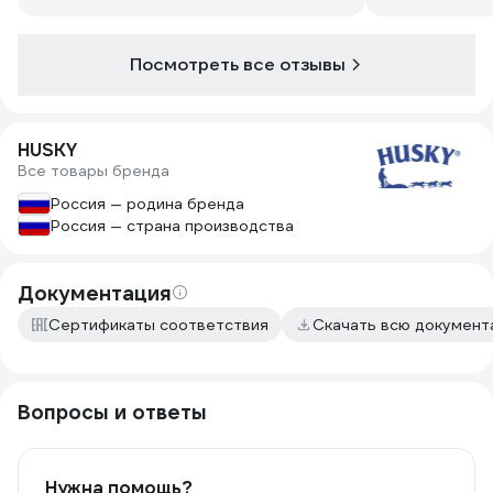
,,всеинтрумент ,, надеюсь белый гель
антисептик скоро тоже появится.
Посмотреть все отзывы
HUSKY
Все товары бренда
Россия — родина бренда
Россия — страна производства
Документация
Сертификаты соответствия
Скачать всю докумен
Вопросы и ответы
Нужна помощь?