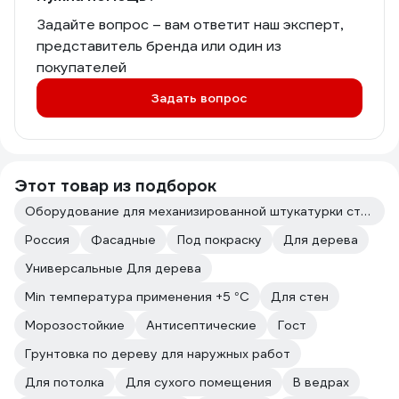
Задайте вопрос – вам ответит наш эксперт,
представитель бренда или один из
покупателей
Задать вопрос
Этот товар из подборок
Оборудование для механизированной штукатурки стен
Россия
Фасадные
Под покраску
Для дерева
Универсальные Для дерева
Min температура применения +5 °С
Для стен
Морозостойкие
Антисептические
Гост
Грунтовка по дереву для наружных работ
Для потолка
Для сухого помещения
В ведрах