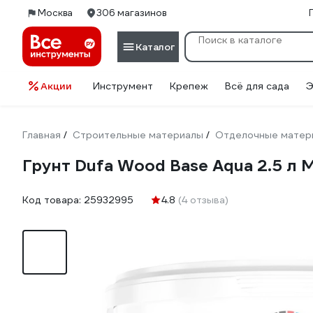
Москва
306 магазинов
Каталог
Акции
Инструмент
Крепеж
Всё для сада
Э
Главная
Строительные материалы
Отделочные матер
/
/
Грунт Dufa Wood Base Aqua 2.5 
Код товара:
25932995
4.8
(4 отзыва)