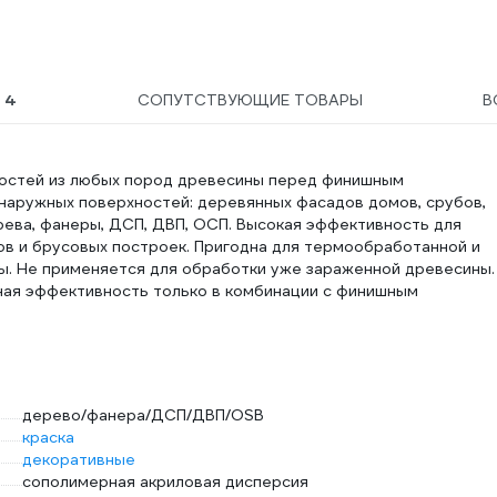
Ы
4
СОПУТСТВУЮЩИЕ ТОВАРЫ
В
остей из любых пород древесины перед финишным
наружных поверхностей: деревянных фасадов домов, срубов,
ерева, фанеры, ДСП, ДВП, ОСП. Высокая эффективность для
бов и брусовых построек. Пригодна для термообработанной и
. Не применяется для обработки уже зараженной древесины.
ная эффективность только в комбинации с финишным
дерево/фанера/ДСП/ДВП/OSB
краска
декоративные
сополимерная акриловая дисперсия