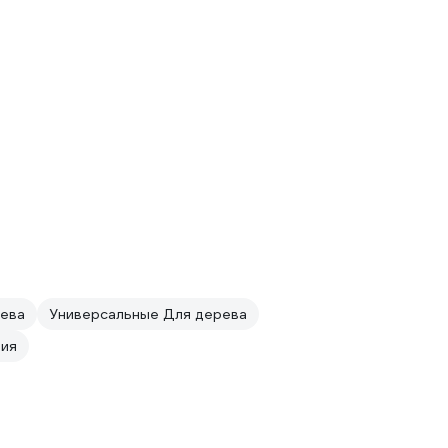
ева
Универсальные Для дерева
ния