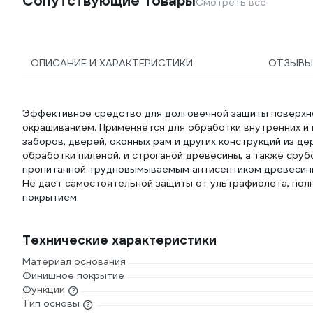
Сопутствующие товары
Смотреть все
ОПИСАНИЕ И ХАРАКТЕРИСТИКИ
ОТЗЫВ
Эффективное средство для долговечной защиты поверхн
окрашиванием. Применяется для обработки внутренних и 
заборов, дверей, оконных рам и других конструкций из д
обработки пиленой, и строганой древесины, а также сру
пропитанной трудновымываемым антисептиком древесины
Не дает самостоятельной защиты от ультрафиолета, пол
покрытием.
Технические характеристики
Материал основания
Финишное покрытие
Функции
Тип основы