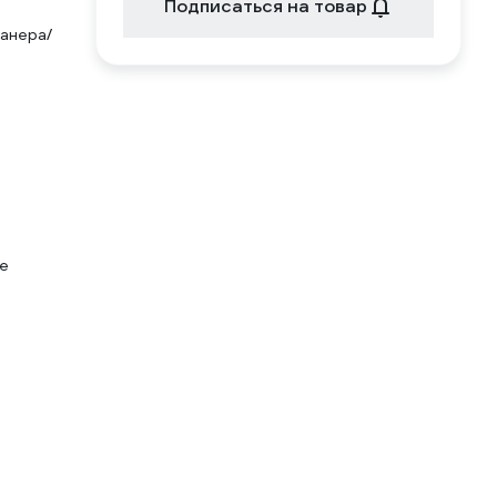
Подписаться на товар
анера/
не