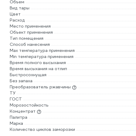
Объем
Вид тары
Цвет
Расход
Место применения
Объект применения
Тип помещения
Способ нанесения
Max температура применения
Min температура применения
Время полного высыхания
Время высыхания на отлип
Быстросохнущая
Без запаха
Преобразователь ржавчины
ТУ
ГОСТ
Морозостойкость
Концентрат
Палитра
Марка
Количество циклов заморозки