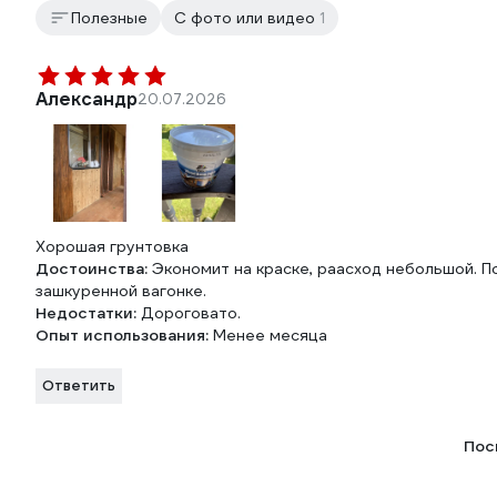
Полезные
С фото или видео
1
Александр
20.07.2026
Хорошая грунтовка
Достоинства:
Экономит на краске, раасход небольшой. По
зашкуренной вагонке.
Недостатки:
Дороговато.
Опыт использования:
Менее месяца
Ответить
Пос