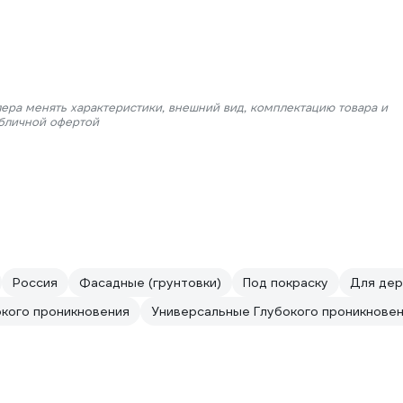
лера менять характеристики, внешний вид, комплектацию товара и
убличной офертой
Россия
Фасадные (грунтовки)
Под покраску
Для дер
окого проникновения
Универсальные Глубокого проникнове