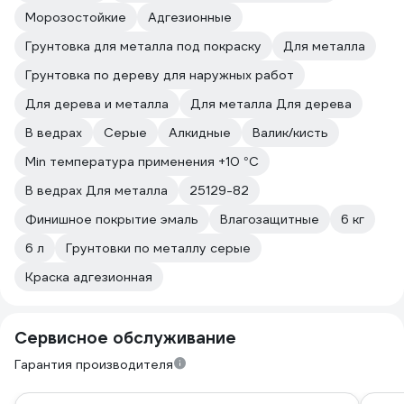
Морозостойкие
Адгезионные
Грунтовка для металла под покраску
Для металла
Грунтовка по дереву для наружных работ
Для дерева и металла
Для металла Для дерева
В ведрах
Серые
Алкидные
Валик/кисть
Min температура применения +10 °С
В ведрах Для металла
25129-82
Финишное покрытие эмаль
Влагозащитные
6 кг
6 л
Грунтовки по металлу серые
Краска адгезионная
Сервисное обслуживание
Гарантия производителя