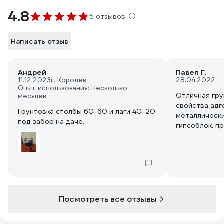
4.8
5 отзывов
Написать отзыв
Андрей
Павел Г.
11.12.2023
г. Королёв
28.04.2022
Опыт использования: Несколько
Отличная гру
месяцев
свойства адге
Грунтовка столбы 60-60 и лаги 40-20
металлически
под забор на даче.
гипсоблок, п
двигать гипс
грунтовка по
не было
Посмотреть все отзывы