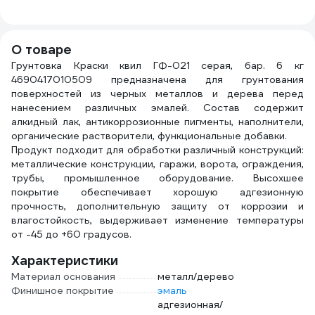
0351
О товаре
Грунтовка Краски квил ГФ-021 серая, бар. 6 кг
4690417010509 предназначена для грунтования
поверхностей из черных металлов и дерева перед
нанесением различных эмалей. Состав содержит
алкидный лак, антикоррозионные пигменты, наполнители,
органические растворители, функциональные добавки.
Продукт подходит для обработки различный конструкций:
металлические конструкции, гаражи, ворота, ограждения,
трубы, промышленное оборудование. Высохшее
покрытие обеспечивает хорошую адгезионную
прочность, дополнительную защиту от коррозии и
влагостойкость, выдерживает изменение температуры
от -45 до +60 градусов.
Характеристики
Материал основания
металл/дерево
Финишное покрытие
эмаль
адгезионная/