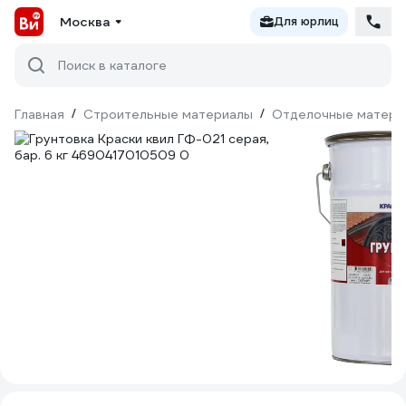
Москва
Для юрлиц
Поиск в каталоге
Главная
/
Строительные материалы
/
Отделочные матери