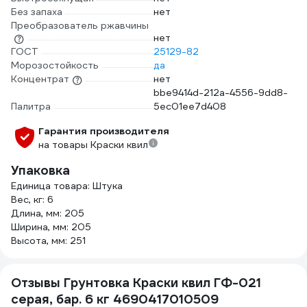
Без запаха
нет
Преобразователь ржавчины
нет
ГОСТ
25129-82
Морозостойкость
да
Концентрат
нет
bbe9414d-212a-4556-9dd8-
Палитра
5ec01ee7d408
Гарантия производителя
на товары Краски квил
Упаковка
Единица товара: Штука
Вес, кг: 6
Длина, мм: 205
Ширина, мм: 205
Высота, мм: 251
Отзывы Грунтовка Краски квил ГФ-021
серая, бар. 6 кг 4690417010509