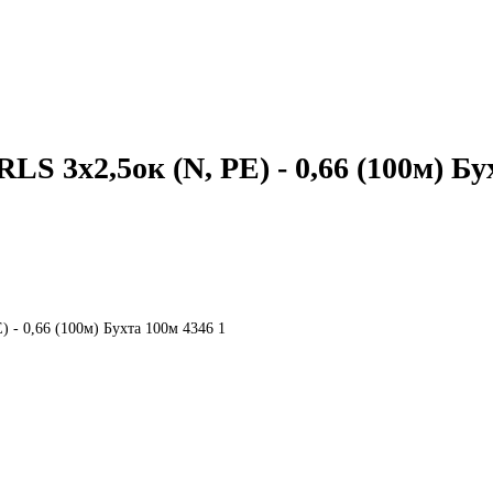
 3x2,5ок (N, PE) - 0,66 (100м) Бу