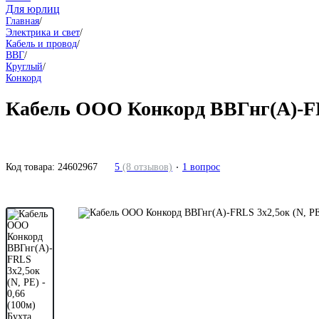
Для юрлиц
Главная
/
Электрика и свет
/
Кабель и провод
/
ВВГ
/
Круглый
/
Конкорд
Кабель ООО Конкорд ВВГнг(А)-FRLS
Код товара:
24602967
5
(8 отзывов)
1 вопрос