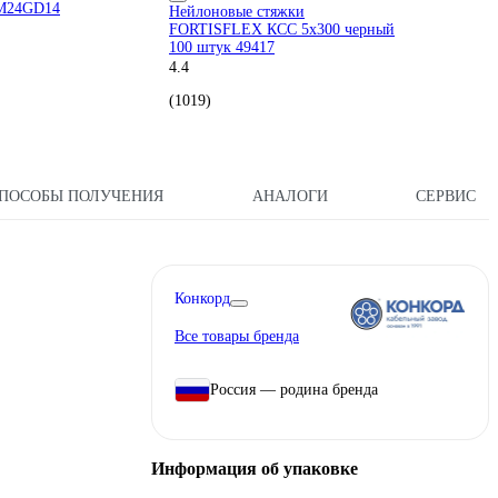
M24GD14
Нейлоновые стяжки
FORTISFLEX КСС 5х300 черный
100 штук 49417
4.4
(1019)
ПОСОБЫ ПОЛУЧЕНИЯ
АНАЛОГИ
СЕРВИС
Конкорд
Все товары бренда
Россия — родина бренда
Информация об упаковке