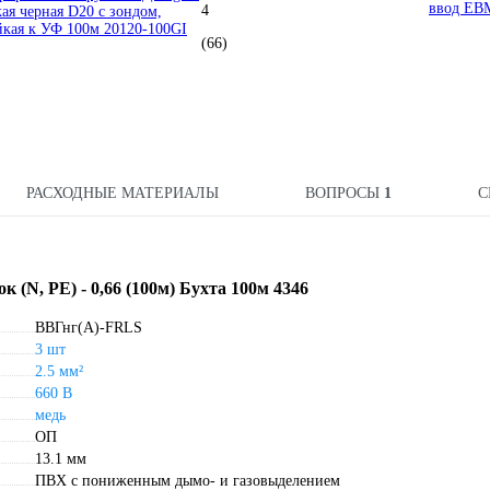
ввод EB
4
кая черная D20 с зондом,
йкая к УФ 100м 20120-100GI
(66)
РАСХОДНЫЕ МАТЕРИАЛЫ
ВОПРОСЫ
1
С
(N, PE) - 0,66 (100м) Бухта 100м 4346
ВВГнг(А)-FRLS
3 шт
2.5 мм²
660 В
медь
ОП
13.1 мм
ПВХ с пониженным дымо- и газовыделением