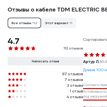
Отзывы о кабеле TDM ELECTRIC ВВ
Все отзывы
112
Этот вариант
11
4.7
Сортировать
112 отзывов
Написать отзыв
Артур Л.
30.
Длина: 100 м
97 отзывов
7 отзывов
Соответстви
3 отзыва
1 отзыв
Устойчивость
под нагрузкой
4 отзыва