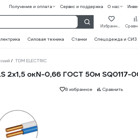
Получение и оплата
Сервис и поддержка
О нас
Инве
Избранное
лектрика
Силовая техника
Станки
Спецодежда и СИЗ
ский
TDM ELECTRIC
/
S 2х1,5 окN-0,66 ГОСТ 50м SQ0117-
В избранное
Сравнить