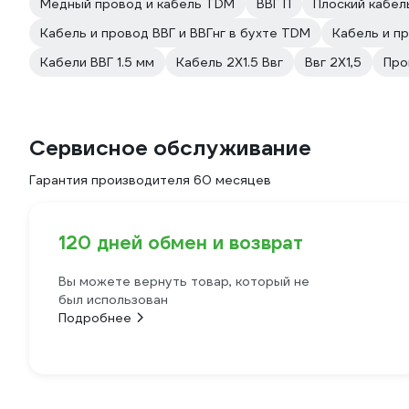
Медный провод и кабель TDM
ВВГ П
Плоский кабел
Кабель и провод ВВГ и ВВГнг в бухте TDM
Кабель и п
Кабели ВВГ 1.5 мм
Кабель 2Х1.5 Ввг
Ввг 2Х1,5
Про
Сервисное обслуживание
Гарантия производителя 60 месяцев
120 дней обмен и возврат
Вы можете вернуть товар, который не
был использован
Подробнее