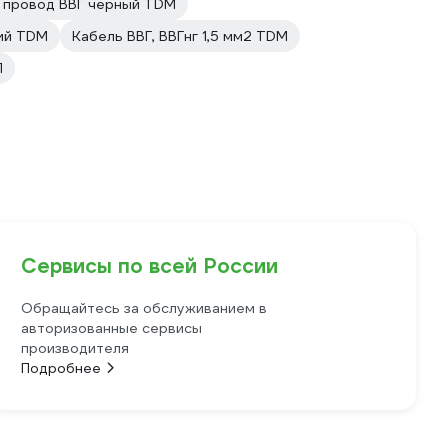
 провод ВВГ черный TDM
кий TDM
Кабель ВВГ, ВВГнг 1,5 мм2 TDM
П
Сервисы по всей России
Обращайтесь за обслуживанием в
авторизованные сервисы
производителя
Подробнее