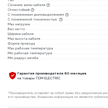
Тип
Сечение жилы кабеля
Огнестойкий
С пониженным дымовыделением
С пониженной токсичностью
Max нагрузка
Вес нетто
Ширина кабеля
Мах высота кабеля
Форма провода
Max рабочая температура
Min рабочая температура
Min радиус изгиба
Гарантия производителя 60 месяцев
на товары TDM ELECTRIC
*Производитель оставляет за собой право без уведомления ди
его производства. Указанная информация не является публичн