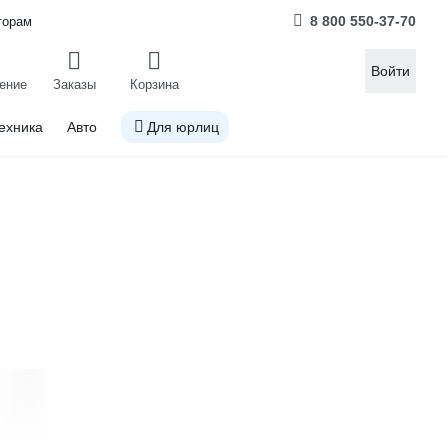
8 800 550-37-70
торам
Войти
ение
Заказы
Корзина
ехника
Авто
Для юрлиц