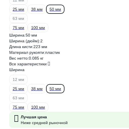
25 мм
38 мм
50 мм
63 мм
75 мм
100 мм
Ширина:
50 мм
Ширина (дюйм):
2
Длина кисти:
223 мм
Материал рукояти:
пластик
Вес нетто:
0.085 кг
Все характеристики
Ширина
12 мм
25 мм
38 мм
50 мм
63 мм
75 мм
100 мм
Лучшая цена
Ниже средней рыночной