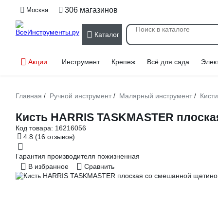
306 магазинов
Москва
Каталог
Акции
Инструмент
Крепеж
Всё для сада
Элек
Главная
Ручной инструмент
Малярный инструмент
Кисти
/
/
/
Кисть HARRIS TASKMASTER плоская
Код товара:
16216056
4.8
(16 отзывов)
Гарантия производителя пожизненная
В избранное
Сравнить