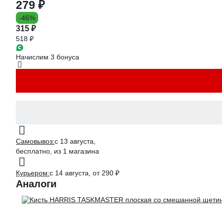
279 ₽
-46%
315 ₽
518 ₽
Начислим 3 бонуса
Самовывоз:
c 13 августа,
бесплатно
, из 1 магазина
Курьером:
c 14 августа,
от 290 ₽
Аналоги