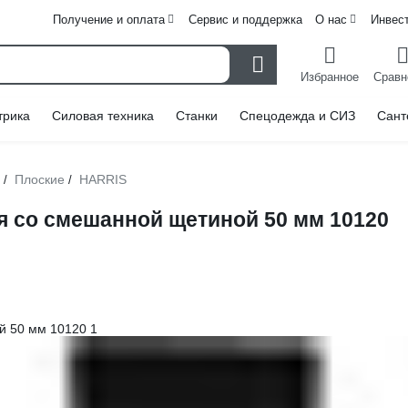
Получение и оплата
Сервис и поддержка
О нас
Инвес
Избранное
Сравн
трика
Силовая техника
Станки
Спецодежда и СИЗ
Сант
Плоские
HARRIS
/
/
 со смешанной щетиной 50 мм 10120