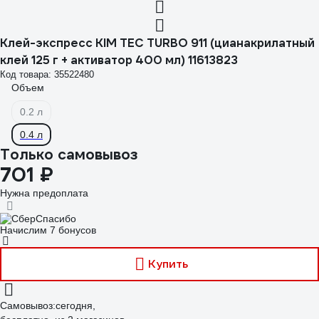
Клей-экспресс KIM TEC TURBO 911 (цианакрилатный
клей 125 г + активатор 400 мл) 11613823
Код товара: 35522480
Объем
0.2 л
0.4 л
Только самовывоз
701 ₽
Нужна предоплата
Начислим 7 бонусов
Купить
Самовывоз:
сегодня,