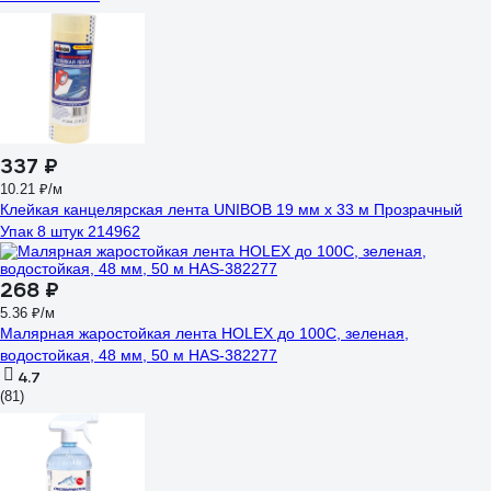
337 ₽
10.21 ₽/м
Клейкая канцелярская лента UNIBOB 19 мм х 33 м Прозрачный
Упак 8 штук 214962
268 ₽
5.36 ₽/м
Малярная жаростойкая лента HOLEX до 100С, зеленая,
водостойкая, 48 мм, 50 м HAS-382277
4.7
(81)