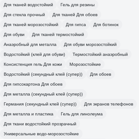
Для тканей водостойкий
Гель для резины
Для стекла прочный
Для тканей Для обоев
Для тканей морозостойкий
Для гипса
Для ботинок
Для обуви
Для тканей термостойкий
Анаэробный для металла
Для обуви морозостойкий
Водостойкий (клей для обуви)
Термостойкий анаэробный
Консистенция гель Для кожи
Морозостойкие
Водостойкий (секундный клей (супер))
Для обоев
Для гипсокартона Для обоев
Для металла (секундный клей (супер))
Германия (секундный клей (супер))
Для экранов телефонов
Для металла и пластика
Гель для линолеума
Для ткани водостойкий прозрачный
Универсальные водо-морозостойкие