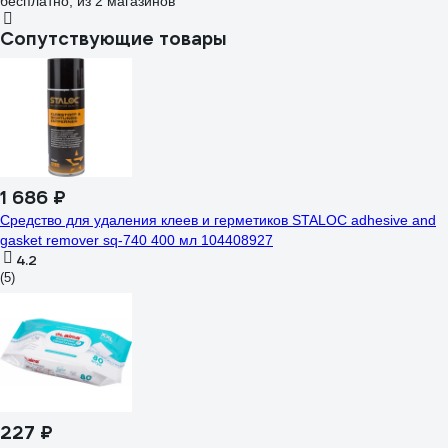
бесплатно
, из 2 магазинов
Сопутствующие товары
1 686 ₽
Средство для удаления клеев и герметиков STALOC adhesive and
gasket remover sq-740 400 мл 104408927
4.2
(5)
227 ₽