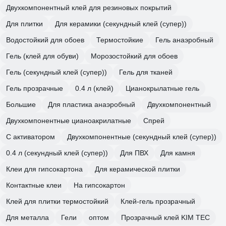
Двухкомпонентный клей для резиновых покрытий
Для плитки
Для керамики (секундный клей (супер))
Водостойкий для обоев
Термостойкие
Гель анаэробный
Гель (клей для обуви)
Морозостойкий для обоев
Гель (секундный клей (супер))
Гель для тканей
Гель прозрачные
0.4 л (клей)
Цианокрылатные гель
Большие
Для пластика анаэробный
Двухкомпонентный
Двухкомпонентные цианоакрилатные
Спрей
С активатором
Двухкомпонентные (секундный клей (супер))
0.4 л (секундный клей (супер))
Для ПВХ
Для камня
Клеи для гипсокартона
Для керамической плитки
Контактные клеи
На гипсокартон
Клей для плитки термостойкий
Клей-гель прозрачный
Для металла
Гели
оптом
Прозрачный клей KIM TEC