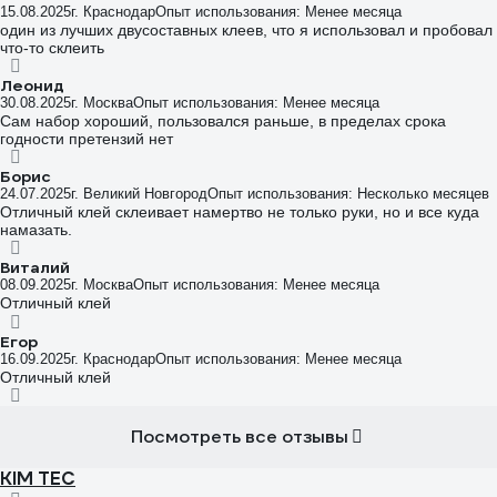
15.08.2025
г. Краснодар
Опыт использования: Менее месяца
один из лучших двусоставных клеев, что я использовал и пробовал
что-то склеить
Леонид
30.08.2025
г. Москва
Опыт использования: Менее месяца
Сам набор хороший, пользовался раньше, в пределах срока
годности претензий нет
Борис
24.07.2025
г. Великий Новгород
Опыт использования: Несколько месяцев
Отличный клей склеивает намертво не только руки, но и все куда
намазать.
Виталий
08.09.2025
г. Москва
Опыт использования: Менее месяца
Отличный клей
Егор
16.09.2025
г. Краснодар
Опыт использования: Менее месяца
Отличный клей
Посмотреть все отзывы
KIM TEC