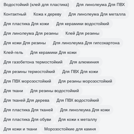
Водостойкий (клей для пластика)
Для линолеума Для ПВХ
Контактный
Кожа к дереву
Для линолеума Для металла
Для пластика Для кожи
Для керамики водостойкий
Для линолеума Для резины
Клей Для резины
Для кожи Для резины
Для линолеума Для гипсокартона
Клей-гель
Для керамики Для кожи
Для газобетона термостойкий
Для алюминия
Для резины термостойкий
Для ПВХ Для кожи
Для ПВХ морозостойкий
Для резины морозостойкий
Для ткани
Для резины водостойкий
Для тканей Для дерева
Для ПВХ водостойкий
Для пластика Для тканей
Для линолеума Для кожи
Для пластика Для обуви
Для кожи к металлу
Для кожи и ткани
Морозостойкие для камня