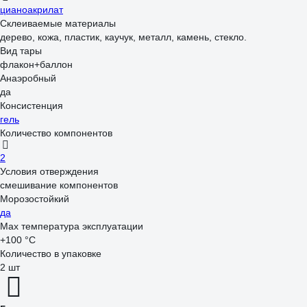
цианоакрилат
Склеиваемые материалы
дерево, кожа, пластик, каучук, металл, камень, стекло.
Вид тары
флакон+баллон
Анаэробный
да
Консистенция
гель
Количество компонентов
2
Условия отверждения
смешивание компонентов
Морозостойкий
да
Max температура эксплуатации
+100 °С
Количество в упаковке
2 шт