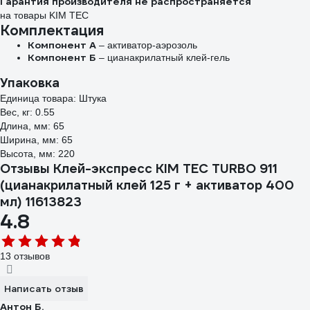
Гарантия производителя не распространяется
на товары KIM TEC
Комплектация
Компонент А
– активатор-аэрозоль
Компонент Б
– цианакрилатный клей-гель
Упаковка
Единица товара: Штука
Вес, кг: 0.55
Длина, мм: 65
Ширина, мм: 65
Высота, мм: 220
Отзывы Клей-экспресс KIM TEC TURBO 911
(цианакрилатный клей 125 г + активатор 400
мл) 11613823
4.8
13 отзывов
Написать отзыв
Антон Б.