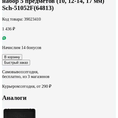
набор 5 предметов (10, 12-14, 17 мм)
Sch-51052F(64813)
Код товара: 39023410
1 436 ₽
Начислим 14 бонусов
В корзину
Быстрый заказ
Самовывоз:
сегодня,
бесплатно
, из 3 магазинов
Курьером:
сегодня,
от 290 ₽
Аналоги