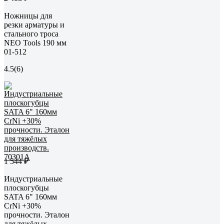
Ножницы для
резки арматуры и
стального троса
NEO Tools 190 мм
01-512
4.5
(6)
1 544 ₽
Индустриальные
плоскогубцы
SATA 6" 160мм
CrNi +30%
прочности. Эталон
для тяжёлых