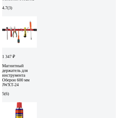
4.7
(3)
1 347 ₽
Магнитный
держатель для
инструмента
Оберон 600 мм
JWXT-24
5
(6)