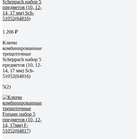
1 206 ₽
Ключи
комбинированные
трещоточные
Scheppach набор 5
предметов (10, 12-
14, 17 мм) Sch-
51052(64816)
5
(2)