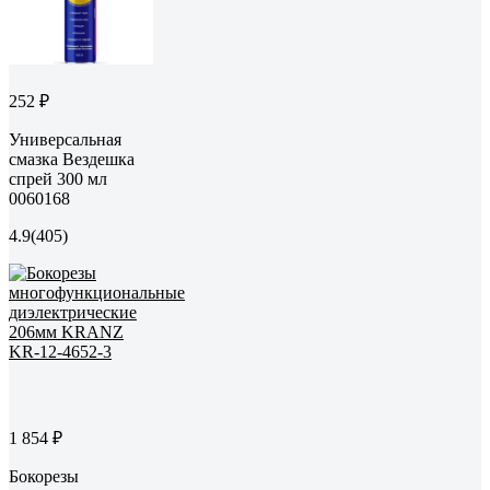
252 ₽
Универсальная
смазка Вездешка
спрей 300 мл
0060168
4.9
(405)
1 854 ₽
Бокорезы