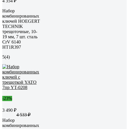
4 354 ₽
Набор
комбинированных
ключей HOEGERT
TECHNIK
трещоточные, 10-
19 мм, 7 шт. сталь
CrV 6140
HT1R397
5
(4)
-23%
3 490 ₽
4 533 ₽
Набор
комбинированных