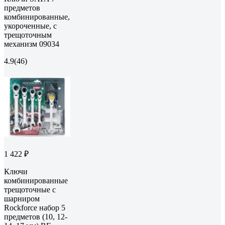
предметов
комбинированные,
укороченные, с
трещоточным
механизм 09034
4.9
(46)
1 422 ₽
Ключи
комбинированные
трещоточные с
шарниром
Rockforce набор 5
предметов (10, 12-