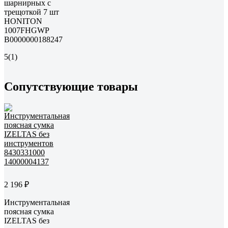
шарнирных с
трещоткой 7 шт
HONITON
1007FHGWP
В0000000188247
5
(1)
Сопутствующие товары
2 196 ₽
Инструментальная
поясная сумка
IZELTAS без