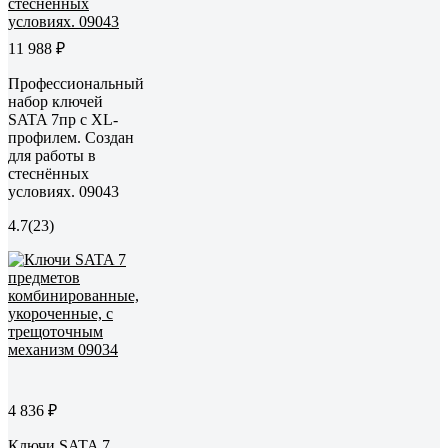
11 988 ₽
Профессиональный
набор ключей
SATA 7пр с XL-
профилем. Создан
для работы в
стеснённых
условиях. 09043
4.7
(23)
4 836 ₽
Ключи SATA 7