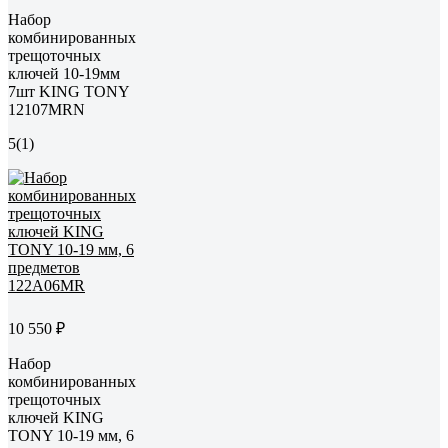
Набор
комбинированных
трещоточных
ключей 10-19мм
7шт KING TONY
12107MRN
5
(1)
10 550 ₽
Набор
комбинированных
трещоточных
ключей KING
TONY 10-19 мм, 6