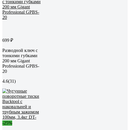
699 ₽
Разводной ключ с
тонкими губками
200 мм Gigant
Professional GPBS-
20
4.6
(31)
-25%