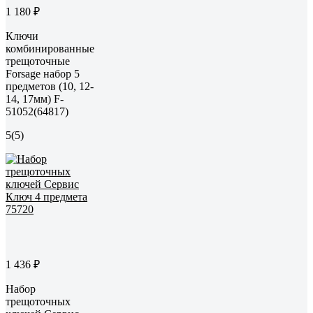
1 180 ₽
Ключи
комбинированные
трещоточные
Forsage набор 5
предметов (10, 12-
14, 17мм) F-
51052(64817)
5
(5)
1 436 ₽
Набор
трещоточных