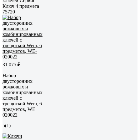
ключей Сервис
Ключ 4 предмета
75720
31 075 ₽
Набор
двусторонних
рожковых и
комбинированных
ключей с
трещоткой Wera, 6
предметов, WE-
020022
5
(1)