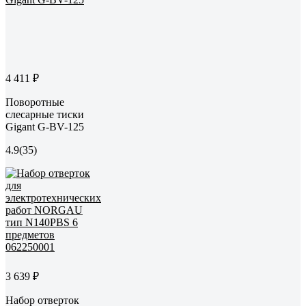
4 411 ₽
Поворотные
слесарные тиски
Gigant G-BV-125
4.9
(35)
3 639 ₽
Набор отверток