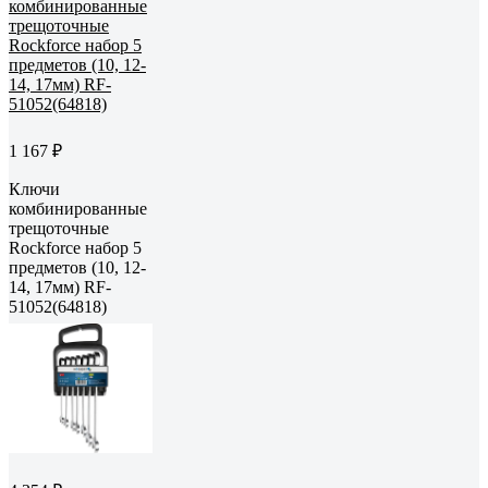
1 167 ₽
Ключи
комбинированные
трещоточные
Rockforce набор 5
предметов (10, 12-
14, 17мм) RF-
51052(64818)