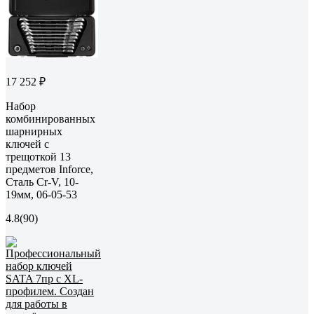
17 252 ₽
Набор
комбинированных
шарнирных
ключей с
трещоткой 13
предметов Inforce,
Сталь Cr-V, 10-
19мм, 06-05-53
4.8
(90)