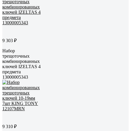
9 303 ₽
Набор
трещоточных
комбинированных
ключей IZELTAS 4
предмета
13000005343
9 310 ₽