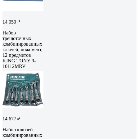
14 050 ₽
Набор
трещоточных
комбинированных
ключей, ложемент,
12 предметов
KING TONY 9-
10112MRV
14 677 ₽
Набор ключей
комбинированных