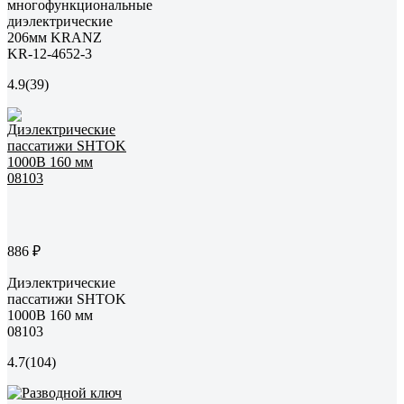
многофункциональные
диэлектрические
206мм KRANZ
KR-12-4652-3
4.9
(39)
886 ₽
Диэлектрические
пассатижи SHTOK
1000В 160 мм
08103
4.7
(104)