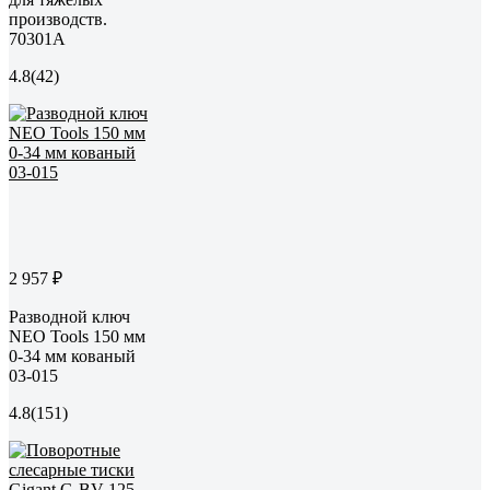
производств.
70301A
4.8
(42)
2 957 ₽
Разводной ключ
NEO Tools 150 мм
0-34 мм кованый
03-015
4.8
(151)