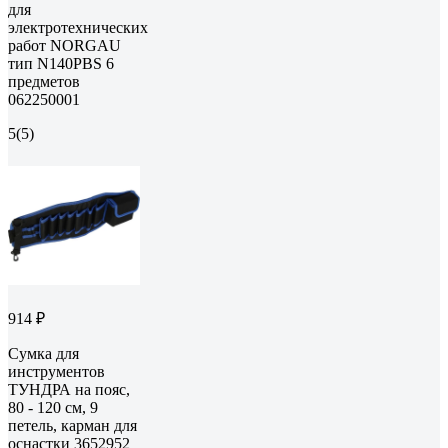
для
электротехнических
работ NORGAU
тип N140PBS 6
предметов
062250001
5
(5)
914 ₽
Сумка для
инструментов
ТУНДРА на пояс,
80 - 120 см, 9
петель, карман для
оснастки 3652952