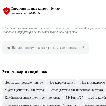
Гарантия производителя 10 лет
на товары LAMMIN
*Производитель оставляет за собой право без уведомления дилера менять 
Указанная информация не является публичной офертой
Нашли ошибку в характеристиках или описании?
Этот товар из подборок
Под керамическую плитку
Под керамогранит
Под клинкерную 
Муфты (фитинги для труб)
Белые (муфты для пластиковых труб)
Комбинированные полипропиленовые
Муфты 1/2"
муфта комб
Комбинированные полипропиленовые 1/2 дюйма
Комбинированны