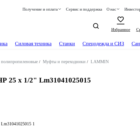
Получение и оплата
Сервис и поддержка
О нас
Инвесто
Избранное
С
ика
Силовая техника
Станки
Спецодежда и СИЗ
Сан
 полипропиленовые
/
Муфты и переходники
/
LAMMIN
 25 х 1/2" Lm31041025015