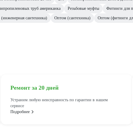
липропиленовых труб американка
Резьбовые муфты
Фитинги для 
 (инженерная сантехника)
Оптом (сантехника)
Оптом (фитинги дл
Ремонт за 20 дней
Устраним любую неисправность по гарантии в нашем
сервисе
Подробнее