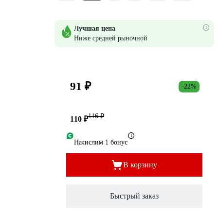
Лучшая цена
Ниже средней рыночной
91 ₽
-22%
116 ₽
110 ₽
Начислим 1 бонус
В корзину
Быстрый заказ