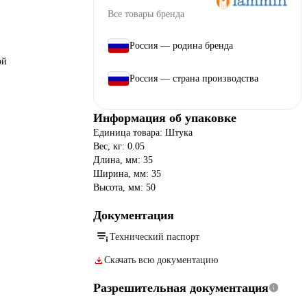
Все товары бренда
Россия — родина бренда
ой
Россия — страна производства
Информация об упаковке
Единица товара: Штука
Вес, кг: 0.05
Длина, мм: 35
Ширина, мм: 35
Высота, мм: 50
Документация
Технический паспорт
Скачать всю документацию
Разрешительная документация