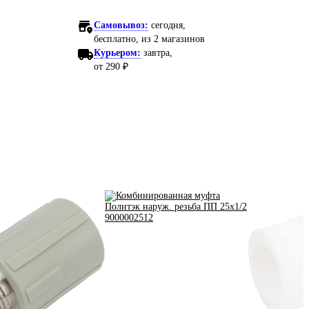
Самовывоз:
сегодня,
бесплатно
, из 2 магазинов
Курьером:
завтра,
от 290 ₽