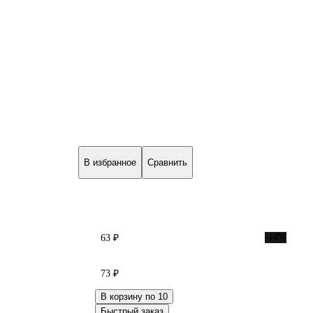
В избранное
Сравнить
-14%
63 ₽
73 ₽
В корзину по 10
Быстрый заказ