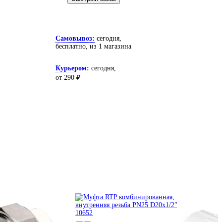
Самовывоз:
сегодня,
бесплатно
, из 1 магазина
Курьером:
сегодня,
от 290 ₽