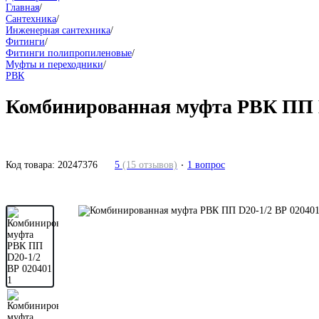
Главная
/
Сантехника
/
Инженерная сантехника
/
Фитинги
/
Фитинги полипропиленовые
/
Муфты и переходники
/
РВК
Комбинированная муфта РВК ПП D
Код товара:
20247376
5
(15 отзывов)
1 вопрос