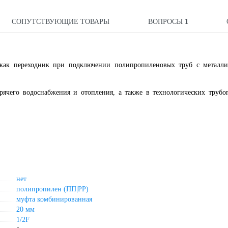
СОПУТСТВУЮЩИЕ ТОВАРЫ
ВОПРОСЫ
1
как переходник при подключении полипропиленовых труб с металли
рячего водоснабжения и отопления, а также в технологических трубо
нет
полипропилен (ПП|PP)
муфта комбинированная
20 мм
1/2F