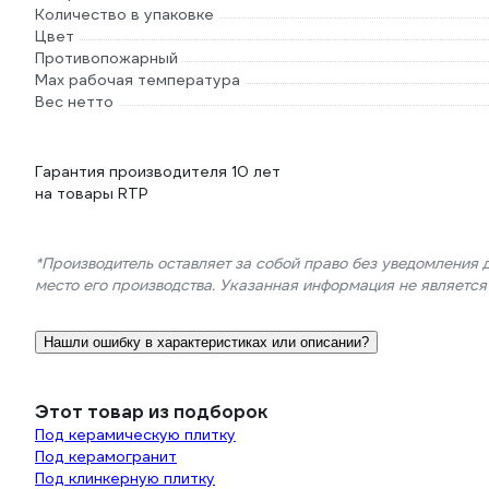
Количество в упаковке
Цвет
Противопожарный
Max рабочая температура
Вес нетто
Гарантия производителя 10 лет
на товары RTP
*Производитель оставляет за собой право без уведомления 
место его производства. Указанная информация не являетс
Нашли ошибку в характеристиках или описании?
Этот товар из подборок
Под керамическую плитку
Под керамогранит
Под клинкерную плитку