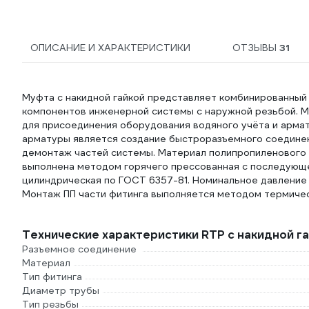
ОПИСАНИЕ И ХАРАКТЕРИСТИКИ
ОТЗЫВЫ
31
Муфта с накидной гайкой представляет комбинированный
компонентов инженерной системы с наружной резьбой. М
для присоединения оборудования водяного учёта и арма
арматуры является создание быстроразъемного соедине
демонтаж частей системы. Материал полипропиленового к
выполнена методом горячего прессованная с последующе
цилиндрическая по ГОСТ 6357-81. Номинальное давление 
Монтаж ПП части фитинга выполняется методом термичес
Технические характеристики RTP с накидной гай
Разъемное соединение
Материал
Тип фитинга
Диаметр трубы
Тип резьбы