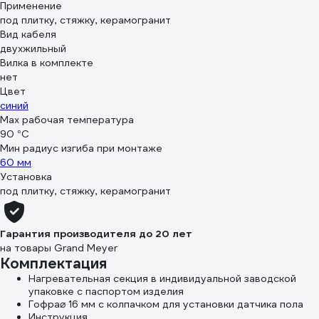
Применение
под плитку, стяжку, керамогранит
Вид кабеля
двухжильный
Вилка в комплекте
нет
Цвет
синий
Max рабочая температура
90 °С
Мин радиус изгиба при монтаже
60 мм
Установка
под плитку, стяжку, керамогранит
Гарантия производителя до 20 лет
на товары Grand Meyer
Комплектация
Нагревательная секция в индивидуальной заводской
упаковке с паспортом изделия
Гофра⌀ 16 мм с колпачком для установки датчика пола
Инструкция