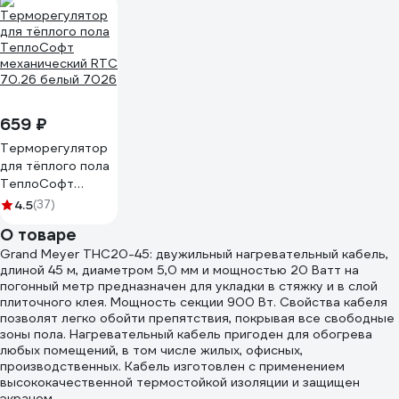
659 ₽
Терморегулятор
для тёплого пола
ТеплоСофт
механический RTC
4.5
(37)
70.26 белый 7026
О товаре
Grand Meyer THC20-45: двужильный нагревательный кабель,
длиной 45 м, диаметром 5,0 мм и мощностью 20 Ватт на
погонный метр предназначен для укладки в стяжку и в слой
плиточного клея. Мощность секции 900 Вт. Свойства кабеля
позволят легко обойти препятствия, покрывая все свободные
зоны пола. Нагревательный кабель пригоден для обогрева
любых помещений, в том числе жилых, офисных,
производственных. Кабель изготовлен с применением
высококачественной термостойкой изоляции и защищен
экраном.