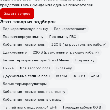
представитель бренда или один из покупателей
Задать вопрос
Этот товар из подборок
Под керамическую плитку
Под керамогранит
Под клинкерную плитку
Под плитку ПВХ
Кабельные теплые полы
220 В (нагревательные кабели)
Двухжильные
220 В (резистивные греющие кабели)
Белые терморегуляторы Grand Meyer
Под плитку
Синие
Для теплого пола
В стяжку
Двухжильные теплые полы
60 мм
900 Вт
45 м
Белые терморегуляторы
Кабельные теплые полы под плитку
Кабельные теплые полы в стяжку
Теплый пол с поддержкой wi-fi
Греющие кабели 60 Вт