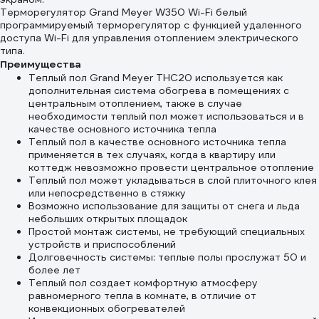
Терморегулятор Grand Meyer W350 Wi-Fi белый
программируемый терморегулятор с функцией удаленного
доступа Wi-Fi для управления отоплением электрического
типа.
Преимущества
Теплый пол Grand Meyer THC20 используется как
дополнительная система обогрева в помещениях с
центральным отоплением, также в случае
необходимости теплый пол может использоваться и в
качестве основного источника тепла
Теплый пол в качестве основного источника тепла
применяется в тех случаях, когда в квартиру или
коттедж невозможно провести центральное отопление
Теплый пол может укладываться в слой плиточного клея
или непосредственно в стяжку
Возможно использование для защиты от снега и льда
небольших открытых площадок
Простой монтаж системы, не требующий специальных
устройств и приспособлений
Долговечность системы: теплые полы прослужат 50 и
более лет
Теплый пол создает комфортную атмосферу
равномерного тепла в комнате, в отличие от
конвекционных обогревателей