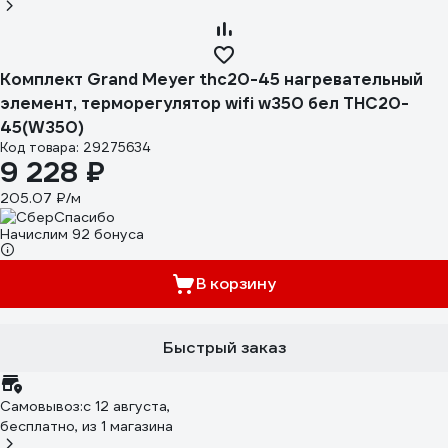
Комплект Grand Meyer thc20-45 нагревательный
элемент, терморегулятор wifi w350 бел THC20-
45(W350)
Код товара: 29275634
9 228 ₽
205.07 ₽/м
Начислим 92 бонуса
В корзину
Быстрый заказ
Самовывоз:
c 12 августа,
бесплатно
, из 1 магазина