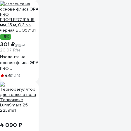
-5%
301 ₽
316 ₽
20.07 ₽/м
Изолента на
основе флиса ЭРА
PRO
PROFLEEC1915 19
4.6
(104)
мм, 15 м, 0,3 мм,
черная Б0057181
4 090 ₽