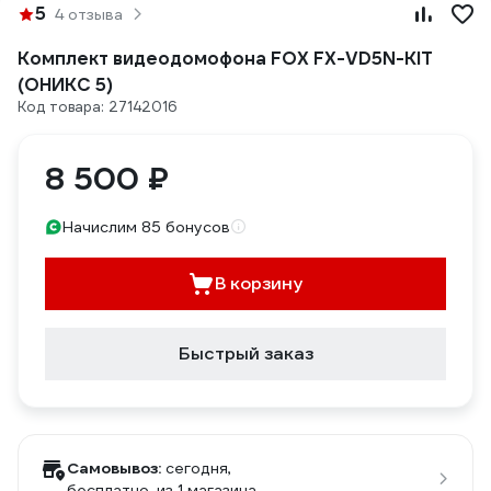
5
4 отзыва
Комплект видеодомофона FOX FX-VD5N-KIT
(ОНИКС 5)
Код товара: 27142016
8 500 ₽
Начислим 85 бонусов
В корзину
Быстрый заказ
Самовывоз:
сегодня,
бесплатно
, из 1 магазина