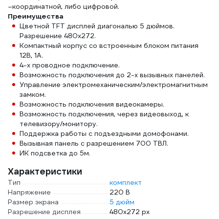
–координатной, либо цифровой.
Преимущества
Цветной TFT дисплей диагональю 5 дюймов.
Разрешение 480x272.
Компактный корпус со встроенным блоком питания
12В, 1А.
4-х проводное подключение.
Возможность подключения до 2-х вызывных панелей.
Управление электромеханическим/электромагнитным
замком.
Возможность подключения видеокамеры.
Возможность подключения, через видеовыход, к
телевизору/монитору.
Поддержка работы с подъездными домофонами.
Вызывная панель с разрешением 700 ТВЛ.
ИК подсветка до 5м.
Характеристики
Тип
комплект
Напряжение
220 В
Размер экрана
5 дюйм
Разрешение дисплея
480х272 px