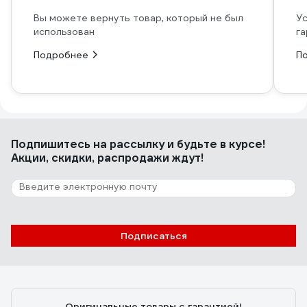
Вы можете вернуть товар, который не был
Ус
использован
га
Подробнее
П
Подпишитесь
на рассылку
и будьте в курсе!
Акции, скидки, распродажи ждут!
Подписаться
Оригинальные товары с гарантией!