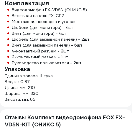
Комплектация
Видеодомофон FX-VD5N (ОНИКС 5)
Вызывная панель FX-CP7
Монтажная площадка и уголок
Дюбель (для монитора) - 4шт
Винт (для монитора) - 4шт
Дюбель (для вызывной панели) - 2шт
Винт (для вызывной панели) - 6шт
4-контактный разъем - 2шт
2-контактный разъем - 1шт
Руководство пользователя - 2шт
Упаковка
Единица товара: Штука
Вес, кг: 0.87
Длина, мм: 210
Ширина, мм: 330
Высота, мм: 65
Отзывы Комплект видеодомофона FOX FX-
VD5N-KIT (ОНИКС 5)