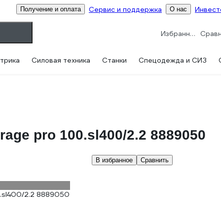
Сервис и поддержка
Инвест
Получение и оплата
О нас
Избранное
трика
Силовая техника
Станки
Спецодежда и СИЗ
ge pro 100.sl400/2.2 8889050
В избранное
Сравнить