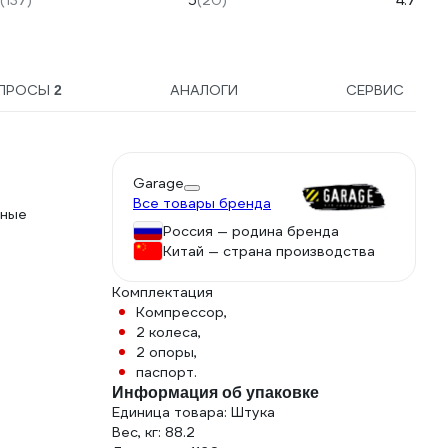
(137)
5
(20)
4.7
(481)
SBE-16-1-30-F
ПРОСЫ
АНАЛОГИ
СЕРВИС
2
Garage
Все товары бренда
нные
Россия — родина бренда
Китай — страна производства
Комплектация
Компрессор,
2 колеса,
2 опоры,
паспорт.
Информация об упаковке
Единица товара: Штука
Вес, кг: 88.2