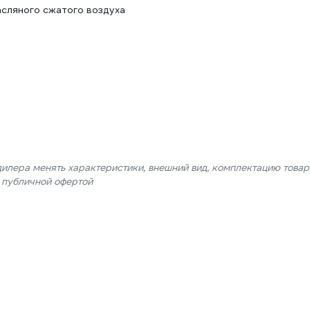
асляного сжатого воздуха
дилера менять характеристики, внешний вид, комплектацию товар
я публичной офертой