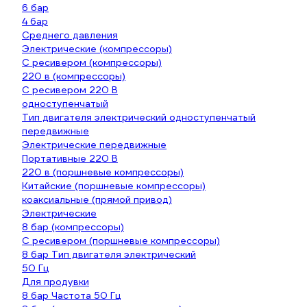
6 бар
4 бар
Среднего давления
Электрические (компрессоры)
С ресивером (компрессоры)
220 в (компрессоры)
С ресивером 220 В
одноступенчатый
Тип двигателя электрический одноступенчатый
передвижные
Электрические передвижные
Портативные 220 В
220 в (поршневые компрессоры)
Китайские (поршневые компрессоры)
коаксиальные (прямой привод)
Электрические
8 бар (компрессоры)
С ресивером (поршневые компрессоры)
8 бар Тип двигателя электрический
50 Гц
Для продувки
8 бар Частота 50 Гц