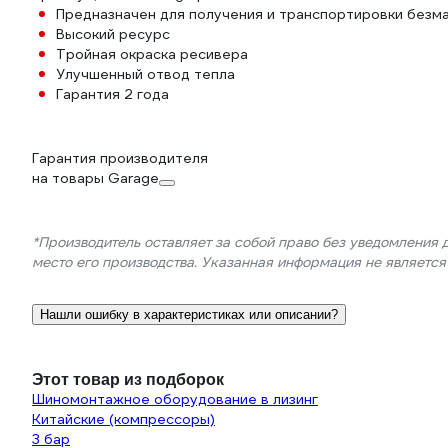
Предназначен для получения и транспортировки безм
Высокий ресурс
Тройная окраска ресивера
Улучшенный отвод тепла
Гарантия 2 года
Гарантия производителя
на товары Garage
*Производитель оставляет за собой право без уведомления 
место его производства. Указанная информация не являетс
Нашли ошибку в характеристиках или описании?
Этот товар из подборок
Шиномонтажное оборудование в лизинг
Китайские (компрессоры)
3 бар