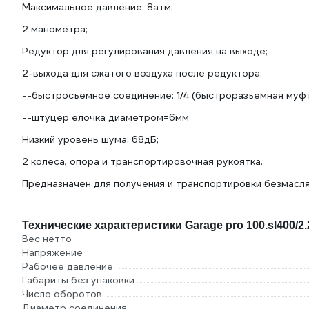
Максимальное давление: 8атм;
2 манометра;
Редуктор для регулирования давления на выходе;
2-выхода для сжатого воздуха после редуктора:
--быстросъемное соединение: 1/4 (быстроразъемная муфт
--штуцер ёлочка диаметром=6мм
Низкий уровень шума: 68дБ;
2 колеса, опора и транспортировочная рукоятка.
Предназначен для получения и транспортировки безмасля
Технические характеристики Garage pro 100.sl400/2.
Вес нетто
Напряжение
Рабочее давление
Габариты без упаковки
Число оборотов
Диаметр соединения