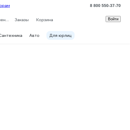
орам
8 800 550-37-70
Войти
Сравнение
Заказы
Корзина
Сантехника
Авто
Для юрлиц