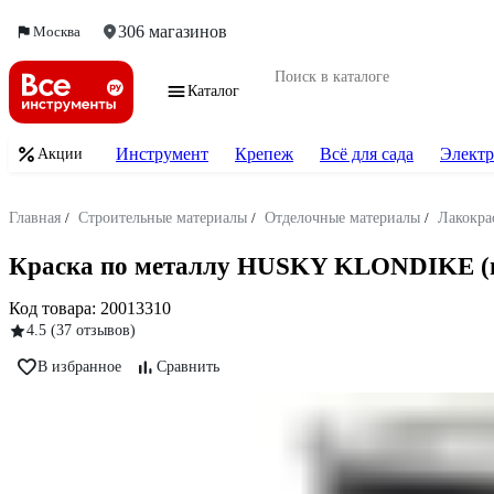
306 магазинов
Москва
Каталог
Инструмент
Крепеж
Всё для сада
Электр
Акции
Главная
/
Строительные материалы
/
Отделочные материалы
/
Лакокра
Краска по металлу HUSKY KLONDIKE (гля
Код товара:
20013310
4.5
(37 отзывов)
В избранное
Сравнить