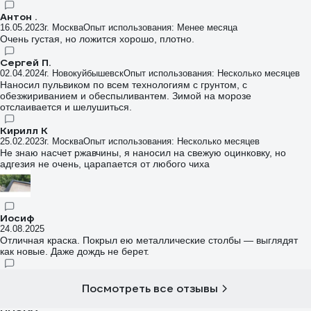
Антон .
16.05.2023
г. Москва
Опыт использования: Менее месяца
Очень густая, но ложится хорошо, плотно.
Сергей П.
02.04.2024
г. Новокуйбышевск
Опыт использования: Несколько месяцев
Наносил пульвиком по всем технологиям с грунтом, с
обезжириванием и обеспыливантем. Зимой на морозе
отслаивается и шелушиться.
Кирилл К
25.02.2023
г. Москва
Опыт использования: Несколько месяцев
Не знаю насчет ржавчины, я наносил на свежую оцинковку, но
адгезия не очень, царапается от любого чиха
Иосиф
24.08.2025
Отличная краска. Покрыл ею металлические столбы — выглядят
как новые. Даже дождь не берет.
Посмотреть все отзывы