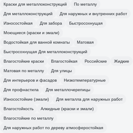
Краски для металлоконструкций
По металлу
Для металлоконструкций
Для наружных и внутренних работ
Износостойкая
Для забора
Быстросохнущая
Моющиеся (краски и эмали)
Водостойкая для ванной комнаты
Матовая
Быстросохнущая Для металлоконструкций
Влагостойкие краски
Влагостойкая
Российские
Жидкие
Матовая по металлу
Для улицы
Для интерьеров и фасадов
Низкотемпературные
Для профнастила
Для металлочерепицы
Износостойкие (эмали)
Для металла для наружных работ
Влагостойкость
Алкидные (краски и эмали)
Влагостойкие по металлу
Для наружных работ по дереву атмосферостойкая