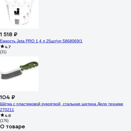
1 518 ₽
Емкость Jeta PRO 1,4 л 25шт/уп 5868069/1
4.7
(31)
104 ₽
Щётка с пластиковой рукояткой, стальная щетина Дело техники
270211
4.8
(176)
О товаре