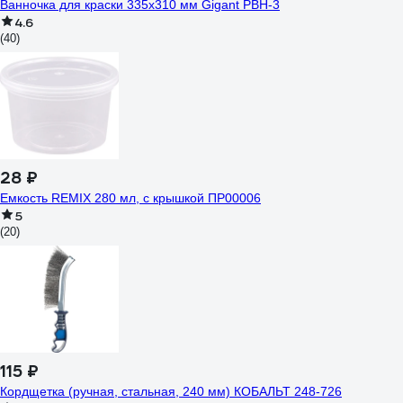
Ванночка для краски 335х310 мм Gigant PBH-3
4.6
(40)
28 ₽
Емкость REMIX 280 мл, с крышкой ПР00006
5
(20)
115 ₽
Кордщетка (ручная, стальная, 240 мм) КОБАЛЬТ 248-726