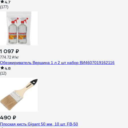
4.7
(177)
1 097 ₽
774.72 ₽/кг
Обезжириватель Вершина 1 л 2 шт набор ВИ4607019162116
4.8
(12)
490 ₽
Плоская кисть Gigant 50 мм, 10 шт. FB-50