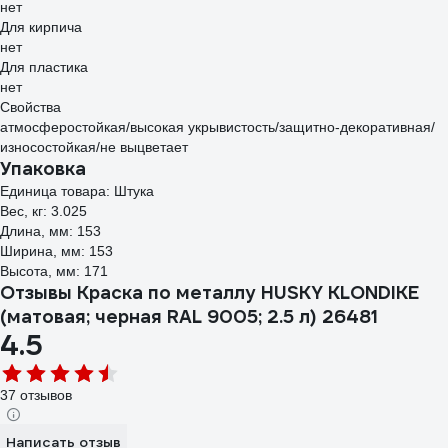
нет
Для кирпича
нет
Для пластика
нет
Свойства
атмосферостойкая/высокая укрывистость/защитно-декоративная/
износостойкая/не выцветает
Упаковка
Единица товара: Штука
Вес, кг: 3.025
Длина, мм: 153
Ширина, мм: 153
Высота, мм: 171
Отзывы Краска по металлу HUSKY KLONDIKE
(матовая; черная RAL 9005; 2.5 л) 26481
4.5
37 отзывов
Написать отзыв