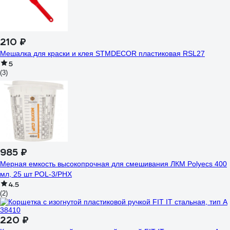
210 ₽
Мешалка для краски и клея STMDECOR пластиковая RSL27
5
(3)
985 ₽
Мерная емкость высокопрочная для смешивания ЛКМ Polyecs 400
мл, 25 шт POL-3/PHX
4.5
(2)
220 ₽