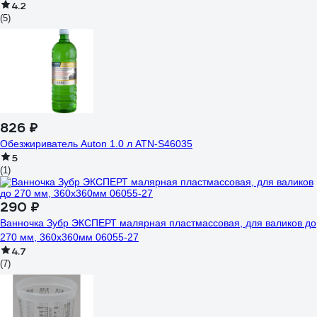
4.2
(5)
826 ₽
Обезжириватель Auton 1.0 л ATN-S46035
5
(1)
290 ₽
Ванночка Зубр ЭКСПЕРТ малярная пластмассовая, для валиков до
270 мм, 360x360мм 06055-27
4.7
(7)