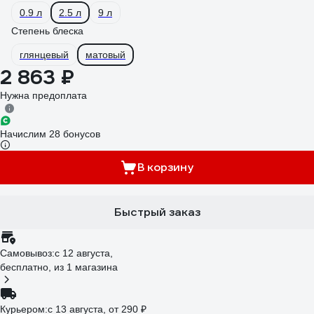
0.9 л
2.5 л
9 л
Степень блеска
глянцевый
матовый
2 863 ₽
Нужна предоплата
Начислим 28 бонусов
В корзину
Быстрый заказ
Самовывоз:
c 12 августа,
бесплатно
, из 1 магазина
Курьером:
c 13 августа,
от 290 ₽