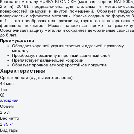
Краска по металлу HUSKY KLONDIKE (матовая; черная RAL 9005;
2.5 л) 26481 предназначена для стальных и металлических
поверхностей снаружи и внутри помещений. Образует гладкую
поверхность с эффектом металлик. Краска создана по формуле 3
в 1 – это преобразователь ржавчины, грунтовка и декоративное
финишное покрытие. Может наноситься прямо на ржавчину.
Обеспечивает защиту металла и сохраняет декоративные свойства
до 8 лет.
Преимущества
Обладает хорошей укрывистостью и адгезией к ржавому
металлу
Преобразует ржавчину в прочный защитный слой
Препятствует дальнейшей коррозии
Образует прочное атмосферостойкое покрытие
Характеристики
Срок годности (с даты изготовления)
48 мес
Тип
алкидная
Объем
2.5 л
Вес нетто
2.75 кг
Вид тары