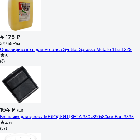
4 175 ₽
379.55 ₽/кг
Обезжириватель для металла Syntilor Sgrassa Metallo 11кг 1229
5
(8)
164 ₽
/шт
Ванночка для краски МЕЛОДИЯ ЦВЕТА 330х390х80мм Ван.3335
4.8
(57)