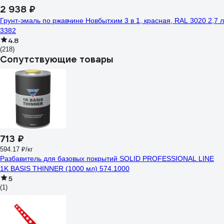
2 938 ₽
Грунт-эмаль по ржавчине Новбытхим 3 в 1, красная, RAL 3020 2,7 л
3382
4.8
(218)
Сопутствующие товары
713 ₽
594.17 ₽/кг
Разбавитель для базовых покрытий SOLID PROFESSIONAL LINE
1K BASIS THINNER (1000 мл) 574.1000
5
(1)