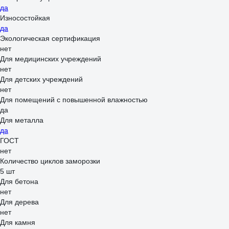
да
Износостойкая
да
Экологическая сертификация
нет
Для медицинских учреждений
нет
Для детских учреждений
нет
Для помещений с повышенной влажностью
да
Для металла
да
ГОСТ
нет
Количество циклов заморозки
5 шт
Для бетона
нет
Для дерева
нет
Для камня