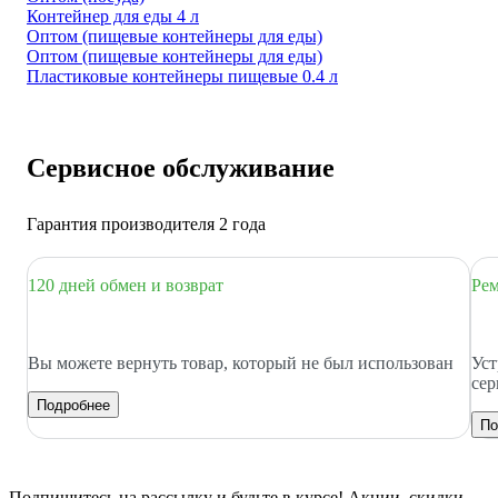
Контейнер для еды 4 л
Оптом (пищевые контейнеры для еды)
Оптом (пищевые контейнеры для еды)
Пластиковые контейнеры пищевые 0.4 л
Сервисное обслуживание
Гарантия производителя 2 года
120 дней обмен и возврат
Рем
Вы можете вернуть товар, который не был использован
Уст
сер
Подробнее
По
Подпишитесь
на рассылку
и будьте в курсе! Акции, скидки,