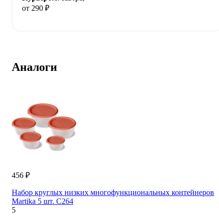
от 290 ₽
Аналоги
456 ₽
Набор круглых низких многофункциональных контейнеров
Martika 5 шт. С264
5