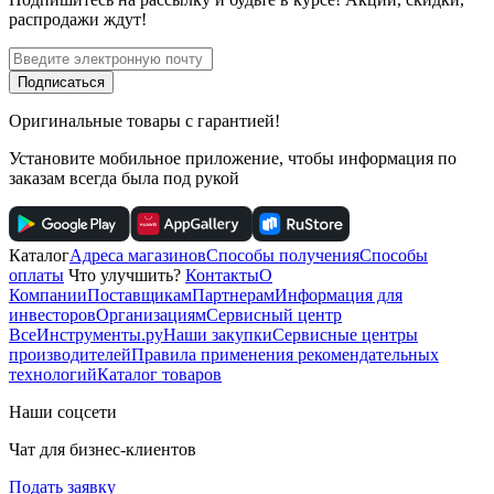
распродажи ждут!
Подписаться
Оригинальные товары с гарантией!
Установите мобильное приложение, чтобы информация по
заказам всегда была под рукой
Каталог
Адреса магазинов
Способы получения
Способы
оплаты
Что улучшить?
Контакты
О
Компании
Поставщикам
Партнерам
Информация для
инвесторов
Организациям
Сервисный центр
ВсеИнструменты.ру
Наши закупки
Сервисные центры
производителей
Правила применения рекомендательных
технологий
Каталог товаров
Наши соцсети
Чат для бизнес-клиентов
Подать заявку