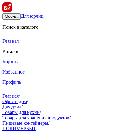
Для юрлиц
Москва
Поиск в каталоге
Главная
Каталог
Корзина
Избранное
Профиль
Главная
/
Офис и дом
/
Для дома
/
Товары для кухни
/
Товары для хранения продуктов
/
Пищевые контейнеры
/
ПОЛИМЕРБЫТ