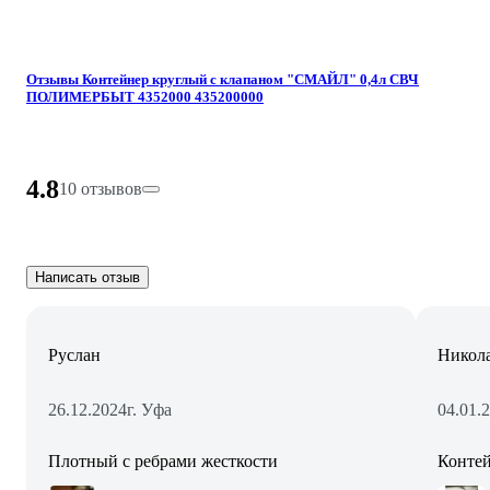
Отзывы Контейнер круглый с клапаном "СМАЙЛ" 0,4л СВЧ
ПОЛИМЕРБЫТ 4352000 435200000
4.8
10 отзывов
Написать отзыв
Руслан
Никол
26.12.2024
г. Уфа
04.01.
Плотный с ребрами жесткости
Конте