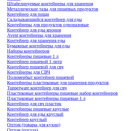
Штабелируемые контейнеры для хранения
Металлические тазы для пищевых продуктов
Контейнер для пищи
Складывающийся контейнер для еды
Контейнеры для продуктов одноразовые
Контейнер для еды япония
Avent контейнеры для хранения
Контейнер для хранения еды
Бумажные контейнеры для еды
Наборы контейнеров
Контейнеры пищевые 1 л
Контейнер пищевой 1 литр
Контейнер пищевой для свч
Контейнеры для СВЧ
Полимербыт контейнер пищевой
Контейнеры пластиковые для хранения продуктов
Tupperware контейнер для свч
Пластиковые контейнеры пищевые набор контейнеров
Пластиковые контейнеры пищевые 1 л
Контейнер для свч пластик
Контейнеры пищевые круглые
Контейнер для еды круглый
Контейнер круглый
Оптом (товары для кухни)
Оптом (посуда)