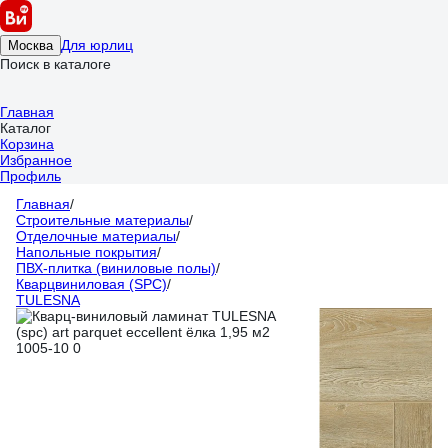
Для юрлиц
Москва
Поиск в каталоге
Главная
Каталог
Корзина
Избранное
Профиль
Главная
/
Строительные материалы
/
Отделочные материалы
/
Напольные покрытия
/
ПВХ-плитка (виниловые полы)
/
Кварцвиниловая (SPC)
/
TULESNA