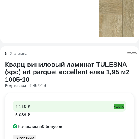
5
2 отзыва
Кварц-виниловый ламинат TULESNA
(spc) art parquet eccellent ёлка 1,95 м2
1005-10
Код товара: 31467219
-18%
4 110 ₽
5 039 ₽
Начислим 50 бонусов
В корзину