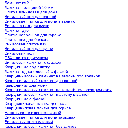
Ламинат км2
Ламинат толщиной 10 мм
Плитка виниловая для дома
Виниловый пол для ванной
Виниловая плитка для пола в ванную
Винил на пол для кухни
Ламинат дуб
Плитка напольная для гаража
Плитка пвх для балкона
Виниловая плитка пвх
Виниловый пол для кухни
Виниловый пол
ПВХ плитка с рисунком
Виниловый ламинат с фаской
Кварц-винил под плитку
Ламинат однополосный с фаской
Кварц-виниловый ламинат на теплый пол водяной
Кварц-виниловый ламинат для ванной
Кварц-винил для кухни
Кварц-виниловый ламинат на теплый пол электрический
Кварц-виниловый ламинат на стену в ванной
Кварц-винил с фаской
Кварцвиниловая плитка для пола
Кварцвиниловая плитка для офиса
Напольная плитка с мозаикой
Виниловая плитка для пола замковая
Виниловый пол замковый
Кварц-виниловый ламинат без замков