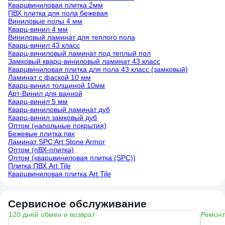
Кварцвиниловая плитка 2мм
ПВХ плитка для пола бежевая
Виниловые полы 4 мм
Кварц-винил 4 мм
Виниловый ламинат для теплого пола
Кварц-винил 43 класс
Кварц-виниловый ламинат под теплый пол
Замковый кварц-виниловый ламинат 43 класс
Кварцвиниловая плитка для пола 43 класс (замковый)
Ламинат с фаской 10 мм
Кварц-винил толщиной 10мм
Арт-Винил для ванной
Кварц-винил 5 мм
Кварц-виниловый ламинат дуб
Кварц-винил замковый дуб
Оптом (напольные покрытия)
Бежевые плитка пвх
Ламинат SPC Art Stone Armor
Оптом (пВХ-плитка)
Оптом (кварцвиниловая плитка (SPC))
Плитка ПВХ Art Tile
Кварцвиниловая плитка Art Tile
Сервисное обслуживание
120 дней обмен и возврат
Ремонт