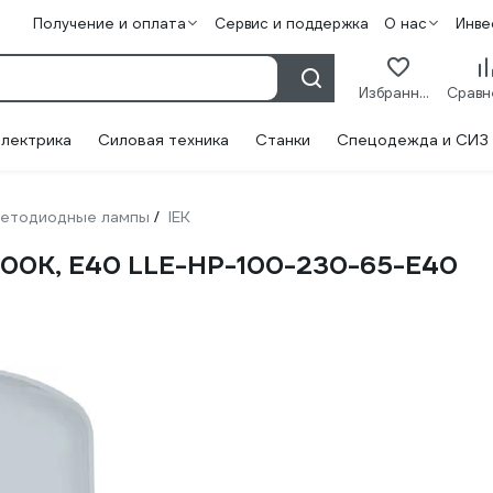
Получение и оплата
Сервис и поддержка
О нас
Инве
Избранное
лектрика
Силовая техника
Станки
Спецодежда и СИЗ
етодиодные лампы
IEK
/
6500К, E40 LLE-HP-100-230-65-E40