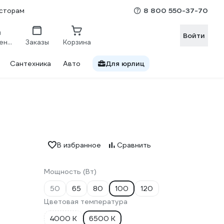
8 800 550-37-70
сторам
Войти
Сравнение
Заказы
Корзина
Сантехника
Авто
Для юрлиц
В избранное
Сравнить
Мощность (Вт)
50
65
80
100
120
Цветовая температура
4000 К
6500 К