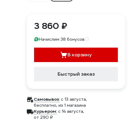
3 860 ₽
Начислим 38 бонусов
В корзину
Быстрый заказ
Самовывоз:
c 13 августа,
бесплатно
, из 1 магазина
Курьером:
c 14 августа,
от 290 ₽