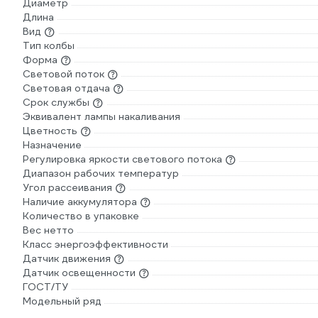
Диаметр
Длина
Вид
Тип колбы
Форма
Световой поток
Световая отдача
Срок службы
Эквивалент лампы накаливания
Цветность
Назначение
Регулировка яркости светового потока
Диапазон рабочих температур
Угол рассеивания
Наличие аккумулятора
Количество в упаковке
Вес нетто
Класс энергоэффективности
Датчик движения
Датчик освещенности
ГОСТ/ТУ
Модельный ряд