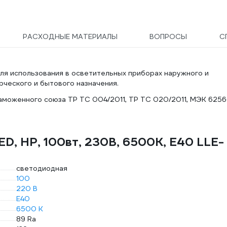
РАСХОДНЫЕ МАТЕРИАЛЫ
ВОПРОСЫ
С
ля использования в осветительных приборах наружного и
ческого и бытового назначения.
моженного союза ТР ТС 004/2011, ТР ТС 020/2011, МЭК 6256
ED, HP, 100вт, 230В, 6500К, E40 LLE-
светодиодная
100
220 В
E40
6500 К
89 Ra