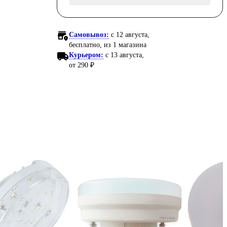
Самовывоз:
c 12 августа,
бесплатно
, из 1 магазина
Курьером:
c 13 августа,
от 290 ₽