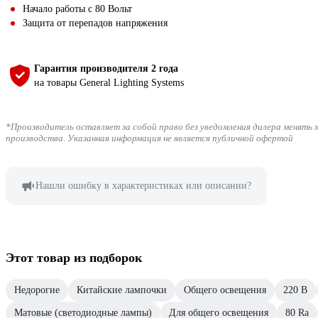
Начало работы с 80 Вольт
Защита от перепадов напряжения
Гарантия производителя 2 года
на товары General Lighting Systems
*Производитель оставляет за собой право без уведомления дилера менять 
производства. Указанная информация не является публичной офертой
Нашли ошибку в характеристиках или описании?
Этот товар из подборок
Недорогие
Китайские лампочки
Общего освещения
220 В
Матовые (светодиодные лампы)
Для общего освещения
80 Ra