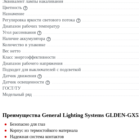
Эквивалент лампы накаливания
Цветность
Назначение
Регулировка яркости светового потока
Диапазон рабочих температур
Угол рассеивания
Наличие аккумулятора
Количество в упаковке
Вес нетто
Класс энергоэффективности
Диапазон рабочего напряжения
Подходит для выключателей с подсветкой
Датчик движения
Датчик освещенности
ГОСТ/ТУ
Модельный ряд
Преимущества General Lighting Systems GLDEN-GX53
Безопасно для глаз
Корпус из термостойкого материала
Надежная система контактов