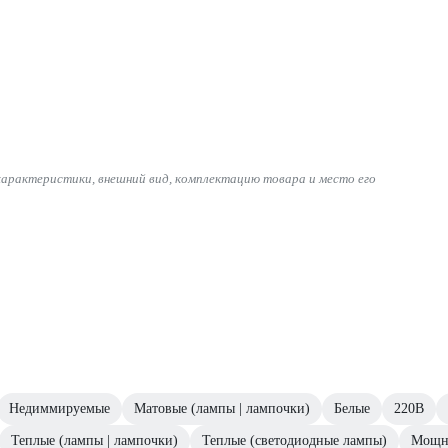
характеристики, внешний вид, комплектацию товара и место его
Недиммируемые
Матовые (лампы | лампочки)
Белые
220В
Теплые (лампы | лампочки)
Теплые (светодиодные лампы)
Мощн