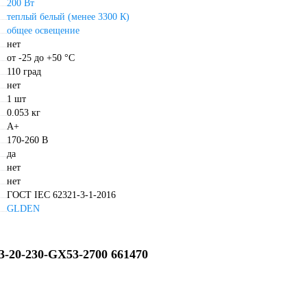
200 Вт
теплый белый (менее 3300 К)
общее освещение
нет
от -25 до +50 °С
110 град
нет
1 шт
0.053 кг
A+
170-260 В
да
нет
нет
ГОСТ IEC 62321-3-1-2016
GLDEN
-20-230-GX53-2700 661470