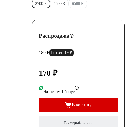
2700 К
4500 К
6500 К
Распродажа
189 ₽
Выгода 19 ₽
170 ₽
Начислим 1 бонус
В корзину
Быстрый заказ