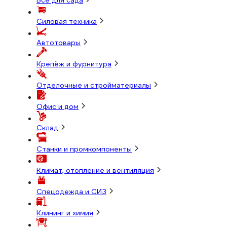
Всё для сада
Силовая техника
Автотовары
Крепёж и фурнитура
Отделочные и стройматериалы
Офис и дом
Склад
Станки и промкомпоненты
Климат, отопление и вентиляция
Спецодежда и СИЗ
Клининг и химия