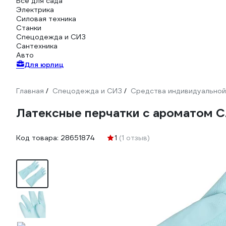
Всё для сада
Электрика
Силовая техника
Станки
Спецодежда и СИЗ
Сантехника
Авто
Для юрлиц
Главная
Спецодежда и СИЗ
Средства индивидуальной
/
/
Латексные перчатки с ароматом Сл
Код товара:
28651874
1
(1 отзыв)