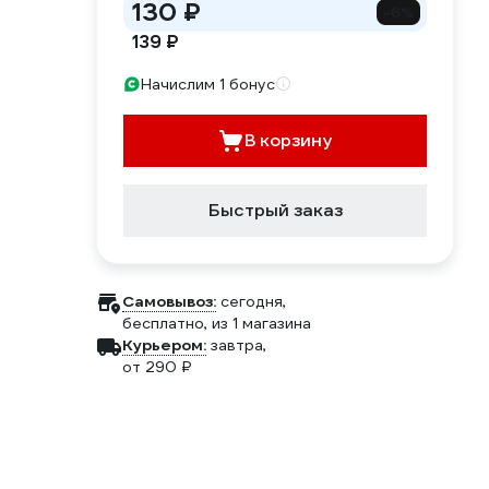
130 ₽
-6%
139 ₽
Начислим 1 бонус
В корзину
Быстрый заказ
Самовывоз:
сегодня,
бесплатно
, из 1 магазина
Курьером:
завтра,
от 290 ₽