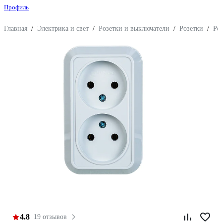
Профиль
Главная
/
Электрика и свет
/
Розетки и выключатели
/
Розетки
/
Ро
4.8
19 отзывов