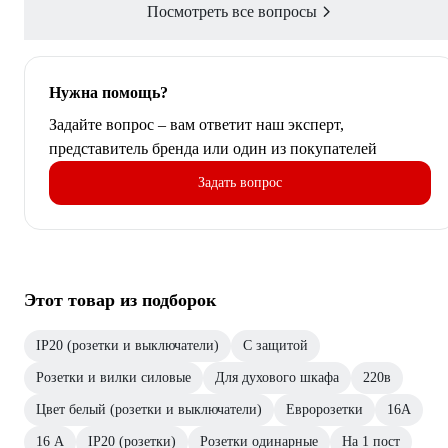
Посмотреть все вопросы
Нужна помощь?
Задайте вопрос – вам ответит наш эксперт,
представитель бренда или один из покупателей
Задать вопрос
Этот товар из подборок
IP20 (розетки и выключатели)
С защитой
Розетки и вилки силовые
Для духового шкафа
220в
Цвет белый (розетки и выключатели)
Евророзетки
16А
16 А
IP20 (розетки)
Розетки одинарные
На 1 пост