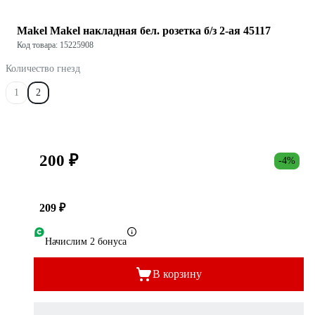
Makel Makel накладная бел. розетка б/з 2-ая 45117
Код товара: 15225908
Количество гнезд
1
2
200 ₽
-4%
209 ₽
Начислим 2 бонуса
В корзину