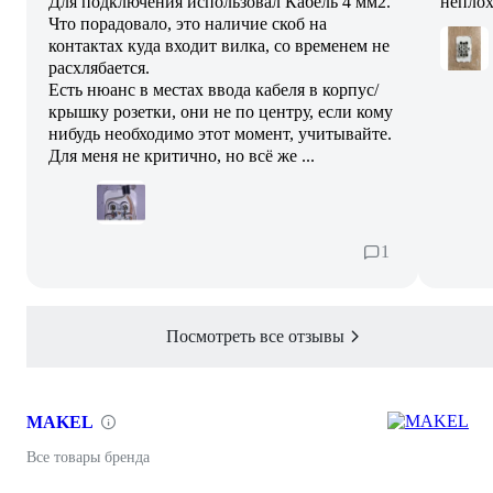
Для подключения использовал Кабель 4 мм2.
неплох
Что порадовало, это наличие скоб на
контактах куда входит вилка, со временем не
расхлябается.
Есть нюанс в местах ввода кабеля в корпус/
крышку розетки, они не по центру, если кому
нибудь необходимо этот момент, учитывайте.
Для меня не критично, но всё же ...
1
Посмотреть все отзывы
MAKEL
Все товары бренда