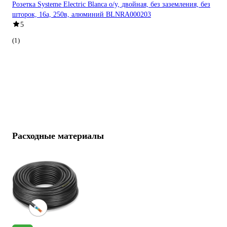
Розетка Systeme Electric Blanca о/у, двойная, без заземления, без
шторок, 16а, 250в, алюминий BLNRA000203
5
(1)
Расходные материалы