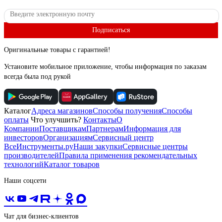
Подписаться
Оригинальные товары с гарантией!
Установите мобильное приложение, чтобы информация по заказам
всегда была под рукой
Каталог
Адреса магазинов
Способы получения
Способы
оплаты
Что улучшить?
Контакты
О
Компании
Поставщикам
Партнерам
Информация для
инвесторов
Организациям
Сервисный центр
ВсеИнструменты.ру
Наши закупки
Сервисные центры
производителей
Правила применения рекомендательных
технологий
Каталог товаров
Наши соцсети
Чат для бизнес-клиентов