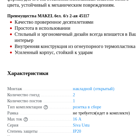
цвета, устойчивый к механическим повреждениям.
Преимущества MAKEL бел. б/з 2-ая 45117
Качество проверенное десятилетиями
Простота в использовании
Стильный и эргономичный дизайн всегда впишется в Ва
интерьер
Внутренняя конструкция из огнеупорного термопластика
Усиленный корпус, стойкий к ударам
Характеристики
Монтаж
накладной (открытый)
Количество гнезд
2
Количество постов
1
Тип комплектации
розетка в сборе
Рамка
не требуется(идет в комплекте)
Max ток
16 А
Серия
Siva Ustu
Степень защиты
IP20