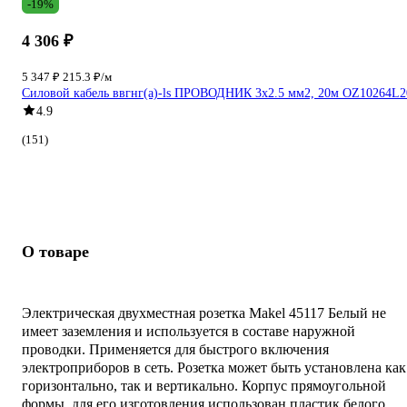
-19%
4 306 ₽
5 347 ₽
215.3 ₽/м
Силовой кабель ввгнг(a)-ls ПРОВОДНИК 3x2.5 мм2, 20м OZ10264L2
4.9
(151)
О товаре
Электрическая двухместная розетка Makel 45117 Белый не
имеет заземления и используется в составе наружной
проводки. Применяется для быстрого включения
электроприборов в сеть. Розетка может быть установлена как
горизонтально, так и вертикально. Корпус прямоугольной
формы, для его изготовления использован пластик белого